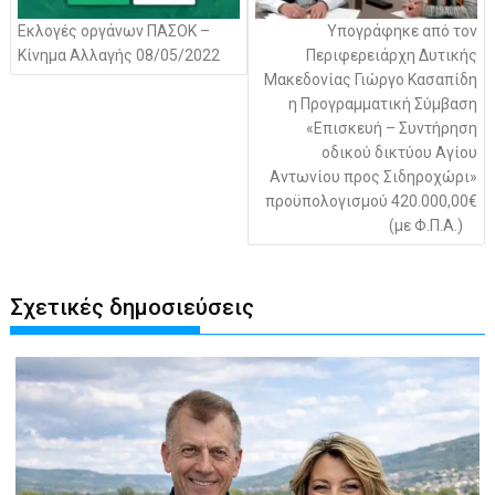
Εκλογές οργάνων ΠΑΣΟΚ –
Υπογράφηκε από τον
Κίνημα Αλλαγής 08/05/2022
Περιφερειάρχη Δυτικής
Μακεδονίας Γιώργο Κασαπίδη
η Προγραμματική Σύμβαση
«Επισκευή – Συντήρηση
οδικού δικτύου Αγίου
Αντωνίου προς Σιδηροχώρι»
προϋπολογισμού 420.000,00€
(με Φ.Π.Α.)
Σχετικές δημοσιεύσεις