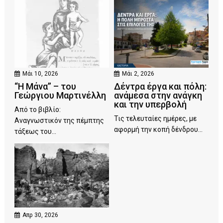
Μάι 10, 2026
Μάι 2, 2026
“Η Μάνα” – του
Δέντρα έργα και πόλη:
Γεώργιου Μαρτινέλλη
ανάμεσα στην ανάγκη
και την υπερβολή
Από το βιβλίο:
Τις τελευταίες ημέρες, με
Αναγνωστικόν της πέμπτης
αφορμή την κοπή δένδρου...
τάξεως του...
Απρ 30, 2026