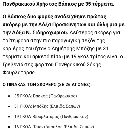
Πανθρακικού Χρήστος Βάσκος με 35 τέρματα.
Ο Βάσκος δυο φορές αναδείχθηκε πρώτος
σκόρερ με την Δόξα Προσκυνητων και άλλη μια με
την Δόξα Ν. Σιδηροχωρίου.
Δεύτερος σκόρερ για
τρίτη φορά στην πιο παραγωγική σεζόν της
καριέρας του ήταν ο Δημήτρης Μπόζης με 31
τέρματα και αρκετά πίσω με 19 γκολ τρίτος είναι ο
Γρεβενιώτης φορ του Πανθρακικού Σάκης
Φουρλατάρας.
Ο ΠΙΝΑΚΑΣ ΤΩΝ ΣΚΟΡΕΡΣ (ΣΕ 26 ΑΓΩΝΕΣ):
35 ΓΚΟΛ: Βάσκος (Πανθρακικός)
31 ΓΚΟΛ: Μπόζης (Ελπίδα Σαπών)
19 ΓΚΟΛ: Φουρλατάρας (Πανθρακικός)
16 ΓΚΟΛ: Τριαντόπουλος (Ελπίδα Σαπών)