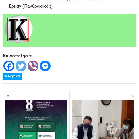
Ερκαν (Πανθρακικός)
Κοινοποίησε:
Αθλητικά
Πλοήγηση
άρθρων