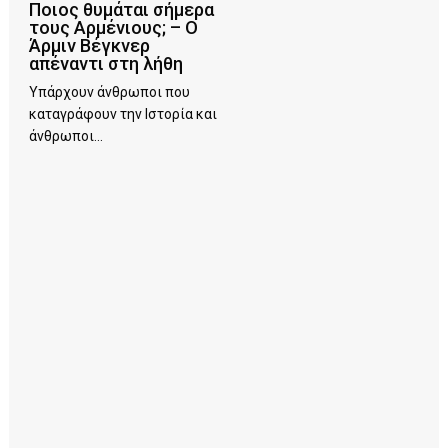
Ποιος θυμάται σήμερα
τους Αρμένιους; – Ο
Άρμιν Βέγκνερ
απέναντι στη λήθη
Υπάρχουν άνθρωποι που
καταγράφουν την Ιστορία και
άνθρωποι...