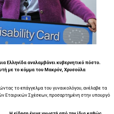
 μια Ελληνίδα αναλαμβάνει κυβερνητικό πόστο.
υτή με το κόμμα του Μακρόν, Χρυσούλα
ώντας το επάγγελμα του γυναικολόγου, ανέλαβε τα
ών Εταιρικών Σχέσεων, προσαρτημένη στην υπουργό
Η είδηση έγινε γνωστή από την ίδια καθώς