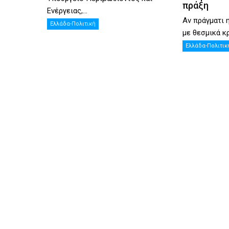
πράξη
Ενέργειας,...
Αν πράγματι 
Ελλάδα-Πολιτική
με θεσμικά κρ
Ελλάδα-Πολιτικ