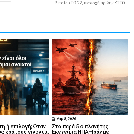
– Βιτσίου ΕΟ 22, περιοχή πρώην ΚΤΕΟ
Απρ 8, 2026
η ή επιλογή; Όταν
Στο παρά 5 ο πλανήτης:
ός κράτους γίνονται
Εκεχειρία ΗΠΑ–Ιράν με