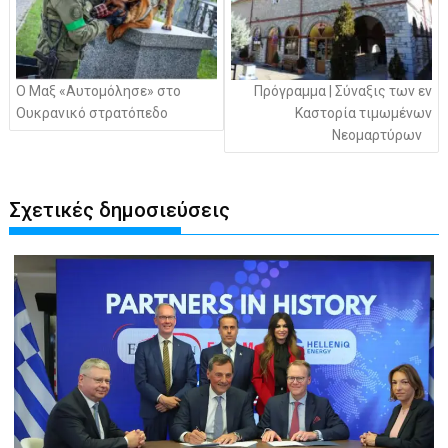
Ο Μαξ «Αυτομόλησε» στο
Πρόγραμμα | Σύναξις των εν
Ουκρανικό στρατόπεδο
Καστορία τιμωμένων
Νεομαρτύρων
Σχετικές δημοσιεύσεις