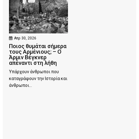
Απρ 30, 2026
Ποιος θυμάται σήμερα
τους Αρμένιους; – Ο
Άρμιν Βέγκνερ
απέναντι στη λήθη
Υπάρχουν άνθρωποι που
καταγράφουν την Ιστορία και
άνθρωποι...