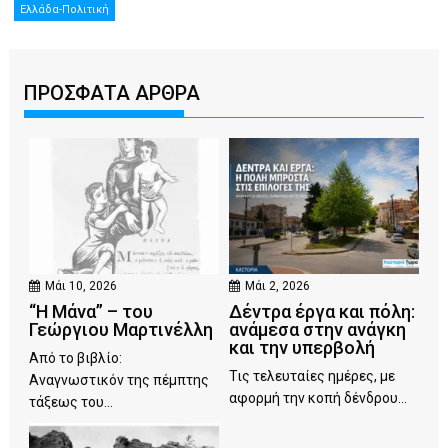
Ελλάδα-Πολιτική
ΠΡΟΣΦΑΤΑ ΑΡΘΡΑ
Μάι 10, 2026
Μάι 2, 2026
“Η Μάνα” – του
Δέντρα έργα και πόλη:
Γεώργιου Μαρτινέλλη
ανάμεσα στην ανάγκη
και την υπερβολή
Από το βιβλίο:
Τις τελευταίες ημέρες, με
Αναγνωστικόν της πέμπτης
αφορμή την κοπή δένδρου...
τάξεως του...