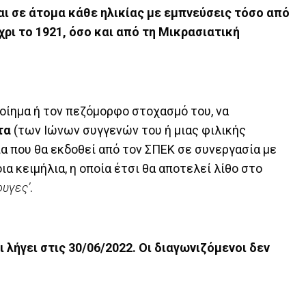
ι σε άτομα κάθε ηλικίας με εμπνεύσεις τόσο από
ρι το 1921, όσο και από τη Μικρασιατική
ποίημα ή τον πεζόμορφο στοχασμό του, να
τα
(των Ιώνων συγγενών του ή μιας φιλικής
γία που θα εκδοθεί από τον ΣΠΕΚ σε συνεργασία με
ια κειμήλια, η οποία έτσι θα αποτελεί λίθο στο
φυγες’
.
 λήγει στις 30/06/2022. Οι διαγωνιζόμενοι δεν