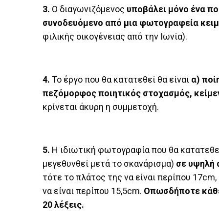
3.
Ο διαγωνιζόμενος
υποβάλει μόνο ένα π
συνοδευόμενο από μια φωτογραφεία κειμ
φιλικής οικογένειας από την Ιωνία).
4.
Το έργο που θα κατατεθεί θα είναι
α) ποί
πεζόμορφος ποιητικός στοχασμός, κείμεν
κρίνεται άκυρη η συμμετοχή.
5.
Η ιδιωτική φωτογραφία που θα κατατεθε
μεγεθυνθεί μετά το σκανάρισμα)
σε υψηλή 
τότε το πλάτος της να είναι περίπου 17cm,
να είναι περίπου 15,5cm.
Οπωσδήποτε κάθε
20 λέξεις.