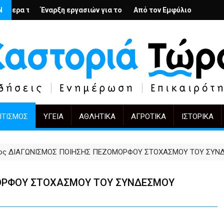
βολή
ένιους; – Ο Άρμιν Βέγκνερ απέναντι στη λήθη
Ν
ρξη εργασιών για το Κέντρο Ημέρας Ολικής Φροντίδας στην Καστ
Από τον Εμφύλιο στην Πόλωση: το ίδιο έ
KIFF 51: Η εικ
ΙΤΙΣΜΌΣ
ΥΓΕΊΑ
ΑΘΛΗΤΙΚΆ
ΑΓΡΟΤΙΚΆ
ΙΣΤΟΡΙΚΆ
5ος ΔΙΑΓΩΝΙΣΜΟΣ ΠΟΙΗΣΗΣ ΠΕΖΟΜΟΡΦΟΥ ΣΤΟΧΑΣΜΟΥ ΤΟΥ ΣΥΝ
ΜΟΡΦΟΥ ΣΤΟΧΑΣΜΟΥ ΤΟΥ ΣΥΝΔΕΣΜΟΥ