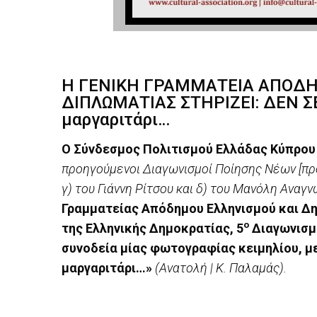
Η ΓΕΝΙΚΗ ΓΡΑΜΜΑΤΕΙΑ ΑΠΟΔΗ
ΔΙΠΛΩΜΑΤΙΑΣ ΣΤΗΡΙΖΕΙ: ΔΕΝ ΣΕ
μαργαριτάρι…
Ο Σύνδεσμος Πολιτισμού Ελλάδας Κύπρου
προηγούμενοι
Διαγωνισμοί Ποίησης Νέων [προ
γ) του Γιάννη Ρίτσου και δ) του Μανόλη Αναγν
Γραμματείας Απόδημου Ελληνισμού και Δ
ο
της Ελληνικής Δημοκρατίας,
5
Διαγωνισμ
συνοδεία μίας φωτογραφίας κειμηλίου, με
μαργαριτάρι…»
(Ανατολή | Κ. Παλαμάς).