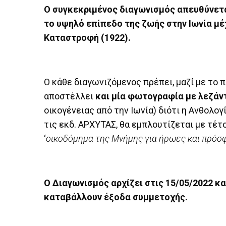
Ο συγκεκριμένος διαγωνισμός απευθύνετα
το υψηλό επίπεδο της ζωής στην Ιωνία μέχ
Καταστροφή (1922).
Ο κάθε διαγωνιζόμενος πρέπει, μαζί με το 
αποστέλλει
και μία φωτογραφία
με λεζάν
οικογένειας από την Ιωνία) διότι η Ανθολο
τις εκδ. ΑΡΧΥΤΑΣ, θα εμπλουτίζεται με τέτο
‘
οικοδόμημα της Μνήμης για ήρωες και πρόσ
Ο Διαγωνισμός αρχίζει στις 15/05/2022 και
καταβάλλουν έξοδα συμμετοχής.