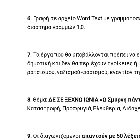
6.
Γραφή σε αρχείο Word Text με γραμματοσε
διάστημα γραμμών 1,0.
7.
Τα έργα που θα υποβάλλονται πρέπει να 
δημοτική και δεν θα περιέχουν ανοίκειες ή
ρατσισμού, ναζισμού-φασισμού, εναντίον τη
8
. Θέμα:
ΔΕ ΣΕ ΞΕΧΝΩ ΙΩΝΙΑ
«Ω Σμύρνη πάν
Καταστροφή, Προσφυγιά, Ελευθερία, Διδαχέ
9.
Οι διαγωνιζόμενοι
απαντούν με 50 λέξει