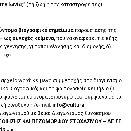
ην Ιωνία;’’
(τη ζωή ή την καταστροφή της).
σύντομο βιογραφικό σημείωμα
παρουσίασης της
–
ως συνεχές κείμενο
, που να αναφέρει τις εξής
ς γέννησης, γ) τόποι γέννησης και διαμονής, δ)
τόχοι.
 αρχείο word: κείμενο συμμετοχής στο διαγωνισμό,
ικό βιογραφικό) και τη φωτογραφία κειμήλιο (1
να φαίνεται το ονοματεπώνυμό του, σύμφωνα με τα
κή διεύθυνση /e-mail:
info@cultural-
Διαγωνισμού με θέμα: Διαγωνισμός Συνδέσμου
ΠΟΙΗΣΗΣ ΚΑΙ ΠΕΖΟΜΟΡΦΟΥ ΣΤΟΧΑΣΜΟΥ – ΔΕ ΣΕ
άρι
…»