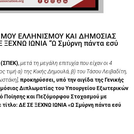
ΜΟΥ ΕΛΛΗΝΙΣΜΟΥ ΚΑΙ ΔΗΜΟΣΙΑΣ
 ΞΕΧΝΩ ΙΩΝΙΑ “Ω Σμύρνη πάντα εσύ
 (ΣΠΕΚ)
,
μετά τη μεγάλη επιτυχία που είχαν οι 4
ς τιμή α) της Κικής Δημουλά, β) του Τάσου Λειβαδίτη,
ωστάκη],
προκηρύσσει, υπό την αιγίδα της Γενικής
ημόσιας Διπλωματίας του Υπουργείου Εξωτερικών
ό Ποίησης και Πεζόμορφου Στοχασμού με
 τίτλο: ΔΕ ΣΕ ΞΕΧΝΩ ΙΩΝΙΑ «Ω Σμύρνη πάντα εσύ