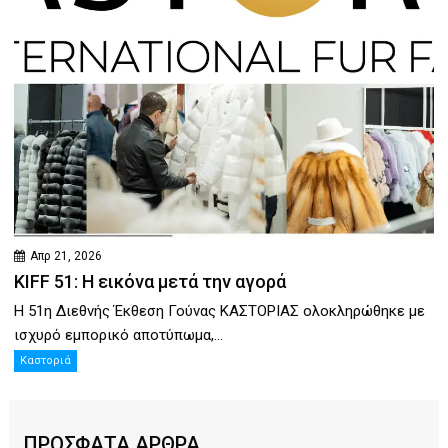
Απρ 21, 2026
KIFF 51: Η εικόνα μετά την αγορά
Η 51η Διεθνής Έκθεση Γούνας ΚΑΣΤΟΡΙΑΣ ολοκληρώθηκε με
ισχυρό εμπορικό αποτύπωμα,...
Καστοριά
ΠΡΟΣΦΑΤΑ ΑΡΘΡΑ