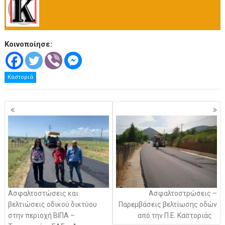
.
Κοινοποίησε:
Καστοριά
Πλοήγηση
άρθρων
Ασφαλτοστώσεις και
Ασφαλτοστρώσεις –
βελτιώσεις οδικού δικτύου
Παρεμβάσεις βελτίωσης οδών
στην περιοχή ΒΙΠΑ –
από την Π.Ε. Καστοριάς