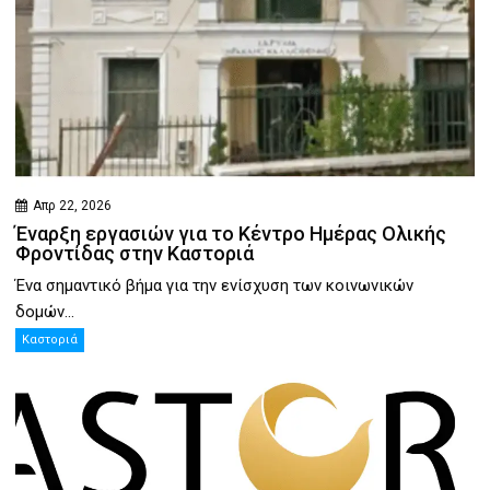
Απρ 22, 2026
Έναρξη εργασιών για το Κέντρο Ημέρας Ολικής
Φροντίδας στην Καστοριά
Ένα σημαντικό βήμα για την ενίσχυση των κοινωνικών
δομών...
Καστοριά