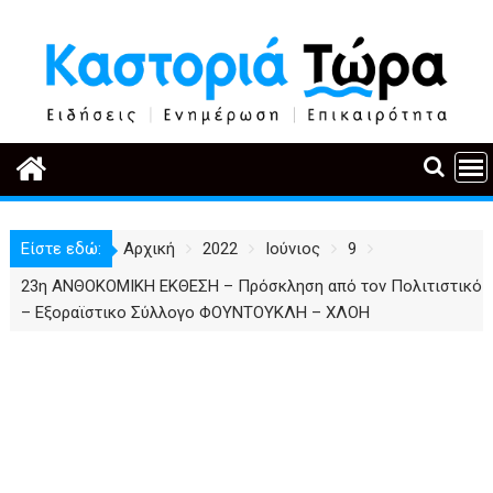
Περάστε
στο
περιεχόμενο
Είστε εδώ:
Αρχική
2022
Ιούνιος
9
23η ΑΝΘΟΚΟΜΙΚΗ ΕΚΘΕΣΗ – Πρόσκληση από τον Πολιτιστικό
– Εξοραϊστικο Σύλλογο ΦΟΥΝΤΟΥΚΛΗ – ΧΛΟΗ