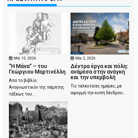
Μάι 10, 2026
Μάι 2, 2026
“Η Μάνα” – του
Δέντρα έργα και πόλη:
Γεώργιου Μαρτινέλλη
ανάμεσα στην ανάγκη
και την υπερβολή
Από το βιβλίο:
Τις τελευταίες ημέρες, με
Αναγνωστικόν της πέμπτης
αφορμή την κοπή δένδρου...
τάξεως του...