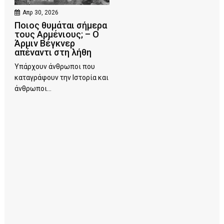
Απρ 30, 2026
Ποιος θυμάται σήμερα
τους Αρμένιους; – Ο
Άρμιν Βέγκνερ
απέναντι στη λήθη
Υπάρχουν άνθρωποι που
καταγράφουν την Ιστορία και
άνθρωποι...