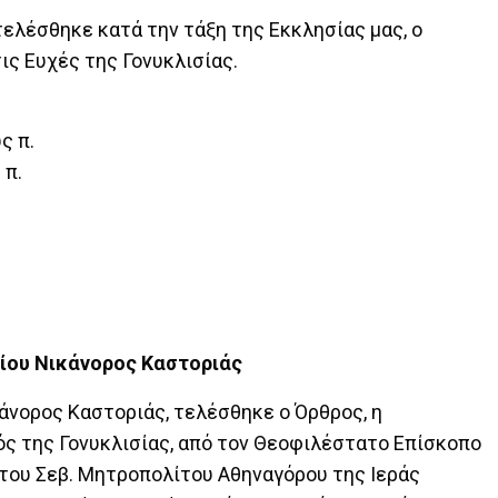
τελέσθηκε κατά την τάξη της Εκκλησίας μας, ο
ις Ευχές της Γονυκλισίας.
ς π.
 π.
γίου Νικάνορος Καστοριάς
ικάνορος Καστοριάς, τελέσθηκε ο Όρθρος, η
νός της Γονυκλισίας, από τον Θεοφιλέστατο Επίσκοπο
του Σεβ. Μητροπολίτου Αθηναγόρου της Ιεράς