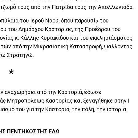
ριζωμό τους από την Πατρίδα τους την Απολλωνιάδα.
οπύλαια του Ιερού Ναού, όπου παρουσίᾳ του
ου του Δημάρχου Καστορίας, της Προέδρου του
νίας κ. Κάλλης Κυριακίδου και του εκκλησιάσματος
ετών από την Μικρασιατική Καταστροφή, ψάλλοντας
άχω Στρατηγώ.
*
ιν αναχωρήσει από την Καστοριά, έδωσε
άς Μητροπόλεως Καστορίας και ξεναγήθηκε στην Ι.
σμό του για την Καστοριά, την πόλη, την ιστορία
ΤΗΣ ΠΕΝΤΗΚΟΣΤΗΣ ΕΔΩ