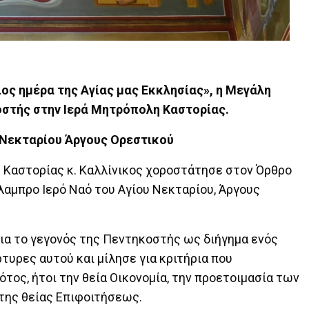
ος ημέρα της Αγίας μας Εκκλησίας», η Μεγάλη
στής στην Ιερά Μητρόπολη Καστορίας.
 Νεκταρίου Άργους Ορεστικού
ς Καστορίας κ. Καλλίνικος χοροστάτησε στον Όρθρο
λαμπρο Ιερό Ναό του Αγίου Νεκταρίου, Άργους
ια το γεγονός της Πεντηκοστής ως διήγημα ενός
τυρες αυτού και μίλησε για κριτήρια που
τος, ήτοι την θεία Οικονομία, την προετοιμασία των
της θείας Επιφοιτήσεως.