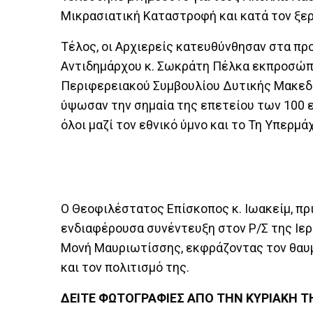
Μικρασιατική Καταστροφή και κατά τον ξε
Τέλος, οι Αρχιερείς κατευθύνθησαν στα πρ
Αντιδημάρχου κ. Σωκράτη Πέλκα εκπροσώπ
Περιφερειακού Συμβουλίου Δυτικής Μακεδο
ύψωσαν την σημαία της επετείου των 100 
όλοι μαζί τον εθνικό ύμνο και το Τη Υπερμ
Ο Θεοφιλέστατος Επίσκοπος κ. Ιωακείμ, πρ
ενδιαφέρουσα συνέντευξη στον Ρ/Σ της Ιερ
Μονή Μαυριωτίσσης, εκφράζοντας τον θαυμα
και τον πολιτισμό της.
ΔΕΙΤΕ ΦΩΤΟΓΡΑΦΙΕΣ ΑΠΟ ΤΗΝ ΚΥΡΙΑΚΗ 