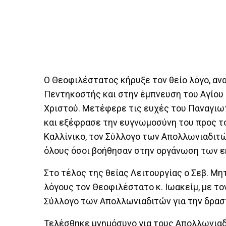
Ο Θεοφιλέστατος κήρυξε τον θείο λόγο, αν
Πεντηκοστής και στην έμπνευση του Αγίου
Χριστού. Μετέφερε τις ευχές του Παναγιω
και εξέφρασε την ευγνωμοσύνη του προς τ
Καλλίνικο, τον Σύλλογο των Απολλωνιαδιτώ
όλους όσοι βοήθησαν στην οργάνωση των 
Στο τέλος της θείας Λειτουργίας ο Σεβ. Μ
λόγους τον Θεοφιλέστατο κ. Ιωακείμ, με το
Σύλλογο των Απολλωνιαδιτών για την δρασ
Τελέσθηκε μνημόσυνο για τους Απολλωνιαδ