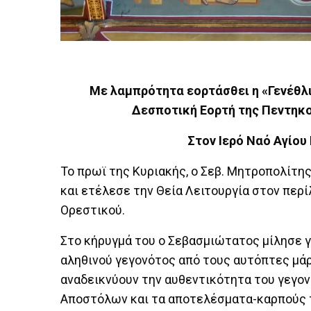
Με λαμπρότητα εορτάσθει η «Γενέθλι
Δεσποτική Εορτή της Πεντηκο
Στον Ιερό Ναό Αγίου
Το πρωϊ της Κυριακής, ο Σεβ. Μητροπολίτη
και ετέλεσε την Θεία Λειτουργία στον περί
Ορεστικού.
Στο κήρυγμά του ο Σεβασμιώτατος μίλησε γ
αληθινού γεγονότος από τους αυτόπτες μάρ
αναδεικνύουν την αυθεντικότητα του γεγονό
Αποστόλων και τα αποτελέσματα-καρπούς 