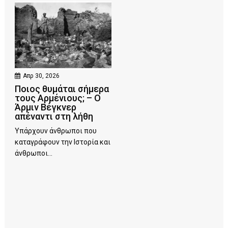
Απρ 30, 2026
Ποιος θυμάται σήμερα
τους Αρμένιους; – Ο
Άρμιν Βέγκνερ
απέναντι στη λήθη
Υπάρχουν άνθρωποι που
καταγράφουν την Ιστορία και
άνθρωποι...