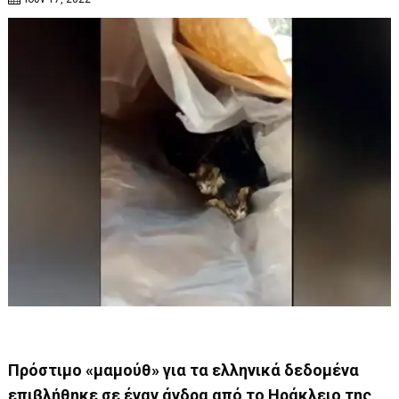
Πρόστιμο «μαμούθ» για τα ελληνικά δεδομένα
επιβλήθηκε σε έναν άνδρα από το Ηράκλειο της