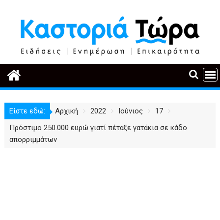
Περάστε
στο
περιεχόμενο
Είστε εδώ:
Αρχική
2022
Ιούνιος
17
Πρόστιμο 250.000 ευρώ γιατί πέταξε γατάκια σε κάδο
απορριμμάτων