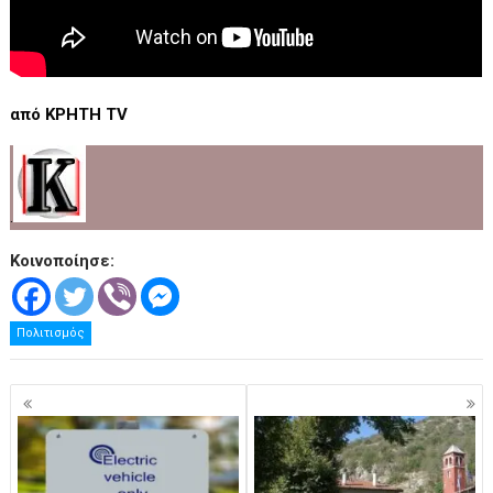
από ΚΡΗΤΗ TV
.
Κοινοποίησε:
Πολιτισμός
Πλοήγηση
άρθρων