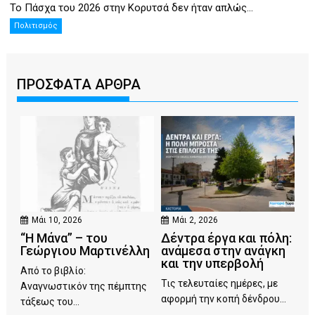
Το Πάσχα του 2026 στην Κορυτσά δεν ήταν απλώς...
Πολιτισμός
ΠΡΟΣΦΑΤΑ ΑΡΘΡΑ
Μάι 10, 2026
Μάι 2, 2026
“Η Μάνα” – του
Δέντρα έργα και πόλη:
Γεώργιου Μαρτινέλλη
ανάμεσα στην ανάγκη
και την υπερβολή
Από το βιβλίο:
Τις τελευταίες ημέρες, με
Αναγνωστικόν της πέμπτης
αφορμή την κοπή δένδρου...
τάξεως του...