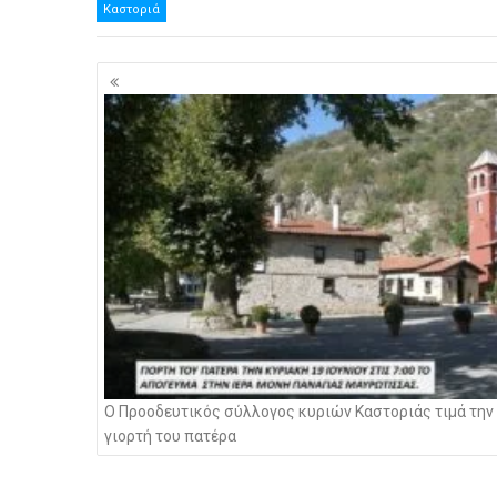
Καστοριά
Πλοήγηση
άρθρων
Ο Προοδευτικός σύλλογος κυριών Καστοριάς τιμά την
γιορτή του πατέρα