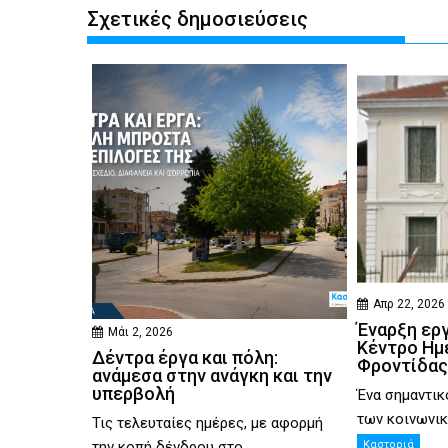
Σχετικές δημοσιεύσεις
Απρ 22, 2026
Έναρξη ερ
Μάι 2, 2026
Κέντρο Ημ
Δέντρα έργα και πόλη:
Φροντίδας
ανάμεσα στην ανάγκη και την
υπερβολή
Ένα σημαντικ
των κοινωνικ
Τις τελευταίες ημέρες, με αφορμή
την κοπή δένδρου στο...
Καστοριά