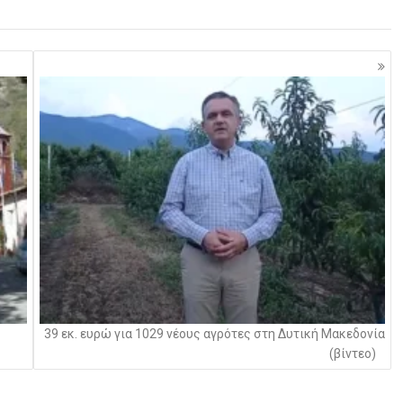
39 εκ. ευρώ για 1029 νέους αγρότες στη Δυτική Μακεδονία
(βίντεο)