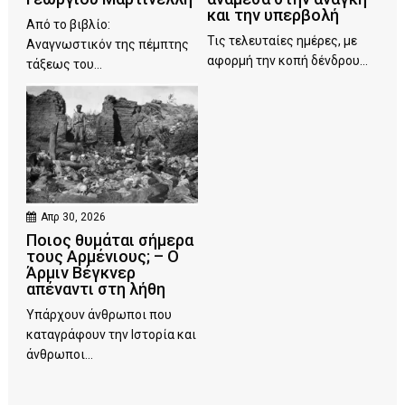
και την υπερβολή
Από το βιβλίο:
Τις τελευταίες ημέρες, με
Αναγνωστικόν της πέμπτης
αφορμή την κοπή δένδρου...
τάξεως του...
Απρ 30, 2026
Ποιος θυμάται σήμερα
τους Αρμένιους; – Ο
Άρμιν Βέγκνερ
απέναντι στη λήθη
Υπάρχουν άνθρωποι που
καταγράφουν την Ιστορία και
άνθρωποι...