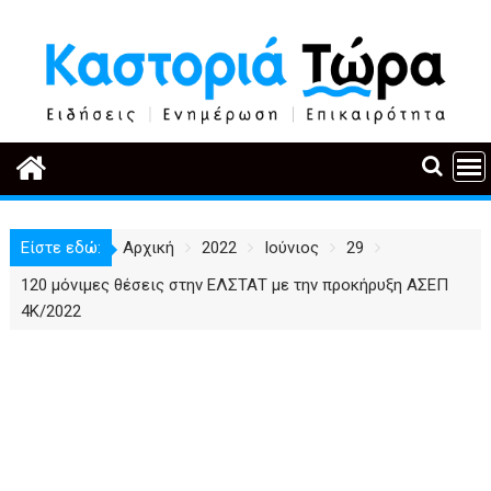
Περάστε
στο
περιεχόμενο
Είστε εδώ:
Αρχική
2022
Ιούνιος
29
120 μόνιμες θέσεις στην ΕΛΣΤΑΤ με την προκήρυξη ΑΣΕΠ
4Κ/2022