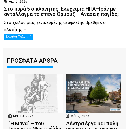
Απρ 8, 2026
Στο παρά 5 ο πλανήτης: Εκεχειρία ΗΠΑ–Ιράν με
αντάλλαγμα το στενό Ορμούζ – Ανάσα ή παγίδα;
Στο χείλος μιας γενικευμένης ανάφλεξης βρέθηκε ο
πλανήτης –...
Ελλάδα-Πολιτική
ΠΡΟΣΦΑΤΑ ΑΡΘΡΑ
Μάι 10, 2026
Μάι 2, 2026
“Η Μάνα” – του
Δέντρα έργα και πόλη:
Γεώργιου Μαρτινέλλη
ανάμεσα στην ανάγκη