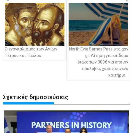
άρθρων
Ο εναγκαλισμός των Αγίων
North Evia Samos Pass στο gov
Πέτρου και Παύλου
gr: Αίτηση για επίδομα
διακοπών 300€ για όποιον
προλάβει, χωρίς κανένα
κριτήριο
Σχετικές δημοσιεύσεις