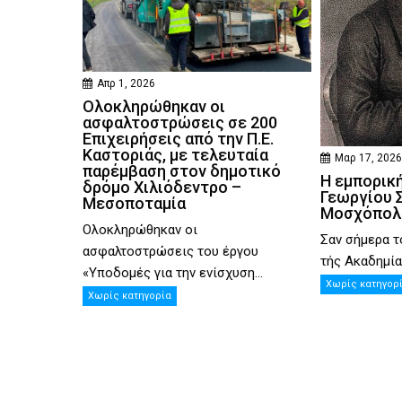
Απρ 1, 2026
Ολοκληρώθηκαν οι
ασφαλτοστρώσεις σε 200
Επιχειρήσεις από την Π.Ε.
Καστοριάς, με τελευταία
Μαρ 17, 202
παρέμβαση στον δημοτικό
Η εμπορική
δρόμο Χιλιόδεντρο –
Γεωργίου Σ
Μεσοποταμία
Μοσχόπολ
Ολοκληρώθηκαν οι
Σαν σήμερα τ
ασφαλτοστρώσεις του έργου
τής Ακαδημίας
«Υποδομές για την ενίσχυση...
Χωρίς κατηγορ
Χωρίς κατηγορία