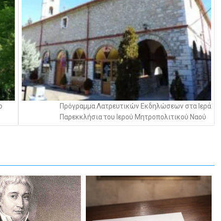
ο
Πρόγραμμα Λατρευτικών Εκδηλώσεων στα Ιερά
Παρεκκλήσια του Ιερού Μητροπολιτικού Ναού