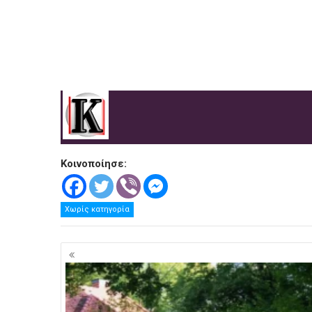
.
Κοινοποίησε:
Χωρίς κατηγορία
Πλοήγηση
άρθρων