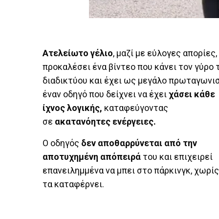
Ατελείωτο γέλιο
, μαζί με εύλογες απορίες,
προκαλέσει ένα βίντεο που κάνει τον γύρο 
διαδικτύου και έχει ως μεγάλο πρωταγωνι
έναν οδηγό που δείχνει να έχει
χάσει κάθε
ίχνος λογικής,
καταφεύγοντας
σε
ακατανόητες ενέργειες.
O οδηγός
δεν αποθαρρύνεται από την
αποτυχημένη απόπειρά
του και επιχειρεί
επανειλημμένα να μπει στο πάρκινγκ, χωρίς
τα καταφέρνει.