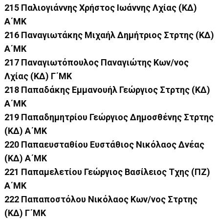
215 Παλιογιάννης Χρήστος Ιωάννης Λχίας (ΚΔ)
Α΄ΜΚ
216 Παναγιωτάκης Μιχαήλ Δημήτριος Στρτης (ΚΔ)
Α΄ΜΚ
217 Παναγιωτόπουλος Παναγιώτης Κων/νος
Λχίας (ΚΔ) Γ΄ΜΚ
218 Παπαδάκης Εμμανουήλ Γεώργιος Στρτης (ΚΔ)
Α΄ΜΚ
219 Παπαδημητρίου Γεώργιος Δημοσθένης Στρτης
(ΚΔ) Α΄ΜΚ
220 Παπαευσταθίου Ευστάθιος Νικόλαος Δνέας
(ΚΔ) Α΄ΜΚ
221 Παπαμελετίου Γεώργιος Βασίλειος Τχης (ΠΖ)
Α΄ΜΚ
222 Παπαποστόλου Νικόλαος Κων/νος Στρτης
(ΚΔ) Γ΄ΜΚ