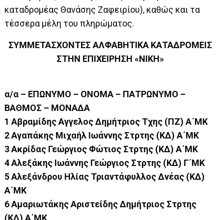
καταδρομέας Θανάσης Ζαφειρίου), καθώς και τα
τέσσερα μέλη του πληρώματος.
ΣΥΜΜΕΤΑΣΧΟΝΤΕΣ ΑΛΦΑΒΗΤΙΚΑ ΚΑΤΑΔΡΟΜΕΙΣ
ΣΤΗΝ ΕΠΙΧΕΙΡΗΣΗ «ΝΙΚΗ»
α/α – ΕΠΩΝΥΜΟ – ΟΝΟΜΑ – ΠΑΤΡΩΝΥΜΟ –
ΒΑΘΜΟΣ – ΜΟΝΑΔΑ
1 Αβραμίδης Αγγελος Δημήτριος Τχης (ΠΖ) Α΄ΜΚ
2 Αγαπάκης Μιχαήλ Ιωάννης Στρτης (ΚΔ) Α΄ΜΚ
3 Ακρίδας Γεώργιος Φώτιος Στρτης (ΚΔ) Α΄ΜΚ
4 Αλεξάκης Ιωάννης Γεώργιος Στρτης (ΚΔ) Γ΄ΜΚ
5 Αλεξάνδρου Ηλίας Τριαντάφυλλος Δνέας (ΚΔ)
Α΄ΜΚ
6 Αμαριωτάκης Αριστείδης Δημήτριος Στρτης
(ΚΔ) Α΄ΜΚ