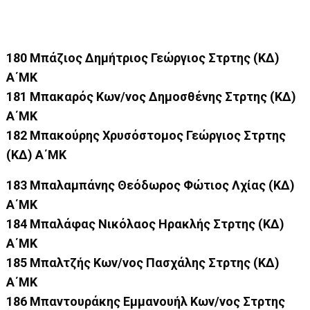
180 Μπάζιος Δημήτριος Γεώργιος Στρτης (ΚΔ)
Α΄ΜΚ
181 Μπακαρός Κων/νος Δημοσθένης Στρτης (ΚΔ)
Α΄ΜΚ
182 Μπακούρης Χρυσόστομος Γεώργιος Στρτης
(ΚΔ) Α΄ΜΚ
183 Μπαλαμπάνης Θεόδωρος Φώτιος Λχίας (ΚΔ)
Α΄ΜΚ
184 Μπαλάφας Νικόλαος Ηρακλής Στρτης (ΚΔ)
Α΄ΜΚ
185 Μπαλτζής Κων/νος Πασχάλης Στρτης (ΚΔ)
Α΄ΜΚ
186 Μπαντουράκης Εμμανουήλ Κων/νος Στρτης