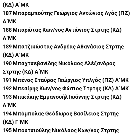
(ΚΔ) Α΄ΜΚ
187 Μπαραμπούτης Γεώργιος Αντώνιος Λγός (ΠΖ)
Α΄ΜΚ
188 Μπαρώτας Κων/νος Αντώνιος Στρτης (ΚΔ)
Α΄ΜΚ
189 Μπατζικώστας Ανδρέας Αθανάσιος Στρτης
(ΚΔ) Α΄ΜΚ
190 Μπαχτσεβανίδης Νικόλαος Αλέξανδρος
Στρτης (ΚΔ) Α΄ΜΚ
191 Μπένος Σταύρος Γεώργιος Υπλγός (ΠΖ) Α΄ΜΚ
192 Μπεσίρης Κων/νος Φώτιος Στρτης (ΚΔ) Α΄ΜΚ
193 Μπικάκης Εμμανουήλ Ιωάννης Στρτης (ΚΔ)
Α΄ΜΚ
194 Μπόμπολας Θεόδωρος Βασίλειος Στρτης
(ΚΔ) Γ΄ΜΚ
195 Μπουτσιούλης Νικόλαος Κων/νος Στρτης