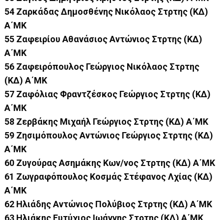
54 Ζαρκάδας Δημοσθένης Νικόλαος Στρτης (ΚΔ)
Α΄ΜΚ
55 Ζαφειρίου Αθανάσιος Αντώνιος Στρτης (ΚΔ)
Α΄ΜΚ
56 Ζαφειρόπουλος Γεώργιος Νικόλαος Στρτης
(ΚΔ) Α΄ΜΚ
57 Ζαφόλιας Φραντζέσκος Γεώργιος Στρτης (ΚΔ)
Α΄ΜΚ
58 Ζερβάκης Μιχαήλ Γεώργιος Στρτης (ΚΔ) Α΄ΜΚ
59 Ζησιμόπουλος Αντώνιος Γεώργιος Στρτης (ΚΔ)
Α΄ΜΚ
60 Ζυγούρας Ασημάκης Κων/νος Στρτης (ΚΔ) Α΄ΜΚ
61 Ζωγραφόπουλος Κοσμάς Στέφανος Λχίας (ΚΔ)
Α΄ΜΚ
62 Ηλιάδης Αντώνιος Πολύβιος Στρτης (ΚΔ) Α΄ΜΚ
63 Ηλιάκης Ευτύχιος Ιωάννης Στρτης (ΚΔ) Α΄ΜΚ