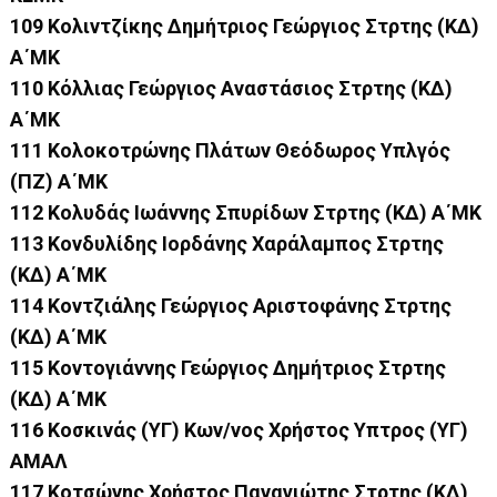
109 Κολιντζίκης Δημήτριος Γεώργιος Στρτης (ΚΔ)
Α΄ΜΚ
110 Κόλλιας Γεώργιος Αναστάσιος Στρτης (ΚΔ)
Α΄ΜΚ
111 Κολοκοτρώνης Πλάτων Θεόδωρος Υπλγός
(ΠΖ) Α΄ΜΚ
112 Κολυδάς Ιωάννης Σπυρίδων Στρτης (ΚΔ) Α΄ΜΚ
113 Κονδυλίδης Ιορδάνης Χαράλαμπος Στρτης
(ΚΔ) Α΄ΜΚ
114 Κοντζιάλης Γεώργιος Αριστοφάνης Στρτης
(ΚΔ) Α΄ΜΚ
115 Κοντογιάννης Γεώργιος Δημήτριος Στρτης
(ΚΔ) Α΄ΜΚ
116 Κοσκινάς (ΥΓ) Κων/νος Χρήστος Υπτρος (ΥΓ)
ΑΜΑΛ
117 Κοτσώνης Χρήστος Παναγιώτης Στρτης (ΚΔ)