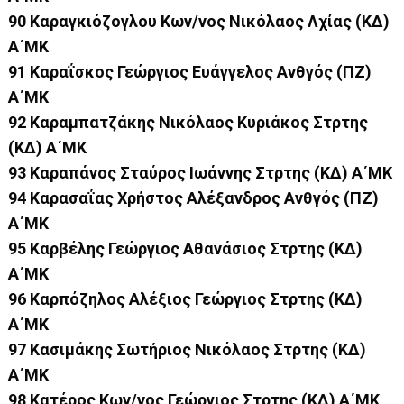
90 Καραγκιόζογλου Κων/νος Νικόλαος Λχίας (ΚΔ)
Α΄ΜΚ
91 Καραΐσκος Γεώργιος Ευάγγελος Ανθγός (ΠΖ)
Α΄ΜΚ
92 Καραμπατζάκης Νικόλαος Κυριάκος Στρτης
(ΚΔ) Α΄ΜΚ
93 Καραπάνος Σταύρος Ιωάννης Στρτης (ΚΔ) Α΄ΜΚ
94 Καρασαΐας Χρήστος Αλέξανδρος Ανθγός (ΠΖ)
Α΄ΜΚ
95 Καρβέλης Γεώργιος Αθανάσιος Στρτης (ΚΔ)
Α΄ΜΚ
96 Καρπόζηλος Αλέξιος Γεώργιος Στρτης (ΚΔ)
Α΄ΜΚ
97 Κασιμάκης Σωτήριος Νικόλαος Στρτης (ΚΔ)
Α΄ΜΚ
98 Κατέρος Κων/νος Γεώργιος Στρτης (ΚΔ) Α΄ΜΚ