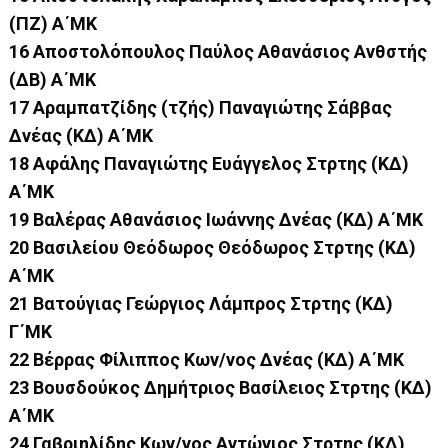
(ΠΖ) Α΄ΜΚ
16 Αποστολόπουλος Παύλος Αθανάσιος Ανθστής
(ΔΒ) Α΄ΜΚ
17 Αραμπατζίδης (τζής) Παναγιώτης Σάββας
Δνέας (ΚΔ) Α΄ΜΚ
18 Αφάλης Παναγιώτης Ευάγγελος Στρτης (ΚΔ)
Α΄ΜΚ
19 Βαλέρας Αθανάσιος Ιωάννης Δνέας (ΚΔ) Α΄ΜΚ
20 Βασιλείου Θεόδωρος Θεόδωρος Στρτης (ΚΔ)
Α΄ΜΚ
21 Βατούγιας Γεώργιος Λάμπρος Στρτης (ΚΔ)
Γ΄ΜΚ
22 Βέρρας Φίλιππος Κων/νος Δνέας (ΚΔ) Α΄ΜΚ
23 Βουσδούκος Δημήτριος Βασίλειος Στρτης (ΚΔ)
Α΄ΜΚ
24 Γαβριηλίδης Κων/νος Αντώνιος Στρτης (ΚΔ)