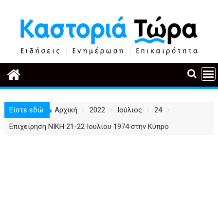
Περάστε
στο
περιεχόμενο
Είστε εδώ:
Αρχική
2022
Ιούλιος
24
Επιχείρηση ΝΙΚΗ 21-22 Ιουλίου 1974 στην Κύπρο