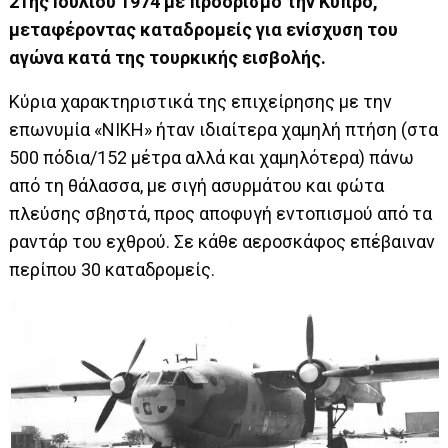
21ης Ιουλίου 1974 με προορισμό την Κύπρο,
μεταφέροντας καταδρομείς για ενίσχυση του
αγώνα κατά της τουρκικής εισβολής.
Κύρια χαρακτηριστικά της επιχείρησης με την
επωνυμία «ΝΙΚΗ» ήταν ιδιαίτερα χαμηλή πτήση (στα
500 πόδια/152 μέτρα αλλά και χαμηλότερα) πάνω
από τη θάλασσα, με σιγή ασυρμάτου και φώτα
πλεύσης σβηστά, προς αποφυγή εντοπισμού από τα
ραντάρ του εχθρού. Σε κάθε αεροσκάφος επέβαιναν
περίπου 30 καταδρομείς.