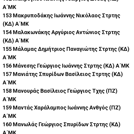
Α΄ΜΚ
153 Μακρυποδάκης Ιωάννης Νικόλαος Στρτης
(ΚΔ) Α΄ΜΚ
154 Μαλακωνάκης Αργύριος Αντώνιος Στρτης
(ΚΔ) Α΄ΜΚ
155 Μάλαμας Δημήτριος Παναγιώτης Στρτης (ΚΔ)
Α΄ΜΚ
156 Μάνεσης Γεώργιος Ιωάννης Στρτης (ΚΔ) Α΄ΜΚ
157 Μανιάτης Σπυρίδων Βασίλειος Στρτης (ΚΔ)
Α΄ΜΚ
158 Μανουράς Βασίλειος Γεώργιος Τχης (ΠΖ)
Α΄ΜΚ
159 Μαντάς Χαράλαμπος Ιωάννης Ανθγός (ΠΖ)
Α΄ΜΚ
160 Μανωλάς Γεώργιος Σπυρίδων Στρτης (ΚΔ)
Α΄ΜΚ