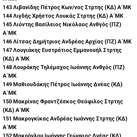
143 Λιβανίδης Πέτρος Κων/νος Στρτης (ΚΔ) Α΄ΜΚ
144 Λιγδής Χρήστος Λουκάς Στρτης (ΚΔ) Α΄ΜΚ
145 Λιόντης Βασίλειος Νικόλαος Ανθγός (ΠΖ)
Α΄ΜΚ
146 Λίτσας Δημήτριος Ανδρέας Αρχίας (ΠΖ) Α΄ΜΚ
147 Λουγιάκης Ευστράτιος Εμμανουήλ Στρτης
(ΚΔ) Α΄ΜΚ
148 Λουράκης Τηλέμαχος Ιωάννης Ανθγός (ΠΖ)
Α΄ΜΚ
149 Μαθιουδάκης Πέτρος Ιωάννης Δνέας (ΚΔ)
Α΄ΜΚ
150 Μακρίνας Φραντζέσκος Θεόφιλος Στρτης
(ΚΔ) Α΄ΜΚ
151 Μακρογκίκας Ανδρέας Ιωάννης Στρτης (ΚΔ)
Α΄ΜΚ
152 Μακρόγλου Ιωάννης Γεώργιος Δνέας (ΚΔ)