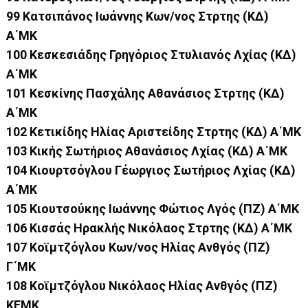
99 Κατσιπάνος Ιωάννης Κων/νος Στρτης (ΚΔ)
Α΄ΜΚ
100 Κεσκεσιάδης Γρηγόριος Στυλιανός Λχίας (ΚΔ)
Α΄ΜΚ
101 Κεσκίνης Πασχάλης Αθανάσιος Στρτης (ΚΔ)
Α΄ΜΚ
102 Κετικίδης Ηλίας Αριστείδης Στρτης (ΚΔ) Α΄ΜΚ
103 Κικής Σωτήριος Αθανάσιος Λχίας (ΚΔ) Α΄ΜΚ
104 Κιουρτσόγλου Γέωργιος Σωτήριος Λχίας (ΚΔ)
Α΄ΜΚ
105 Κιουτσούκης Ιωάννης Φώτιος Λγός (ΠΖ) Α΄ΜΚ
106 Κισσάς Ηρακλής Νικόλαος Στρτης (ΚΔ) Α΄ΜΚ
107 Κοϊμτζόγλου Κων/νος Ηλίας Ανθγός (ΠΖ)
Γ΄ΜΚ
108 Κοϊμτζόγλου Νικόλαος Ηλίας Ανθγός (ΠΖ)
ΚΕΜΚ