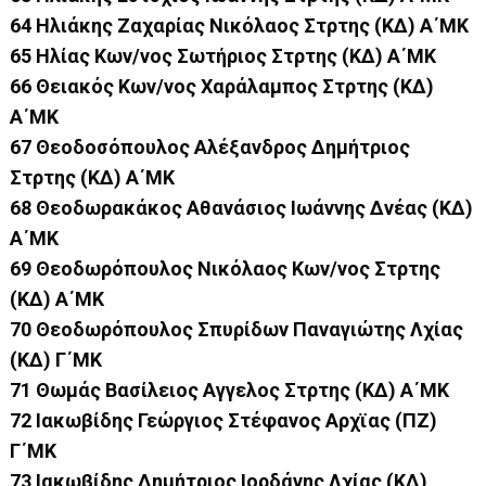
64 Ηλιάκης Ζαχαρίας Νικόλαος Στρτης (ΚΔ) Α΄ΜΚ
65 Ηλίας Κων/νος Σωτήριος Στρτης (ΚΔ) Α΄ΜΚ
66 Θειακός Κων/νος Χαράλαμπος Στρτης (ΚΔ)
Α΄ΜΚ
67 Θεοδοσόπουλος Αλέξανδρος Δημήτριος
Στρτης (ΚΔ) Α΄ΜΚ
68 Θεοδωρακάκος Αθανάσιος Ιωάννης Δνέας (ΚΔ)
Α΄ΜΚ
69 Θεοδωρόπουλος Νικόλαος Κων/νος Στρτης
(ΚΔ) Α΄ΜΚ
70 Θεοδωρόπουλος Σπυρίδων Παναγιώτης Λχίας
(ΚΔ) Γ΄ΜΚ
71 Θωμάς Βασίλειος Αγγελος Στρτης (ΚΔ) Α΄ΜΚ
72 Ιακωβίδης Γεώργιος Στέφανος Αρχϊας (ΠΖ)
Γ΄ΜΚ
73 Ιακωβίδης Δημήτριος Ιορδάνης Λχίας (ΚΔ)