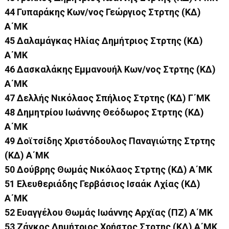
44 Γυπαράκης Κων/νος Γεώργιος Στρτης (ΚΔ)
Α΄ΜΚ
45 Δαλαμάγκας Ηλίας Δημήτριος Στρτης (ΚΔ)
Α΄ΜΚ
46 Δασκαλάκης Εμμανουήλ Κων/νος Στρτης (ΚΔ)
Α΄ΜΚ
47 Δελλής Νικόλαος Σπήλιος Στρτης (ΚΔ) Γ΄ΜΚ
48 Δημητρίου Ιωάννης Θεόδωρος Στρτης (ΚΔ)
Α΄ΜΚ
49 Δοϊτσίδης Χριστόδουλος Παναγιώτης Στρτης
(ΚΔ) Α΄ΜΚ
50 Δούβρης Θωμάς Νικόλαος Στρτης (ΚΔ) Α΄ΜΚ
51 Ελευθεριάδης Γερβάσιος Ισαάκ Λχίας (ΚΔ)
Α΄ΜΚ
52 Ευαγγέλου Θωμάς Ιωάννης Αρχϊας (ΠΖ) Α΄ΜΚ
53 Ζάγκος Δημήτριος Χρήστος Στρτης (ΚΔ) Α΄ΜΚ