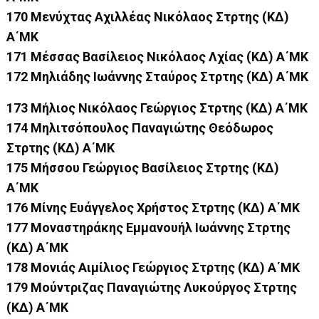
170 Μενύχτας Αχιλλέας Νικόλαος Στρτης (ΚΔ)
Α΄ΜΚ
171 Μέσσας Βασίλειος Νικόλαος Λχίας (ΚΔ) Α΄ΜΚ
172 Μηλιάδης Ιωάννης Σταύρος Στρτης (ΚΔ) Α΄ΜΚ
173 Μήλιος Νικόλαος Γεώργιος Στρτης (ΚΔ) Α΄ΜΚ
174 Μηλιτσόπουλος Παναγιώτης Θεόδωρος
Στρτης (ΚΔ) Α΄ΜΚ
175 Μήσσου Γεώργιος Βασίλειος Στρτης (ΚΔ)
Α΄ΜΚ
176 Μίνης Ευάγγελος Χρήστος Στρτης (ΚΔ) Α΄ΜΚ
177 Μοναστηράκης Εμμανουήλ Ιωάννης Στρτης
(ΚΔ) Α΄ΜΚ
178 Μονιάς Αιμίλιος Γεώργιος Στρτης (ΚΔ) Α΄ΜΚ
179 Μούντριζας Παναγιώτης Λυκούργος Στρτης
(ΚΔ) Α΄ΜΚ