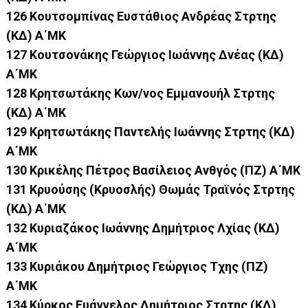
126 Κουτσομπίνας Ευστάθιος Ανδρέας Στρτης
(ΚΔ) Α΄ΜΚ
127 Κουτσονάκης Γεώργιος Ιωάννης Δνέας (ΚΔ)
Α΄ΜΚ
128 Κρητσωτάκης Κων/νος Εμμανουήλ Στρτης
(ΚΔ) Α΄ΜΚ
129 Κρητσωτάκης Παντελής Ιωάννης Στρτης (ΚΔ)
Α΄ΜΚ
130 Κρικέλης Πέτρος Βασίλειος Ανθγός (ΠΖ) Α΄ΜΚ
131 Κρυούσης (Κρυοσλής) Θωμάς Τραϊνός Στρτης
(ΚΔ) Α΄ΜΚ
132 Κυριαζάκος Ιωάννης Δημήτριος Λχίας (ΚΔ)
Α΄ΜΚ
133 Κυριάκου Δημήτριος Γεώργιος Τχης (ΠΖ)
Α΄ΜΚ
134 Κύρκος Ευάγγελος Δημήτριος Στρτης (ΚΔ)