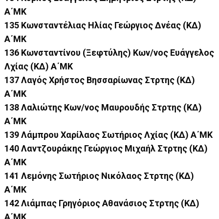
Α΄ΜΚ
135 Κωνσταντέλιας Ηλίας Γεώργιος Δνέας (ΚΔ)
Α΄ΜΚ
136 Κωνσταντίνου (Ξεφτύλης) Κων/νος Ευάγγελος
Λχίας (ΚΔ) Α΄ΜΚ
137 Λαγός Χρήστος Βησσαρίωνας Στρτης (ΚΔ)
Α΄ΜΚ
138 Λαλιώτης Κων/νος Μαυρουδής Στρτης (ΚΔ)
Α΄ΜΚ
139 Λάμπρου Χαρίλαος Σωτήριος Λχίας (ΚΔ) Α΄ΜΚ
140 Λαντζουράκης Γεώργιος Μιχαήλ Στρτης (ΚΔ)
Α΄ΜΚ
141 Λεμόνης Σωτήριος Νικόλαος Στρτης (ΚΔ)
Α΄ΜΚ
142 Λιάμπας Γρηγόριος Αθανάσιος Στρτης (ΚΔ)
Α΄ΜΚ