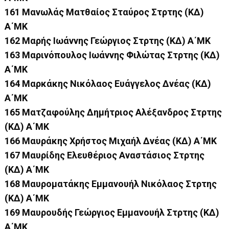
161 Μανωλάς Ματθαίος Σταύρος Στρτης (ΚΔ)
Α΄ΜΚ
162 Μαρής Ιωάννης Γεώργιος Στρτης (ΚΔ) Α΄ΜΚ
163 Μαρινόπουλος Ιωάννης Φιλώτας Στρτης (ΚΔ)
Α΄ΜΚ
164 Μαρκάκης Νικόλαος Ευάγγελος Δνέας (ΚΔ)
Α΄ΜΚ
165 Ματζαφούλης Δημήτριος Αλέξανδρος Στρτης
(ΚΔ) Α΄ΜΚ
166 Μαυράκης Χρήστος Μιχαήλ Δνέας (ΚΔ) Α΄ΜΚ
167 Μαυρίδης Ελευθέριος Αναστάσιος Στρτης
(ΚΔ) Α΄ΜΚ
168 Μαυροματάκης Εμμανουήλ Νικόλαος Στρτης
(ΚΔ) Α΄ΜΚ
169 Μαυρουδής Γεώργιος Εμμανουήλ Στρτης (ΚΔ)
Α΄ΜΚ