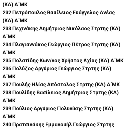
(ΚΔ) Α΄ΜΚ
232 Πετρόπουλος Βασίλειος Ευάγγελος Δνέας
(ΚΔ) Α΄ΜΚ
233 Πεχινάκης Δημήτριος Νικόλαος Στρτης (ΚΔ)
Α΄ΜΚ
234 Πλαγιαννάκος Γεώργιος Πέτρος Στρτης (ΚΔ)
Α΄ΜΚ
235 Πολατίδης Κων/νος Χρήστος Λχίας (ΚΔ) Α΄ΜΚ
236 Πολύζος Αργύριος Γεώργιος Στρτης (ΚΔ)
Α΄ΜΚ
237 Πουλής Ηλίας Απόστολος Στρτης (ΚΔ) Α΄ΜΚ
238 Πουλίδης Βασίλειος Δημήτριος Στρτης (ΚΔ)
Α΄ΜΚ
239 Πούλιος Αργύριος Πολυνίκης Στρτης (ΚΔ)
Α΄ΜΚ
240 Πρατσινάκης Εμμανουήλ Γεώργιος Στρτης