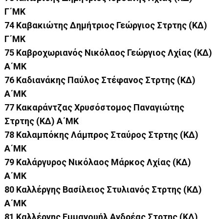
Γ΄ΜΚ
74 Καβακιώτης Δημήτριος Γεώργιος Στρτης (ΚΔ)
Γ΄ΜΚ
75 Καβροχωριανός Νικόλαος Γεώργιος Λχίας (ΚΔ)
Α΄ΜΚ
76 Καδιανάκης Παύλος Στέφανος Στρτης (ΚΔ)
Α΄ΜΚ
77 Κακαράντζας Χρυσόστομος Παναγιώτης
Στρτης (ΚΔ) Α΄ΜΚ
78 Καλαμπόκης Λάμπρος Σταύρος Στρτης (ΚΔ)
Α΄ΜΚ
79 Καλάργυρος Νικόλαος Μάρκος Λχίας (ΚΔ)
Α΄ΜΚ
80 Καλλέργης Βασίλειος Στυλιανός Στρτης (ΚΔ)
Α΄ΜΚ
81 Καλλέργης Εμμανουήλ Ανδρέας Στρτης (ΚΔ)