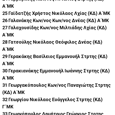
Α΄ΜΚ
25 Γαϊδατζής Χρήστος Νικόλαος Λχίας (ΚΔ) Α΄ΜΚ
26 Γαλανάκης Κων/νος Κων/νος Δνέας (ΚΔ) Α΄ΜΚ
27 Γαλαχουσίδης Κων/νος Μιλτιάδης Λχίας (ΚΔ)
Α΄ΜΚ
28 Γατσούλης Νικόλαος Θεόφιλος Δνέας (ΚΔ)
Α΄ΜΚ
29 Γερακάκης Βασίλειος Εμμανουήλ Στρτης (ΚΔ)
Α΄ΜΚ
30 Γερακιανάκης Εμμανουήλ Ιωάννης Στρτης (ΚΔ)
Α΄ΜΚ
31 Γεωργακόπουλος Κων/νος Παναγιώτης Στρτης
(ΚΔ) Α΄ΜΚ
32 Γεωργίου Νικόλαος Ευάγγελος Στρτης (ΚΔ)
Γ΄ΜΚ
33 Γεωργόπουλος Δημήτριος Γεώργιος Στρτης