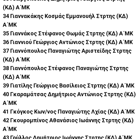
(ΚΔ) Α΄ΜΚ
34 Γιαννακάκης Κοσμάς Εμμανουήλ Στρτης (ΚΔ)
Α΄ΜΚ
35 Γιαννάκος Στέφανος Θωμάς Στρτης (ΚΔ) Α΄ΜΚ
36 Γιαννιού Γεώργιος Αντώνιος Στρτης (ΚΔ) Α΄ΜΚ
37 Γιαννόπουλος Παναγιώτης Αριστείδης Στρτης
(ΚΔ) Α΄ΜΚ
38 Γιαννόπουλος Στέφανος Παναγιώτης Στρτης
(ΚΔ) Α΄ΜΚ
39 Γιατίλης Γεώργιος Βασίλειος Στρτης (ΚΔ) Α΄ΜΚ
40 Γκαραμάτσας Δημήτριος Αντώνιος Στρτης (ΚΔ)
Α΄ΜΚ
41 Γκόγκος Κων/νος Παναγιώτης Λχίας (ΚΔ) Α΄ΜΚ
42 Γκουρομπίνος Αθανάσιος Ιωάννης Στρτης (ΚΔ)
Α΄ΜΚ
43 Γρύλλος Δημήτριος Ιωάννης Στρτης (ΚΔ) Α΄ΜΚ