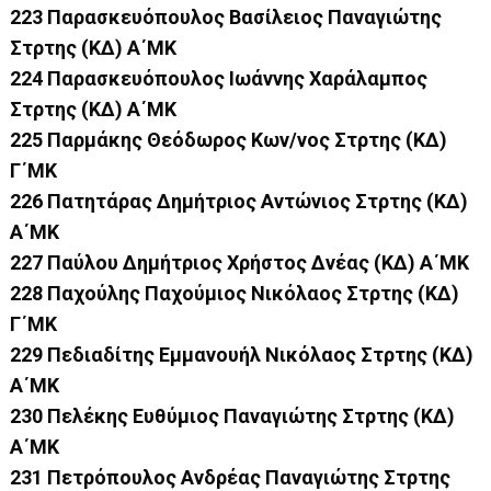
223 Παρασκευόπουλος Βασίλειος Παναγιώτης
Στρτης (ΚΔ) Α΄ΜΚ
224 Παρασκευόπουλος Ιωάννης Χαράλαμπος
Στρτης (ΚΔ) Α΄ΜΚ
225 Παρμάκης Θεόδωρος Κων/νος Στρτης (ΚΔ)
Γ΄ΜΚ
226 Πατητάρας Δημήτριος Αντώνιος Στρτης (ΚΔ)
Α΄ΜΚ
227 Παύλου Δημήτριος Χρήστος Δνέας (ΚΔ) Α΄ΜΚ
228 Παχούλης Παχούμιος Νικόλαος Στρτης (ΚΔ)
Γ΄ΜΚ
229 Πεδιαδίτης Εμμανουήλ Νικόλαος Στρτης (ΚΔ)
Α΄ΜΚ
230 Πελέκης Ευθύμιος Παναγιώτης Στρτης (ΚΔ)
Α΄ΜΚ
231 Πετρόπουλος Ανδρέας Παναγιώτης Στρτης