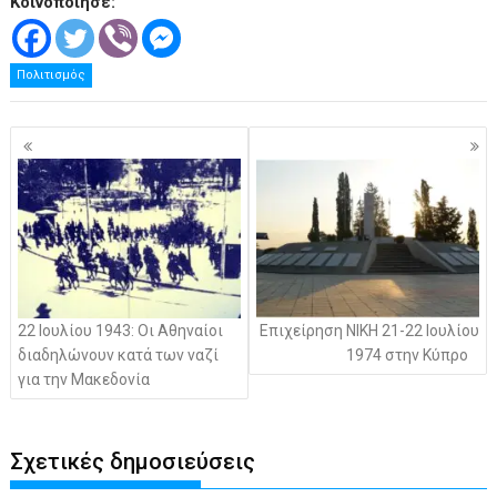
Κοινοποίησε:
Πολιτισμός
Πλοήγηση
άρθρων
22 Ιουλίου 1943: Οι Αθηναίοι
Επιχείρηση ΝΙΚΗ 21-22 Ιουλίου
διαδηλώνουν κατά των ναζί
1974 στην Κύπρο
για την Μακεδονία
Σχετικές δημοσιεύσεις