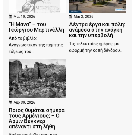
Μάι 10, 2026
Μάι 2, 2026
“Η Μάνα” – του
Δέντρα έργα και πόλη:
Γεώργιου Μαρτινέλλη
ανάμεσα στην ανάγκη
και την υπερβολή
Από το βιβλίο:
Τις τελευταίες ημέρες, με
Αναγνωστικόν της πέμπτης
αφορμή την κοπή δένδρου...
τάξεως του...
Απρ 30, 2026
Ποιος θυμάται σήμερα
τους Αρμένιους; – Ο
Άρμιν Βέγκνερ
απέναντι στη λήθη