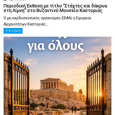
Περιοδική Έκθεση με τίτλο “Στάχτες και δάκρυα
στη Λίμνη” στο Βυζαντινό Μουσείο Καστοριάς
Ο μη κερδοσκοπικός οργανισμός ERAN, η Εφορεία
Αρχαιοτήτων Καστοριάς...
Πολιτισμός