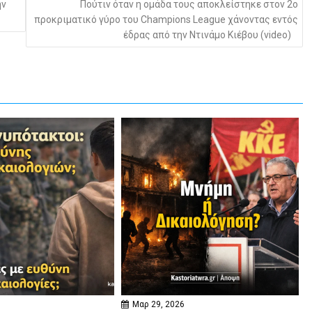
ην
Πούτιν όταν η ομάδα τους αποκλείστηκε στον 2ο
προκριματικό γύρο του Champions League χάνοντας εντός
έδρας από την Ντινάμο Κιέβου (video)
Μαρ 29, 2026