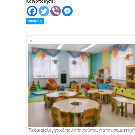
Κοινοποίησε:
Απόψεις
Πλοήγηση
άρθρων
Τα δικαιολογητικά που απαιτούνται για την συμμετοχή