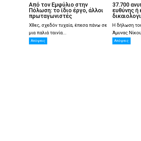
Από τον Εμφύλιο στην
37.700 ανυ
Πόλωση: το ίδιο έργο, άλλοι
ευθύνης ή 
πρωταγωνιστές
δικαιολογ
Χθες, σχεδόν τυχαία, έπεσα πάνω σε
Η δήλωση το
μια παλιά ταινία....
Άμυνας Νίκου 
Απόψεις
Απόψεις