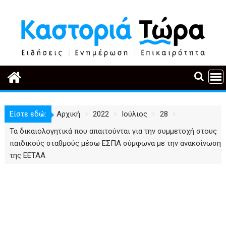
Περάστε
στο
περιεχόμενο
Είστε εδώ:
Αρχική
2022
Ιούλιος
28
Τα δικαιολογητικά που απαιτούνται για την συμμετοχή στους
παιδικούς σταθμούς μέσω ΕΣΠΑ σύμφωνα με την ανακοίνωση
της ΕΕΤΑΑ