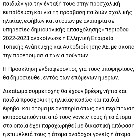
παιδιών για την ένταξή τους στην προσχολική
εκπαίδευση και για τη πρόσβαση παιδιών σχολικής
ηλικίας, εφήβων και ατόµων µε αναπηρία σε
υπηρεσίες δηµιουργικής απασχόλησης» περιόδου
2022-2023 ανακοίνωσε η Ελληνική Εταιρεία
Τοπικής Ανάπτυξης και Αυτοδιοίκησης ΑΕ, με σκοπό
την προετοιµασία των αιτούντων.
Η Πρόσκληση ενδιαφέροντος για τους υποψηφίους,
θα δηµοσιευθεί εντός των επόµενων ηµερών.
Δικαίωµα συµµετοχής θα έχουν βρέφη, νήπια και
παιδιά προσχολικής ηλικίας καθώς και παιδιά
έφηβοι και άτοµα µε αναπηρία όπως ανά περίπτωση
εκπροσωπούνται από τους γονείς τους ή τα άτοµα
στα οποία έχει παραχωρηθεί µε δικαστική απόφαση
η επιµέλειά τους ή άτοµα ανάδοχοι γονείς ή άτοµα