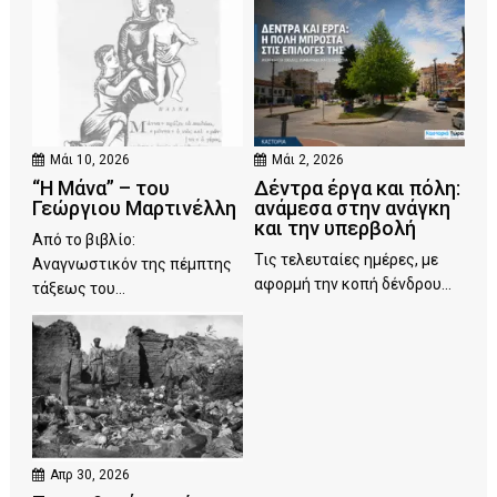
Μάι 10, 2026
Μάι 2, 2026
“Η Μάνα” – του
Δέντρα έργα και πόλη:
Γεώργιου Μαρτινέλλη
ανάμεσα στην ανάγκη
και την υπερβολή
Από το βιβλίο:
Τις τελευταίες ημέρες, με
Αναγνωστικόν της πέμπτης
αφορμή την κοπή δένδρου...
τάξεως του...
Απρ 30, 2026