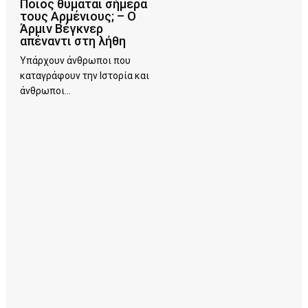
Ποιος θυμάται σήμερα
τους Αρμένιους; – Ο
Άρμιν Βέγκνερ
απέναντι στη λήθη
Υπάρχουν άνθρωποι που
καταγράφουν την Ιστορία και
άνθρωποι...