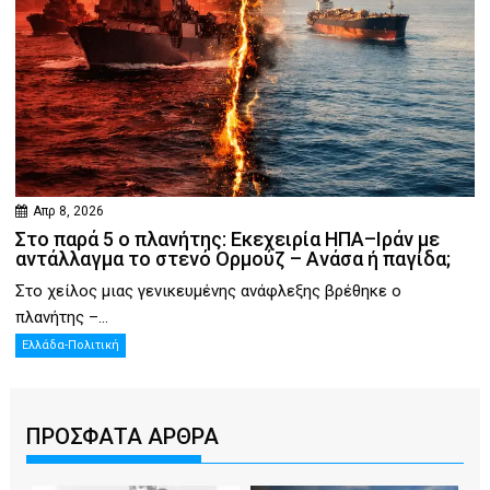
Απρ 8, 2026
Στο παρά 5 ο πλανήτης: Εκεχειρία ΗΠΑ–Ιράν με
αντάλλαγμα το στενό Ορμούζ – Ανάσα ή παγίδα;
Στο χείλος μιας γενικευμένης ανάφλεξης βρέθηκε ο
πλανήτης –...
Ελλάδα-Πολιτική
ΠΡΟΣΦΑΤΑ ΑΡΘΡΑ