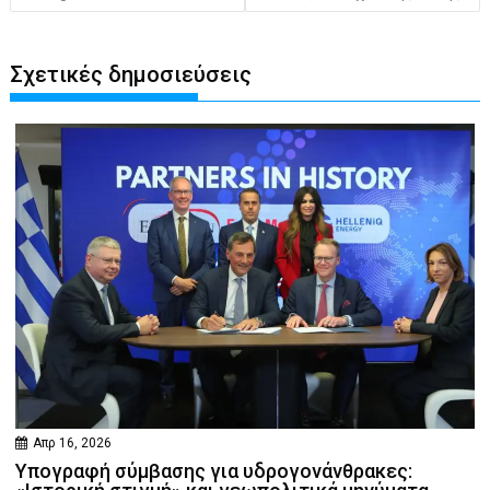
Σχετικές δημοσιεύσεις
Απρ 16, 2026
Υπογραφή σύμβασης για υδρογονάνθρακες: