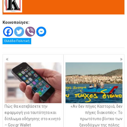
.
Κοινοποίησε:
Ελλάδα-Πολιτική
Πλοήγηση
άρθρων
Πώς θα κατεβάσετε την
«Αν δεν πήγες Καστοριά, δεν
εφαρμογή για ταυτότητα και
πήγες διακοπές»: Το
δίπλωμα οδήγησης στο κινητό
πρωτότυπο βίντεο των
– Gov.gr Wallet
ξενοδόχων της πόλης