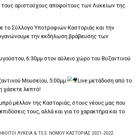
αι τους αριστούχους αποφοίτους των Λυκείων της
με το Σύλλογο Υποτροφιών Καστοριάς και την
οργανώνουμε την εκδήλωση βράβευσης των
υγούστου, 6:30μμ στον αύλειο χώρο του Βυζαντινού
αντινού Μουσείου, 5:00μμ.
Live μετάδοση από το
η χάσετε λεπτό!
αμπρό μέλλον της Καστοριάς, στους νέους μας που
 επιδόσεις τους, αλλά και για το χαρακτήρα και το