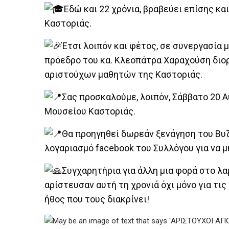
Εδώ και 22 χρόνια, βραβεύει επίσης κ
Καστοριάς.
Έτσι λοιπόν και φέτος, σε συνεργασία 
πρόεδρο του κα. Κλεοπάτρα Χαραχούση δι
αριστούχων μαθητών της Καστοριάς.
Σας προσκαλούμε, λοιπόν, Σάββατο 20 Α
Μουσείου Καστοριάς.
Θα προηγηθεί δωρεάν ξενάγηση του Βυζ
λογαριασμό facebook του Συλλόγου για να μ
Συγχαρητήρια για άλλη μια φορά στο λ
αρίστευσαν αυτή τη χρονιά όχι μόνο για τις
ήθος που τους διακρίνει!