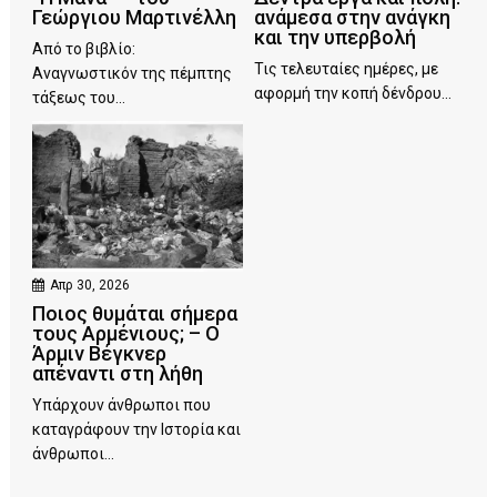
Γεώργιου Μαρτινέλλη
ανάμεσα στην ανάγκη
και την υπερβολή
Από το βιβλίο:
Τις τελευταίες ημέρες, με
Αναγνωστικόν της πέμπτης
αφορμή την κοπή δένδρου...
τάξεως του...
Απρ 30, 2026
Ποιος θυμάται σήμερα
τους Αρμένιους; – Ο
Άρμιν Βέγκνερ
απέναντι στη λήθη
Υπάρχουν άνθρωποι που
καταγράφουν την Ιστορία και
άνθρωποι...