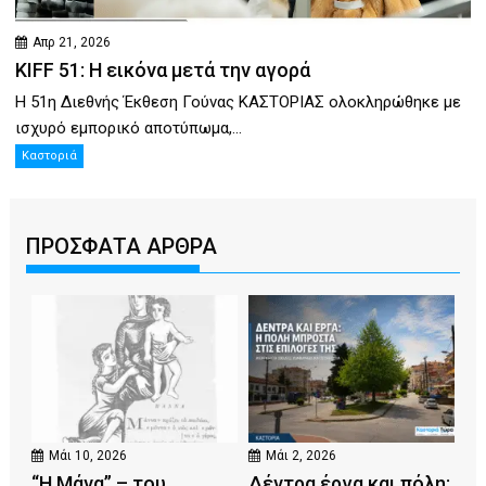
Απρ 21, 2026
KIFF 51: Η εικόνα μετά την αγορά
Η 51η Διεθνής Έκθεση Γούνας ΚΑΣΤΟΡΙΑΣ ολοκληρώθηκε με
ισχυρό εμπορικό αποτύπωμα,...
Καστοριά
ΠΡΟΣΦΑΤΑ ΑΡΘΡΑ
Μάι 10, 2026
Μάι 2, 2026
“Η Μάνα” – του
Δέντρα έργα και πόλη: