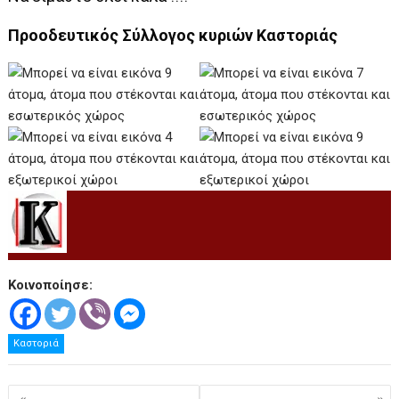
Προοδευτικός Σύλλογος κυριών Καστοριάς
Κοινοποίησε:
Καστοριά
Πλοήγηση