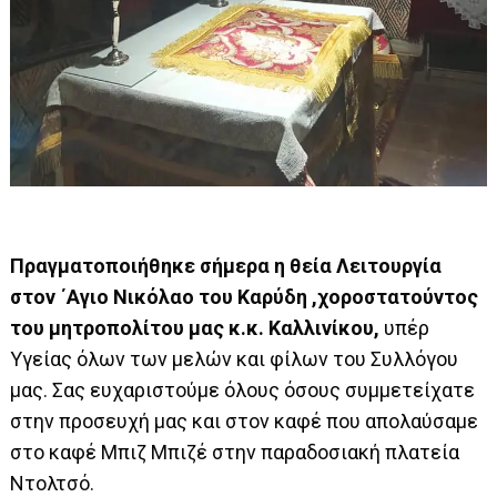
Πραγματοποιήθηκε σήμερα η θεία Λειτουργία
στον ΄Αγιο Νικόλαο του Καρύδη ,χοροστατούντος
του μητροπολίτου μας κ.κ. Καλλινίκου,
υπέρ
Υγείας όλων των μελών και φίλων του Συλλόγου
μας. Σας ευχαριστούμε όλους όσους συμμετείχατε
στην προσευχή μας και στον καφέ που απολαύσαμε
στο καφέ Μπιζ Μπιζέ στην παραδοσιακή πλατεία
Ντολτσό.