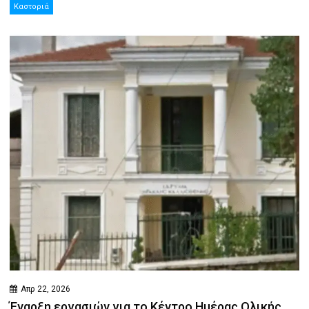
Καστοριά
Απρ 22, 2026
Έναρξη εργασιών για το Κέντρο Ημέρας Ολικής