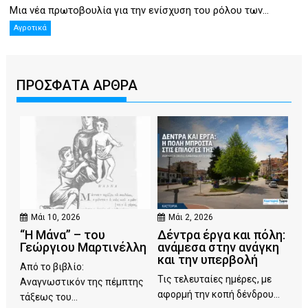
Μια νέα πρωτοβουλία για την ενίσχυση του ρόλου των...
Αγροτικά
ΠΡΟΣΦΑΤΑ ΑΡΘΡΑ
Μάι 10, 2026
Μάι 2, 2026
“Η Μάνα” – του
Δέντρα έργα και πόλη:
Γεώργιου Μαρτινέλλη
ανάμεσα στην ανάγκη
και την υπερβολή
Από το βιβλίο:
Τις τελευταίες ημέρες, με
Αναγνωστικόν της πέμπτης
αφορμή την κοπή δένδρου...
τάξεως του...