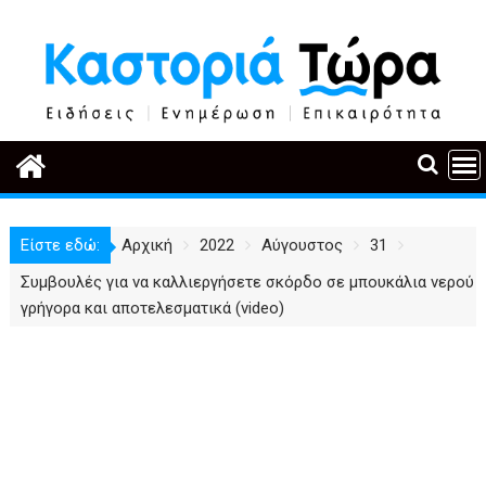
Περάστε
στο
περιεχόμενο
Είστε εδώ:
Αρχική
2022
Αύγουστος
31
Συμβουλές για να καλλιεργήσετε σκόρδο σε μπουκάλια νερού
γρήγορα και αποτελεσματικά (video)