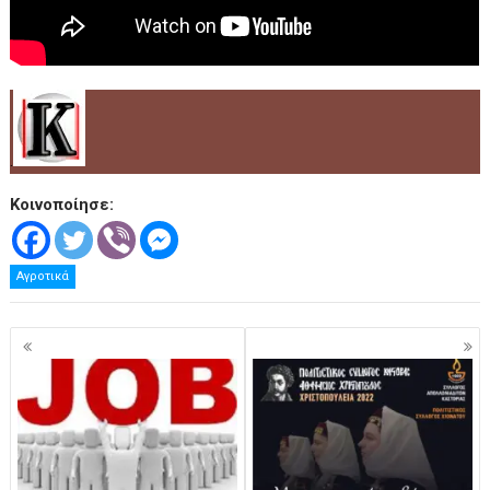
.
Κοινοποίησε:
Αγροτικά
Πλοήγηση
άρθρων