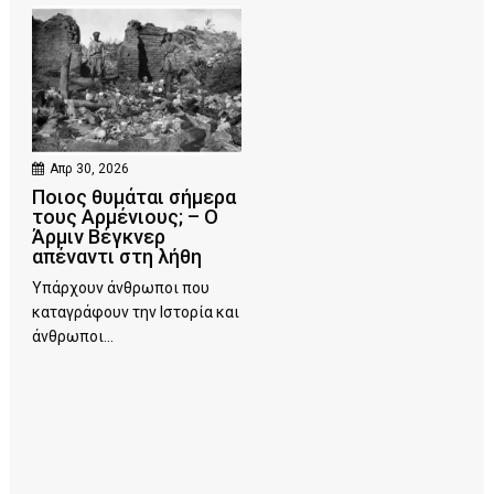
Απρ 30, 2026
Ποιος θυμάται σήμερα
τους Αρμένιους; – Ο
Άρμιν Βέγκνερ
απέναντι στη λήθη
Υπάρχουν άνθρωποι που
καταγράφουν την Ιστορία και
άνθρωποι...