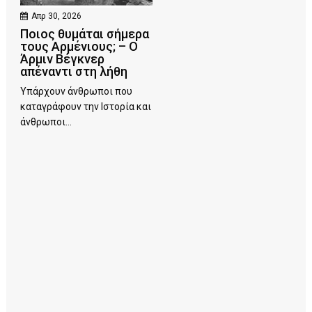
Απρ 30, 2026
Ποιος θυμάται σήμερα
τους Αρμένιους; – Ο
Άρμιν Βέγκνερ
απέναντι στη λήθη
Υπάρχουν άνθρωποι που
καταγράφουν την Ιστορία και
άνθρωποι...