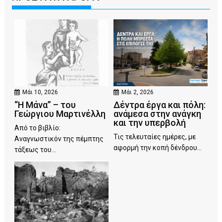
Μάι 10, 2026
Μάι 2, 2026
“Η Μάνα” – του
Δέντρα έργα και πόλη:
Γεώργιου Μαρτινέλλη
ανάμεσα στην ανάγκη
και την υπερβολή
Από το βιβλίο:
Τις τελευταίες ημέρες, με
Αναγνωστικόν της πέμπτης
αφορμή την κοπή δένδρου...
τάξεως του...