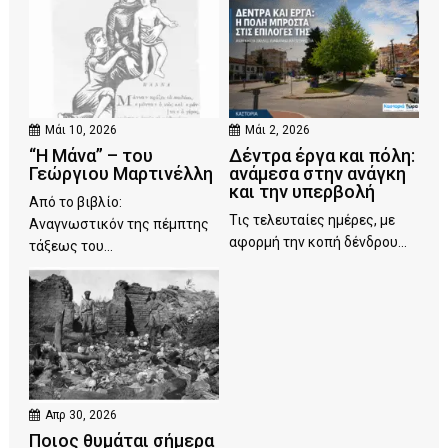
Μάι 10, 2026
Μάι 2, 2026
“Η Μάνα” – του
Δέντρα έργα και πόλη:
Γεώργιου Μαρτινέλλη
ανάμεσα στην ανάγκη
και την υπερβολή
Από το βιβλίο:
Τις τελευταίες ημέρες, με
Αναγνωστικόν της πέμπτης
αφορμή την κοπή δένδρου...
τάξεως του...
Απρ 30, 2026
Ποιος θυμάται σήμερα