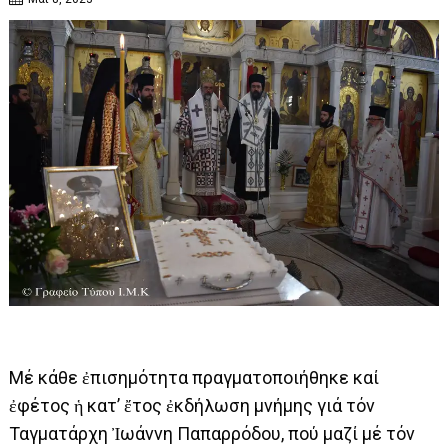
Μέ κάθε ἐπισημότητα πραγματοποιήθηκε καί
ἐφέτος ἡ κατ’ ἔτος ἐκδήλωση μνήμης γιά τόν
Ταγματάρχη Ἰωάννη Παπαρρόδου, πού μαζί μέ τόν