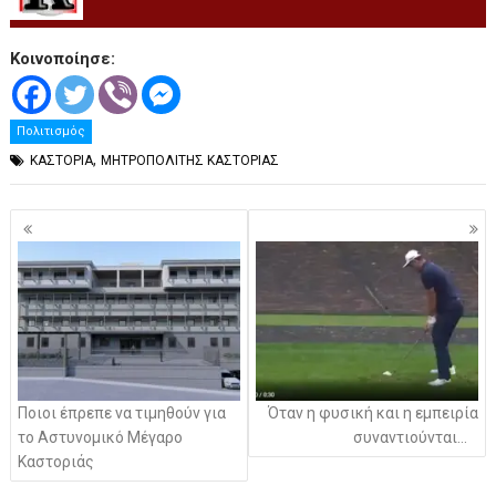
Κοινοποίησε:
Πολιτισμός
,
ΚΑΣΤΟΡΙΑ
ΜΗΤΡΟΠΟΛΙΤΗΣ ΚΑΣΤΟΡΙΑΣ
Πλοήγηση
άρθρων
Ποιοι έπρεπε να τιμηθούν για
Όταν η φυσική και η εμπειρία
το Αστυνομικό Μέγαρο
συναντιούνται…
Καστοριάς