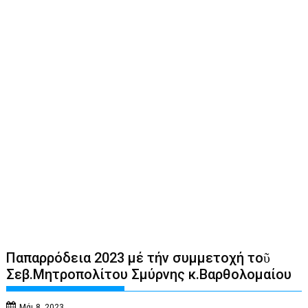
Παπαρρόδεια 2023 μέ τήν συμμετοχή τοῦ
Σεβ.Μητροπολίτου Σμύρνης κ.Βαρθολομαίου
Μάι 8, 2023