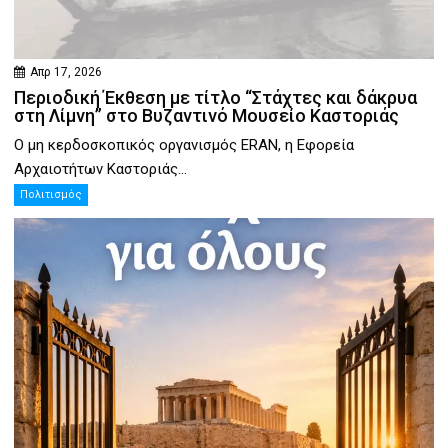
Απρ 17, 2026
Περιοδική Έκθεση με τίτλο “Στάχτες και δάκρυα
στη Λίμνη” στο Βυζαντινό Μουσείο Καστοριάς
Ο μη κερδοσκοπικός οργανισμός ERAN, η Εφορεία
Αρχαιοτήτων Καστοριάς...
Πολιτισμός