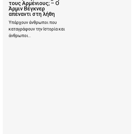
τους Αρμένιους; – Ο
Άρμιν Βέγκνερ
απέναντι στη λήθη
Υπάρχουν άνθρωποι που
καταγράφουν την Ιστορία και
άνθρωποι...