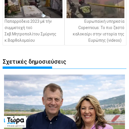
Παπαρρόδεια 2023 μέ τήν
Ευρωπαϊκή υπηρεσία
συμμετοχή τοῦ
Copernicus: To πιο ζεστό
Σεβ.Μητροπολίτου Σμύρνης
καλοκαίρι στην ιστορία της
κ.Βαρθολομαίου
Ευρώπης (videos)
Σχετικές δημοσιεύσεις