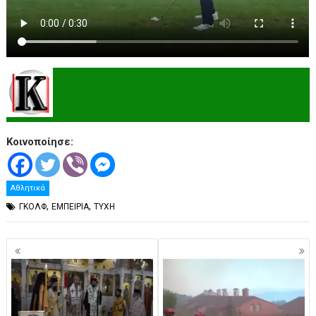
Κοινοποίησε:
Αθλητικά
,
,
ΓΚΟΛΦ
ΕΜΠΕΙΡΙΑ
ΤΥΧΗ
Πλοήγηση
άρθρων