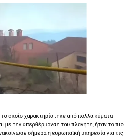
, το οποίο χαρακτηρίστηκε από πολλά κύματα
ι με την υπερθέρμανση του πλανήτη, ήταν το πιο
νακοίνωσε σήμερα η ευρωπαϊκή υπηρεσία για τις