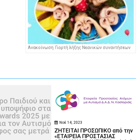
Ανακοίνωση: Γιορτή λήξης Νεανικών συναντήσεων
ρο Παιδιού και
 υποψήφιο στα
wards 2025 με
ια τον Αυτισμό
Νοέ 14, 2023
φος σας μετρά
ΖΗΤΕΙΤΑΙ ΠΡΟΣΩΠΙΚΟ από την
«ΕΤΑΙΡΕΙΑ ΠΡΟΣΤΑΣΙΑΣ