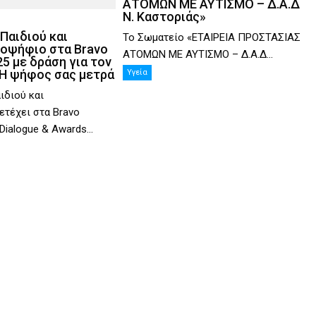
ΑΤΟΜΩΝ ΜΕ ΑΥΤΙΣΜΟ – Δ.Α.Δ
Ν. Καστοριάς»
Παιδιού και
Το Σωματείο «ΕΤΑΙΡΕΙΑ ΠΡΟΣΤΑΣΙΑΣ
οψήφιο στα Bravo
ΑΤΟΜΩΝ ΜΕ ΑΥΤΙΣΜΟ – Δ.Α.Δ...
5 με δράση για τον
 Η ψήφος σας μετρά
Υγεία
ιδιού και
τέχει στα Bravo
 Dialogue & Awards...