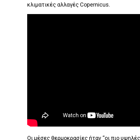
κλιματικές αλλαγές Copernicus.
Οι μέσες θερμοκρασίες ήταν “οι πιο υψηλέ