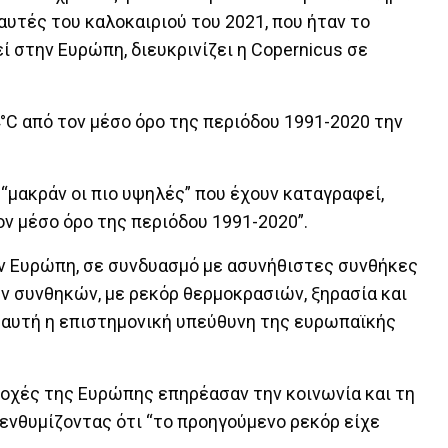
αυτές του καλοκαιριού του 2021, που ήταν το
 στην Ευρώπη, διευκρινίζει η Copernicus σε
°C από τον μέσο όρο της περιόδου 1991-2020 την
“μακράν οι πιο υψηλές” που έχουν καταγραφεί,
ν μέσο όρο της περιόδου 1991-2020”.
ην Ευρώπη, σε συνδυασμό με ασυνήθιστες συνθήκες
ων συνθηκών, με ρεκόρ θερμοκρασιών, ξηρασία και
 αυτή η επιστημονική υπεύθυνη της ευρωπαϊκής
ριοχές της Ευρώπης επηρέασαν την κοινωνία και τη
ενθυμίζοντας ότι “το προηγούμενο ρεκόρ είχε