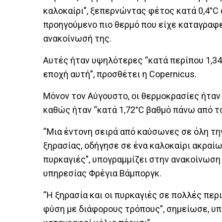
καλοκαίρι”, ξεπερνώντας φέτος κατά 0,4°C 
προηγούμενο πιο θερμό που είχε καταγραφεί
ανακοίνωσή της.
Αυτές ήταν υψηλότερες “κατά περίπου 1,34
εποχή αυτή”, προσθέτει η Copernicus.
Μόνον τον Αύγουστο, οι θερμοκρασίες ήταν 
καθώς ήταν “κατά 1,72°C βαθμό πάνω από το
“Μια έντονη σειρά από καύσωνες σε όλη τ
ξηρασίας, οδήγησε σε ένα καλοκαίρι ακραί
πυρκαγιές”, υπογραμμίζει στην ανακοίνωση
υπηρεσίας Φρέγια Βάμποργκ.
“Η ξηρασία και οι πυρκαγιές σε πολλές πε
φύση με διάφορους τρόπους”, σημείωσε, υπ