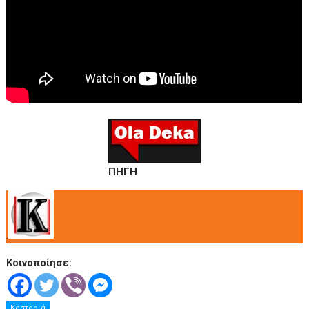
ΠΗΓΗ
.
Κοινοποίησε:
Καστοριά