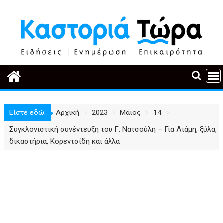
Περάστε
στο
περιεχόμενο
Είστε εδώ:
Αρχική
2023
Μάιος
14
Συγκλονιστική συνέντευξη του Γ. Νατσούλη – Για Λιάμη, ξύλα,
δικαστήρια, Κορεντσίδη και άλλα