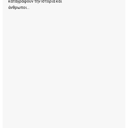
καταγράφουν την Ιστορία και
άνθρωποι...