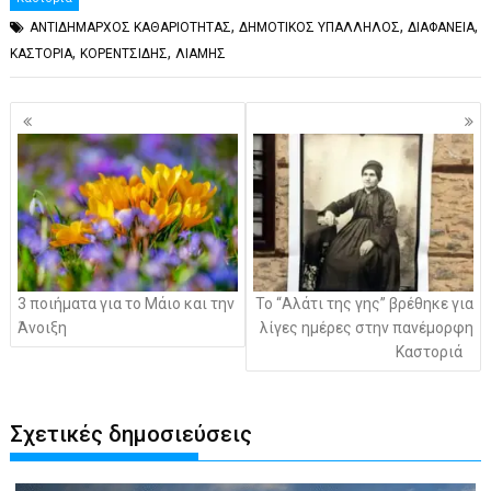
,
,
,
ΑΝΤΙΔΗΜΑΡΧΟΣ ΚΑΘΑΡΙΟΤΗΤΑΣ
ΔΗΜΟΤΙΚΟΣ ΥΠΑΛΛΗΛΟΣ
ΔΙΑΦΑΝΕΙΑ
,
,
ΚΑΣΤΟΡΙΑ
ΚΟΡΕΝΤΣΙΔΗΣ
ΛΙΑΜΗΣ
Πλοήγηση
άρθρων
3 ποιήματα για το Μάιο και την
Το “Αλάτι της γης” βρέθηκε για
Άνοιξη
λίγες ημέρες στην πανέμορφη
Καστοριά
Σχετικές δημοσιεύσεις