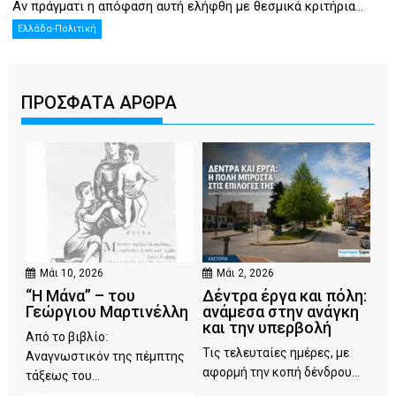
Αν πράγματι η απόφαση αυτή ελήφθη με θεσμικά κριτήρια...
Ελλάδα-Πολιτική
ΠΡΟΣΦΑΤΑ ΑΡΘΡΑ
Μάι 10, 2026
Μάι 2, 2026
“Η Μάνα” – του
Δέντρα έργα και πόλη:
Γεώργιου Μαρτινέλλη
ανάμεσα στην ανάγκη
και την υπερβολή
Από το βιβλίο:
Τις τελευταίες ημέρες, με
Αναγνωστικόν της πέμπτης
αφορμή την κοπή δένδρου...
τάξεως του...