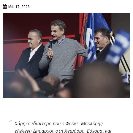
Μάι 17, 2023
Χάρηκα ιδιαίτερα που ο Φρέντι Μπελέρης
εξελέγη Δήμαρχος στη Χειμάρρα. Εύχομαι και