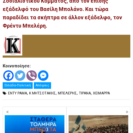
Σοσιαλιστικού Κόμματος, από τον επίσης
εξάδελφό του Βασίλη Μπολάνο. Και τώρα
παραδίδει τα σκήπτρα σε άλλον εξάδελφο, τον
Φρέντυ Μπελέρη.
Κοινοποίησε:
Ελλάδα-Πολιτική
Απόψεις
,
,
,
,
ΕΝΤΥ ΡΑΜΑ
Κ ΜΗΤΣΟΤΑΚΗΣ
ΜΠΕΛΕΡΗΣ
ΤΙΡΑΝΑ
ΧΕΙΜΑΡΡΑ
Πλοήγηση
άρθρων