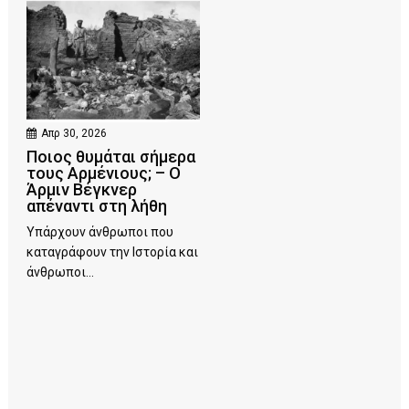
Απρ 30, 2026
Ποιος θυμάται σήμερα
τους Αρμένιους; – Ο
Άρμιν Βέγκνερ
απέναντι στη λήθη
Υπάρχουν άνθρωποι που
καταγράφουν την Ιστορία και
άνθρωποι...