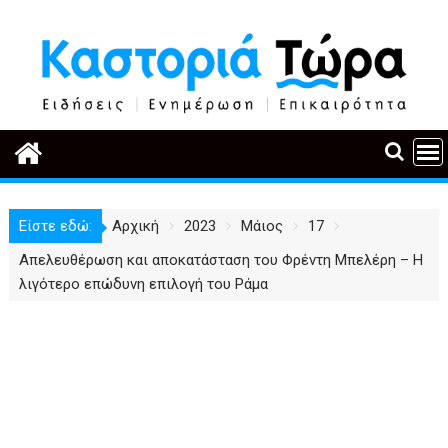
Περάστε
στο
περιεχόμενο
Είστε εδώ:
Αρχική
2023
Μάιος
17
Απελευθέρωση και αποκατάσταση του Φρέντη Μπελέρη – Η
λιγότερο επώδυνη επιλογή του Ράμα