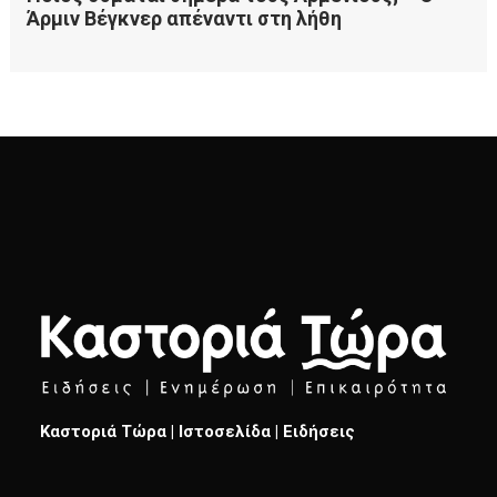
Καστοριά Τώρα | Ιστοσελίδα | Ειδήσεις