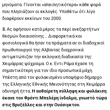
μηνύματα. Γίνονται «απειλητικότερα» κάθε φορά
που πλησιάζουν οι εκλογές. Υποθέτω ότι λίγο
διαφέρουν εκείνων του 2000.
3.
Ας αφήσουν κατά μέρος τα περί ανεξαρτήτων
θεσμών δικαιοσύνης… Διαφορετικά και
φυσιολογικά θα ήσαν τα πράγματα αν οι διαδοχικοί
πρωθυπουργοί της Αλβανίας διαχρονικά
αντιμετώπιζαν την εκλογική διαδικασία της
Χειμάρρας ψύχραιμα. Ο κ. Εντι Ράμα έχασε τη
σημαντικότερη για τον ίδιο προσωπικά μάχη.
Υπέστη από τον φυλακισμένο υποψήφιο δήμαρχο
της Ελληνικής Εθνικής Μειονότητας στη Χειμάρρα
οδυνηρή ήττα.
Η αυθαίρετη σύλληψη και φυλάκιση
έκανε τον Φρέντι Μπελέρη ίνδαλμα, γνωστό τώρα
στις Βρυξέλλες και στην Ουάσιγκτον.