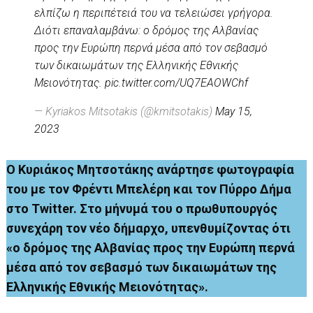
ελπίζω η περιπέτειά του να τελειώσει γρήγορα.
Διότι επαναλαμβάνω: ο δρόμος της Αλβανίας
προς την Ευρώπη περνά μέσα από τον σεβασμό
των δικαιωμάτων της Ελληνικής Εθνικής
Μειονότητας.
pic.twitter.com/UQ7EAOWChf
— Kyriakos Mitsotakis (@kmitsotakis)
May 15,
2023
Ο Κυριάκος Μητσοτάκης ανάρτησε φωτογραφία
του με τον Φρέντι Μπελέρη και τον Πύρρο Δήμα
στο Τwitter. Στο μήνυμά του ο πρωθυπουργός
συνεχάρη τον νέο δήμαρχο, υπενθυμίζοντας ότι
«ο δρόμος της Αλβανίας προς την Ευρώπη περνά
μέσα από τον σεβασμό των δικαιωμάτων της
Ελληνικής Εθνικής Μειονότητας».