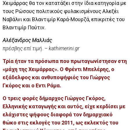
Χειμάρρας θα τον κατατάξει στην ίδια κατηγορία με
τους Ρώσους πολιτικούς φυλακισμένους Αλεξέι
Ναβάλνι και Βλαντιμίρ Καρά-Μουρζά, επικριτές του
Βλαντιμίρ Πούτιν.
Αλέξανδρος Μαλλιάς
πρέσβης επί τιμή. – kathimerini.gr
Τρία ήταν τα πρόσωπα που πρωταγωνίστησαν στη
«μάχη της Χειμάρρας». Ο Φρέντι Μπελέρης, ο
εξάδελφος και ανθυποψήφιός του Γιώργος
Γκόρος και ο Εντι Ράμα.
Ο τρεις φορές δήμαρχος Γιώργος Γκόρος,
Ελληνικής καταγωγής και αυτός, είχε κερδίσει με
ελάχιστες ψήφους διαφορά τον δημαρχιακό
θώκο στις εκλογές του 2011, ως εκλεκτός του