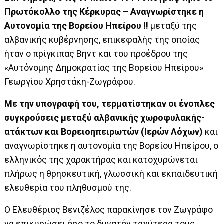
Πρωτόκολλο της Κέρκυρας – Αναγνωρίστηκε η
Αυτονομία της Βορείου Ηπείρου !!
μεταξύ της
αλβανικής κυβέρνησης, επικεφαλής της οποίας
ήταν ο πρίγκιπας Βηντ και του προέδρου της
«Αυτόνομης Δημοκρατίας της Βορείου Ηπείρου»
Γεωργίου Χρηστάκη-Ζωγράφου.
Με την υπογραφή του, τερματίστηκαν οι ένοπλες
συγκρούσεις μεταξύ αλβανικής χωροφυλακής-
ατάκτων και Βορειοηπειρωτών (Ιερών Λόχων)
και
αναγνωρίστηκε η αυτονομία της Βορείου Ηπείρου, ο
ελληνικός της χαρακτήρας και κατοχυρώνεται
πλήρως η θρησκευτική, γλωσσική και εκπαιδευτική
ελευθερία του πληθυσμού της.
Ο Ελευθέριος Βενιζέλος παρακίνησε τον Ζωγράφο
να επικυρώσει όσο το δυνατόν ταχύτερα τους