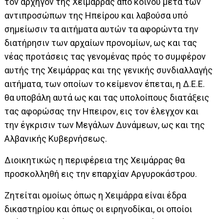
τον αρχηγόν της Χειμάρρας από κοινού μετά των
αντιπροσώπων της Ηπείρου και λαβούσα υπό
σημείωσιν τα αιτήματα αυτών τα αφορώντα την
διατήρησιν των αρχαίων προνομίων, ως και τας
νέας προτάσεις τας γενομένας πρός το συμφέρον
αυτής της Χειμάρρας και της γενικής συνδιαλλαγής
αιτήματα, των οποίων το κείμενον έπεται, η Δ.Ε.Ε.
θα υποβάλη αυτά ως και τας υπολοίπους διατάξεις
τας αφορώσας την Ηπειρον, εις τον έλεγχον και
την έγκρισιν των Μεγάλων Δυνάμεων, ως και της
Αλβανικής Κυβερνήσεως.
Διοικητικώς η περιφέρεια της Χειμάρρας θα
προσκολληθή εις την επαρχίαν Αργυροκάστρου.
Ζητείται ομοίως όπως η Χειμάρρα είναι έδρα
δικαστηρίου και όπως οι ειρηνοδίκαι, οι οποίοι