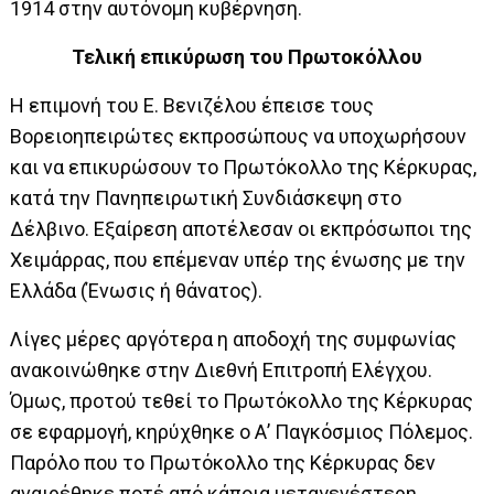
1914 στην αυτόνομη κυβέρνηση.
Τελική επικύρωση του Πρωτοκόλλου
Η επιμονή του Ε. Βενιζέλου έπεισε τους
Βορειοηπειρώτες εκπροσώπους να υποχωρήσουν
και να επικυρώσουν το Πρωτόκολλο της Κέρκυρας,
κατά την Πανηπειρωτική Συνδιάσκεψη στο
Δέλβινο. Εξαίρεση αποτέλεσαν οι εκπρόσωποι της
Χειμάρρας, που επέμεναν υπέρ της ένωσης με την
Ελλάδα (Ένωσις ή θάνατος).
Λίγες μέρες αργότερα η αποδοχή της συμφωνίας
ανακοινώθηκε στην Διεθνή Επιτροπή Ελέγχου.
Όμως, προτού τεθεί το Πρωτόκολλο της Κέρκυρας
σε εφαρμογή, κηρύχθηκε ο Α’ Παγκόσμιος Πόλεμος.
Παρόλο που το Πρωτόκολλο της Κέρκυρας δεν
αναιρέθηκε ποτέ από κάποια μεταγενέστερη