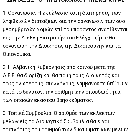
1. Οργάνωσις. Η εκτέλεσις και η διατήρησις των
ληφθεισών διατάξεων διά την οργάνωσιν των δυο
μεσημβρινών Νομών επί του παρόντος ανατίθενται
εις την Διεθνή Επιτροπήν του Ελέγχου,ήτις θα
οργανώση την Διοίκησιν, την Δικαιοσύνην και τα
Οικονομικά.
2. Η Αλβανική Κυβέρνησις από κοινού μετά της
Δ.Ε.Ε. θα διορίζη και θα παύη τους Διοικητάς και
τους ανωτέρους υπαλλήλους, λαμβάνουσα ύπ’ ‘οψιν,
κατά το δυνατόν, την αριθμητικήν σπουδαιότητα
των οπαδών εκάστου θρησκεύματος.
3. Τοπικά Συμβούλια. Ο αριθμός των εκλεκτών
μελών είς τα Διοικητικά Συμβούλια θα είναι
τριπλάσιος του αριθμού των δικαιωματικών μελών.