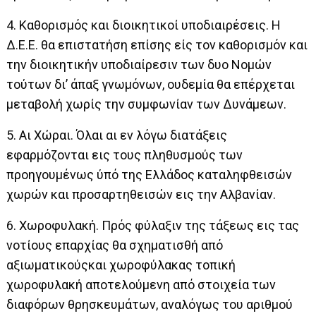
4. Καθορισμός και διοικητικοί υποδιαιρέσεις. Η
Δ.Ε.Ε. θα επιστατήση επίσης είς τον καθορισμόν και
την διοικητικήν υποδιαίρεσιν των δυο Νομών
τούτων δι’ άπαξ γνωμόνων, ουδεμία θα επέρχεται
μεταβολή χωρίς την συμφωνίαν των Δυνάμεων.
5. Αι Χώραι. Όλαι αι εν λόγω διατάξεις
εφαρμόζονται εις τους πληθυσμούς των
προηγουμένως ύπό της Ελλάδος καταληφθεισών
χωρών και προσαρτηθεισών εις την Αλβανίαν.
6. Χωροφυλακή. Πρός φύλαξιν της τάξεως εις τας
νοτίους επαρχίας θα σχηματισθή από
αξιωματικούςκαι χωροφύλακας τοπική
χωροφυλακή αποτελούμενη από στοιχεία των
διαφόρων θρησκευμάτων, αναλόγως του αριθμού