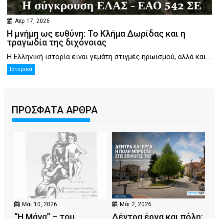
Απρ 17, 2026
Η μνήμη ως ευθύνη: Το Κλήμα Δωρίδας και η
τραγωδία της διχόνοιας
Η Ελληνική ιστορία είναι γεμάτη στιγμές ηρωισμού, αλλά και...
Ιστορικά
ΠΡΟΣΦΑΤΑ ΑΡΘΡΑ
Μάι 10, 2026
Μάι 2, 2026
“Η Μάνα” – του
Δέντρα έργα και πόλη: