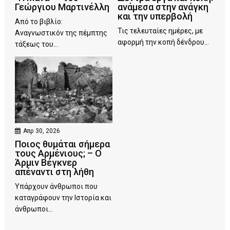
Γεώργιου Μαρτινέλλη
ανάμεσα στην ανάγκη
και την υπερβολή
Από το βιβλίο:
Τις τελευταίες ημέρες, με
Αναγνωστικόν της πέμπτης
αφορμή την κοπή δένδρου...
τάξεως του...
Απρ 30, 2026
Ποιος θυμάται σήμερα
τους Αρμένιους; – Ο
Άρμιν Βέγκνερ
απέναντι στη λήθη
Υπάρχουν άνθρωποι που
καταγράφουν την Ιστορία και
άνθρωποι...