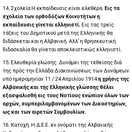
14. Σχολεία Η εκπαίδευσις είναι ελεθέρα.
Εις τα
σχολεία των ορθοδόξων Κοινοτήτων η
εκπαίδευσις γίνεται ελληνιστί.
Εις τας τρείς
τάξεις του Δημοτικού μετά της Ελληνικής θα
διδάσκεται και η Αλβανική. Αλλ’ η θρησκευτική
διδασκαλία θα γίνεται αποκλειστικώς ελληνιστί.
15. Ελευθερία γλώσης. Δυνάμει της τεθείσης διά
της πρός την Ελλάδα Διακοινώσεως των Δυνάμεων
υπό ημερομηνίαν 11 / 24 Απριλίου 1914
η χρήσις της
Αλβανικής και της Ελληνικής γλώσσης θέλει
εξασφαλισθή εις τους Νοτίους ενώπιον όλων των
αρχών, συμπεριλαμβανομένων των Δικαστηρίων,
ως και των αιρετών Συμβουλίων.
16. Κατοχή. Η Δ.Ε.Ε. εν ονόματι της Αλβανικής