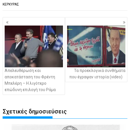
ΚΕΡΚΥΡΑΣ
Πλοήγηση
άρθρων
Απελευθέρωση και
Τα προεκλογικά συνθήματα
αποκατάσταση του Φρέντη
που έγραψαν ιστορία (video)
Μπελέρη – Η λιγότερο
επώδυνη επιλογή του Ράμα
Σχετικές δημοσιεύσεις