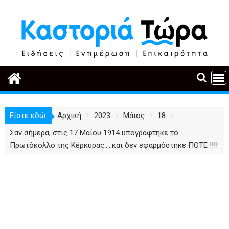
Περάστε
στο
περιεχόμενο
Είστε εδώ:
Αρχική
2023
Μάιος
18
Σαν σήμερα, στις 17 Μαΐου 1914 υπογράφτηκε το
Πρωτόκολλο της Κέρκυρας…..και δεν εφαρμόστηκε ΠΟΤΕ !!!!