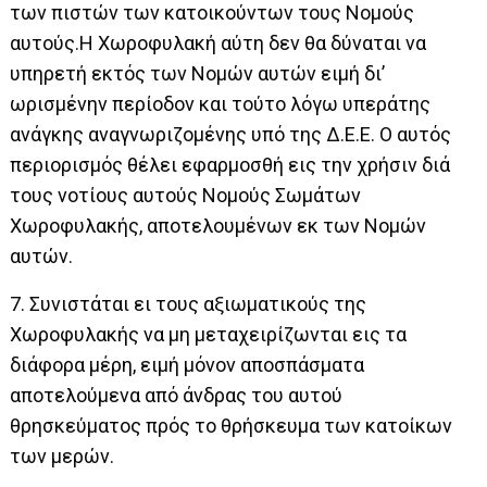
των πιστών των κατοικούντων τους Νομούς
αυτούς.Η Χωροφυλακή αύτη δεν θα δύναται να
υπηρετή εκτός των Νομών αυτών ειμή δι’
ωρισμένην περίοδον και τούτο λόγω υπεράτης
ανάγκης αναγνωριζομένης υπό της Δ.Ε.Ε. Ο αυτός
περιορισμός θέλει εφαρμοσθή εις την χρήσιν διά
τους νοτίους αυτούς Νομούς Σωμάτων
Χωροφυλακής, αποτελουμένων εκ των Νομών
αυτών.
7. Συνιστάται ει τους αξιωματικούς της
Χωροφυλακής να μη μεταχειρίζωνται εις τα
διάφορα μέρη, ειμή μόνον αποσπάσματα
αποτελούμενα από άνδρας του αυτού
θρησκεύματος πρός το θρήσκευμα των κατοίκων
των μερών.