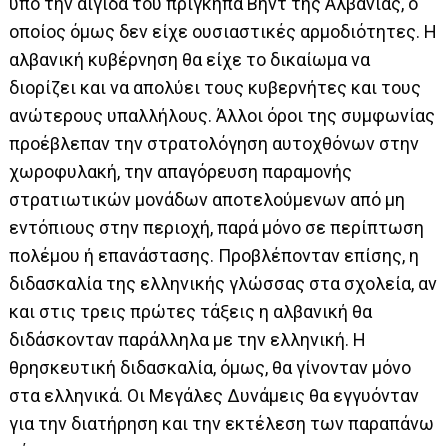
υπό την αιγίδα του πρίγκηπα Βηντ της Αλβανίας, ο
οποίος όμως δεν είχε ουσιαστικές αρμοδιότητες. Η
αλβανική κυβέρνηση θα είχε το δικαίωμα να
διορίζει και να απολύει τους κυβερνήτες και τους
ανώτερους υπαλλήλους. Άλλοι όροι της συμφωνίας
προέβλεπαν την στρατολόγηση αυτοχθόνων στην
χωροφυλακή, την απαγόρευση παραμονής
στρατιωτικών μονάδων αποτελούμενων από μη
εντόπιους στην περιοχή, παρά μόνο σε περίπτωση
πολέμου ή επανάστασης. Προβλέπονταν επίσης, η
διδασκαλία της ελληνικής γλώσσας στα σχολεία, αν
και στις τρεις πρώτες τάξεις η αλβανική θα
διδάσκονταν παράλληλα με την ελληνική. Η
θρησκευτική διδασκαλία, όμως, θα γίνονταν μόνο
στα ελληνικά. Οι Μεγάλες Δυνάμεις θα εγγυόνταν
για την διατήρηση και την εκτέλεση των παραπάνω