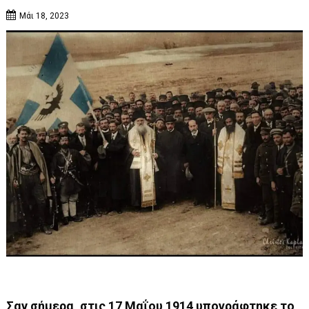
Μάι 18, 2023
Σαν σήμερα, στις 17 Μαΐου 1914 υπογράφτηκε το