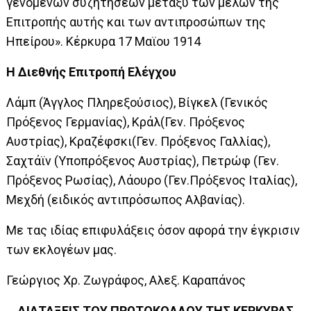
γενομένων συζητήσεων μεταξύ των μελών της
Επιτροπής αυτής και των αντιπροσώπων της
Ηπείρου». Κέρκυρα 17 Μαϊου 1914
Η Διεθνής Επιτροπή Ελέγχου
Λάμπ (Άγγλος Πληρεξούσιος), Βίγκελ (Γενικός
Πρόξενος Γερμανίας), Κράλ(Γεν. Πρόξενος
Αυστρίας), Κραζέφσκι(Γεν. Πρόξενος Γαλλίας),
Σαχτάϊν (Υποπρόξενος Αυστρίας), Πετρώφ (Γεν.
Πρόξενος Ρωσίας), Λάουρο (Γεν.Πρόξενος Ιταλίας),
Μεχδή (ειδικός αντιπρόσωπος Αλβανίας).
Με τας ιδίας επιφυλάξεις όσον αφορά την έγκρισιν
των εκλογέων μας.
Γεώργιος Χρ. Ζωγράφος, Αλεξ. Καραπάνος
ΔΙΑΤΑΞΕΙΣ ΤΟΥ ΠΡΩΤΟΚΟΛΛΟΥ ΤΗΣ ΚΕΡΚΥΡΑΣ