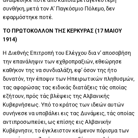
συνθήκη, μετά τον Α’ Παγκόσμιο Πόλεμο, δεν
εφαρμόστηκε ποτέ.
ΤΟ ΠΡΩΤΟΚΟΛΛΟΝ ΤΗΣ ΚΕΡΚΥΡΑΣ (17 ΜΑΙΟΥ
1914)
Η Διεθνής Επιτροπή του Ελέγχου δια ν’ αποσοβήση
την επανάληψιν των εχθροπραξιών, εθεώρησε
καθήκον της να συνδιαλάξη, εφ’ όσον της ήτο
δυνατόν, την έποψιν των Ηπειρωτικών πληθυσμών,
τας αφορώσας τας ειδικάς διατάξεις τάς οποίας
εζήτουν, πρός τάς βλέψεις της Αλβανικής
Κυβερνήσεως. Υπό το κράτος των ιδεών αυτών
συνήνεσε να υποβάλει εις τας Δυνάμεις, τάς οποίας
αντιπροσωπεύει, ως επίσης εις Αλβανικήν
Κυβέρνησιν, το έγκλειστον κείμενον πόρισμα των