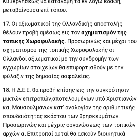
Κυβερνήσεως θα καταλάβη τα εν λόγω εδάφη,
μεταβαίνουσα επί τόπου.
17. Οι αξιωματικοί της Ολλανδικής αποστολής
θέλουν προβή αμέσως εις τον
σχηματισμόν της
τοπικής Χωροφυλακής.
Προσωρινώς και μέχρι του
σχηματισμού της τοπικής Χωροφυλακής οι
Ολλανδοί αξιωματικοί με την συνδρομήν των
εγχωρίων στοιχείων θα επιφορτισθούν με την
φύλαξιν της δημοσίας ασφαλείας.
18. Η Δ.Ε.Ε. θα προβή επίσης εις την συγκρότησιν
μικτών επιτροπών,αποτελουμένων υπό Χριστιανών
και Μουσουλμάνων κατ’ αναλογίαν της αριθμητικής
σπουδαιότητας εκάστου των θρησκευμάτων.
Προσωρινώς και μέχρις οργανώσεως των τοπικών
αρχών αι Επιτροπαί αυταί θα ασκούν διοικητικά