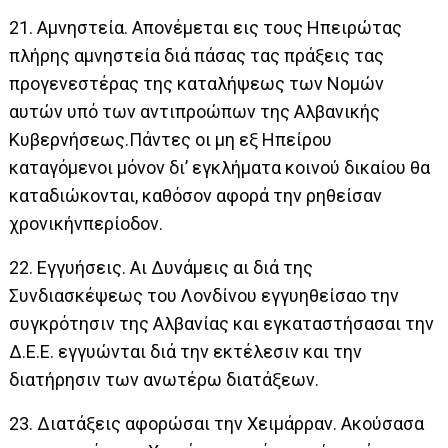
21. Αμνηστεία. Απονέμεται εις τους Ηπειρώτας
πλήρης αμνηστεία διά πάσας τας πράξεις τας
προγενεστέρας της καταλήψεως των Νομών
αυτών υπό των αντιπροώπων της Αλβανικής
Κυβερνήσεως.Πάντες οι μη εξ Ηπείρου
καταγόμενοι μόνον δι’ εγκλήματα κοινού δικαίου θα
καταδιώκονται, καθόσον αφορά την ρηθείσαν
χρονικήνπερίοδον.
22. Εγγυήσεις. Αι Δυνάμεις αι διά της
Συνδιασκέψεως του Λονδίνου εγγυηθείσαο την
συγκρότησιν της Αλβανίας και εγκαταστήσασαι την
Δ.Ε.Ε. εγγυώνται διά την εκτέλεσιν και την
διατήρησιν των ανωτέρω διατάξεων.
23. Διατάξεις αφορώσαι την Χειμάρραν. Ακούσασα