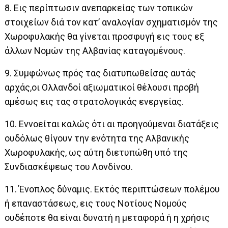
8. Εις περίπτωσιν ανεπαρκείας των τοπικών
στοιχείων διά τον κατ’ αναλογίαν σχηματισμόν της
Χωροφυλακής θα γίνεται προσφυγή εις τους εξ
άλλων Νομών της Αλβανίας καταγομένους.
9. Συμφώνως πρός τας διατυπωθείσας αυτάς
αρχάς,οι Ολλανδοί αξιωματικοί θέλουσι προβή
αμέσως εις τας στρατολογικάς ενεργείας.
10. Εννοείται καλώς ότι αι προηγούμεναι διατάξεις
ουδόλως θίγουν την ενότητα της Αλβανικής
Χωροφυλακής, ως αύτη διετυπώθη υπό της
Συνδιασκέψεως του Λονδίνου.
11. Ένοπλος δύναμις. Εκτός περιπτώσεων πολέμου
ή επαναστάσεως, εις τους Νοτίους Νομούς
ουδέποτε θα είναι δυνατή η μεταφορά ή η χρήσις