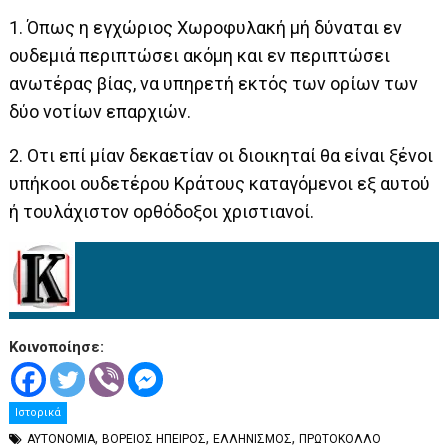
1. Όπως η εγχώριος Χωροφυλακή μή δύναται εν
ουδεμιά περιπτώσει ακόμη και εν περιπτώσει
ανωτέρας βίας, να υπηρετή εκτός των ορίων των
δύο νοτίων επαρχιών.
2. Οτι επί μίαν δεκαετίαν οι διοικηταί θα είναι ξένοι
υπήκοοι ουδετέρου Κράτους καταγόμενοι εξ αυτού
ή τουλάχιστον ορθόδοξοι χριστιανοί.
Κοινοποίησε:
Ιστορικά
,
,
,
ΑΥΤΟΝΟΜΙΑ
ΒΟΡΕΙΟΣ ΗΠΕΙΡΟΣ
ΕΛΛΗΝΙΣΜΟΣ
ΠΡΩΤΟΚΟΛΛΟ