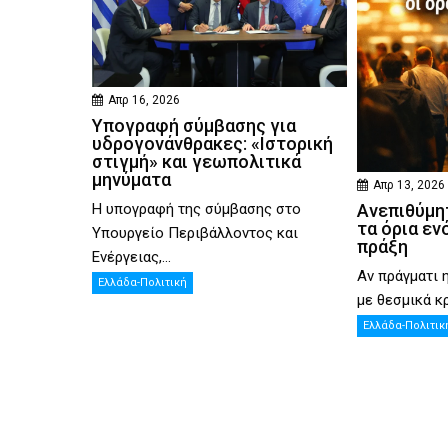
Απρ 16, 2026
Υπογραφή σύμβασης για
υδρογονάνθρακες: «Ιστορική
στιγμή» και γεωπολιτικά
μηνύματα
Απρ 13, 2026
Η υπογραφή της σύμβασης στο
Ανεπιθύμητ
τα όρια εν
Υπουργείο Περιβάλλοντος και
πράξη
Ενέργειας,...
Αν πράγματι 
Ελλάδα-Πολιτική
με θεσμικά κρ
Ελλάδα-Πολιτικ