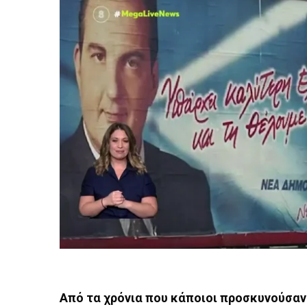
Από τα χρόνια που κάποιοι προσκυνούσαν