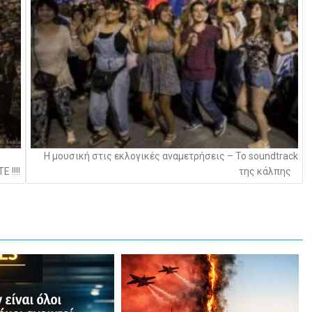
Η μουσική στις εκλογικές αναμετρήσεις – Το soundtrack
 !!!!
της κάλπης