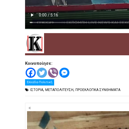
Κοινοποίησε:
Ελλάδα-Πολιτική
,
,
ΙΣΤΟΡΙΑ
ΜΕΤΑΠΟΛΙΤΕΥΣΗ
ΠΡΟΕΚΛΟΓΙΚΑ ΣΥΝΘΗΜΑΤΑ
Πλοήγηση
άρθρων