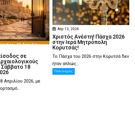
Απρ 13, 2026
Χριστός Ανέστη! Πάσχα 2026
στην Ιερά Μητρόπολη
Κορυτσάς!
είσοδος σε
Το Πάσχα του 2026 στην Κορυτσά δεν
Αρχαιολογικούς
ήταν απλώς...
 Σάββατο 18
2026
Πολιτισμός
8 Απριλίου 2026, με
ορτασμό...