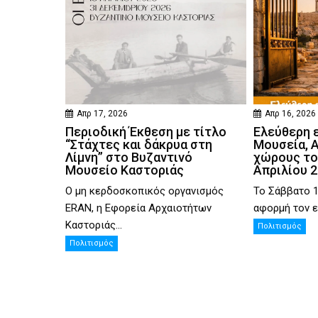
Απρ 17, 2026
Απρ 16, 2026
Περιοδική Έκθεση με τίτλο
Ελεύθερη 
“Στάχτες και δάκρυα στη
Μουσεία, 
Λίμνη” στο Βυζαντινό
χώρους το
Μουσείο Καστοριάς
Απριλίου 
Ο μη κερδοσκοπικός οργανισμός
Το Σάββατο 1
ERAN, η Εφορεία Αρχαιοτήτων
αφορμή τον ε
Καστοριάς...
Πολιτισμός
Πολιτισμός