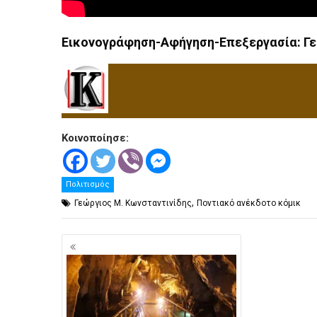
Εικονογράφηση-Αφήγηση-Επεξεργασία: Γε
Κοινοποίησε:
Πολιτισμός
,
Γεώργιος Μ. Κωνσταντινίδης
Ποντιακό ανέκδοτο κόμικ
Πλοήγηση
άρθρων