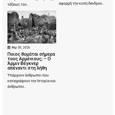
αφορμή την κοπή δένδρου...
τάξεως του...
Απρ 30, 2026
Ποιος θυμάται σήμερα
τους Αρμένιους; – Ο
Άρμιν Βέγκνερ
απέναντι στη λήθη
Υπάρχουν άνθρωποι που
καταγράφουν την Ιστορία και
άνθρωποι...