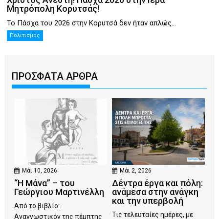
Μητρόπολη Κορυτσάς!
Το Πάσχα του 2026 στην Κορυτσά δεν ήταν απλώς...
Πολιτισμός
ΠΡΟΣΦΑΤΑ ΑΡΘΡΑ
Μάι 10, 2026
Μάι 2, 2026
“Η Μάνα” – του
Δέντρα έργα και πόλη:
Γεώργιου Μαρτινέλλη
ανάμεσα στην ανάγκη
και την υπερβολή
Από το βιβλίο:
Τις τελευταίες ημέρες, με
Αναγνωστικόν της πέμπτης