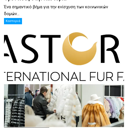
Ένα σημαντικό βήμα για την ενίσχυση των κοινωνικών
δομών...
Καστοριά