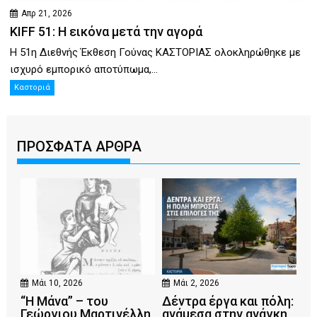
Απρ 21, 2026
KIFF 51: Η εικόνα μετά την αγορά
Η 51η Διεθνής Έκθεση Γούνας ΚΑΣΤΟΡΙΑΣ ολοκληρώθηκε με
ισχυρό εμπορικό αποτύπωμα,...
Καστοριά
ΠΡΟΣΦΑΤΑ ΑΡΘΡΑ
Μάι 10, 2026
Μάι 2, 2026
“Η Μάνα” – του
Δέντρα έργα και πόλη:
Γεώργιου Μαρτινέλλη
ανάμεσα στην ανάγκη