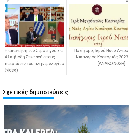
άρθρων
Η απάντηση του Στρατηγού ε.α
Πανήγυρις Ιερού Ναού Αγίου
Αλκιβιάδη Στεφανή στους
Νικάνορος Καστοριάς 2023
πατριώτες του πληκτρολογίου
[ΑΝΑΚΟΙΝΩΣΗ]
(video)
Σχετικές δημοσιεύσεις