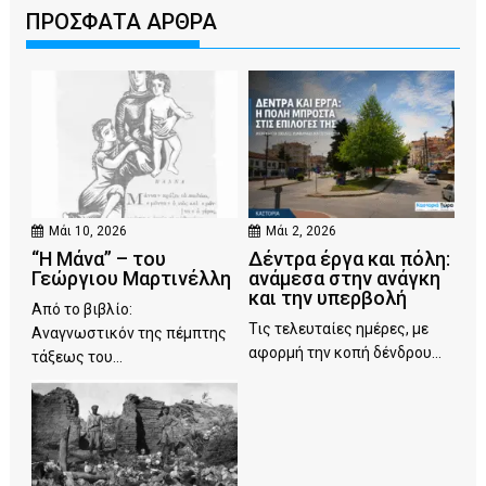
ΠΡΟΣΦΑΤΑ ΑΡΘΡΑ
Μάι 10, 2026
Μάι 2, 2026
“Η Μάνα” – του
Δέντρα έργα και πόλη:
Γεώργιου Μαρτινέλλη
ανάμεσα στην ανάγκη
και την υπερβολή
Από το βιβλίο:
Τις τελευταίες ημέρες, με
Αναγνωστικόν της πέμπτης
αφορμή την κοπή δένδρου...
τάξεως του...