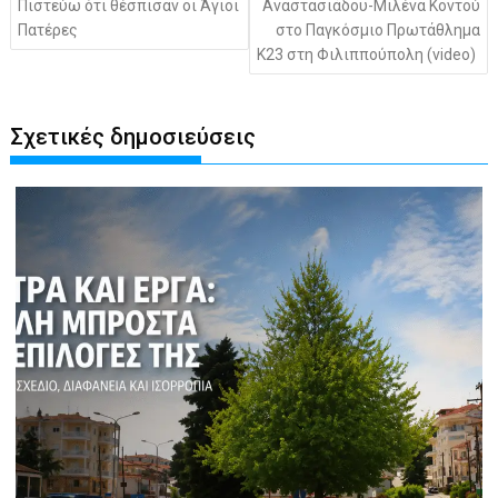
Πιστεύω ότι θέσπισαν οι Άγιοι
Αναστασιάδου-Μιλένα Κοντού
Πατέρες
στο Παγκόσμιο Πρωτάθλημα
Κ23 στη Φιλιππούπολη (video)
Σχετικές δημοσιεύσεις