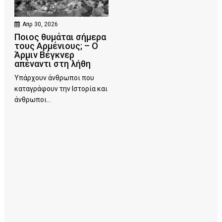
Απρ 30, 2026
Ποιος θυμάται σήμερα
τους Αρμένιους; – Ο
Άρμιν Βέγκνερ
απέναντι στη λήθη
Υπάρχουν άνθρωποι που
καταγράφουν την Ιστορία και
άνθρωποι...