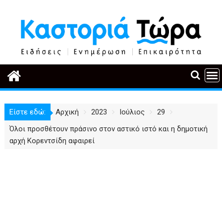
Περάστε
στο
περιεχόμενο
Είστε εδώ:
Αρχική
2023
Ιούλιος
29
Όλοι προσθέτουν πράσινο στον αστικό ιστό και η δημοτική
αρχή Κορεντσίδη αφαιρεί