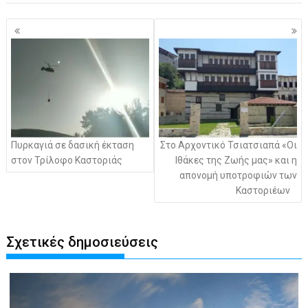
Πλοήγηση
άρθρων
Πυρκαγιά σε δασική έκταση
Στο Αρχοντικό Τσιατσιαπά «Οι
στον Τρίλοφο Καστοριάς
Ιθάκες της Ζωής μας» και η
απονομή υποτροφιών των
Καστοριέων
Σχετικές δημοσιεύσεις