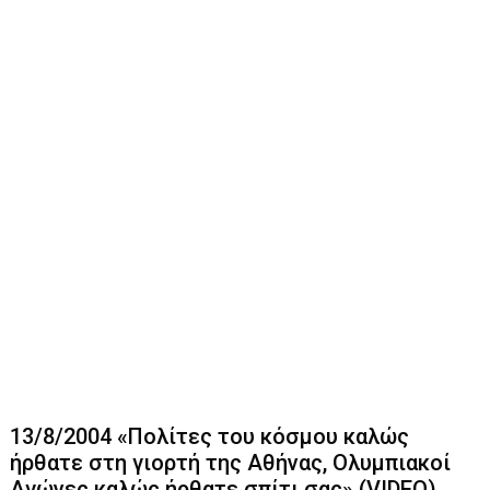
13/8/2004 «Πολίτες του κόσμου καλώς
ήρθατε στη γιορτή της Αθήνας, Ολυμπιακοί
Αγώνες καλώς ήρθατε σπίτι σας» (VIDEO)