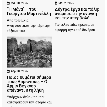
Μάι 10, 2026
Μάι 2, 2026
“Η Μάνα” – του
Δέντρα έργα και πόλη:
Γεώργιου Μαρτινέλλη
ανάμεσα στην ανάγκη
και την υπερβολή
Από το βιβλίο:
Τις τελευταίες ημέρες, με
Αναγνωστικόν της πέμπτης
αφορμή την κοπή δένδρου...
τάξεως του...
Απρ 30, 2026
Ποιος θυμάται σήμερα
τους Αρμένιους; – Ο
Άρμιν Βέγκνερ
απέναντι στη λήθη
Υπάρχουν άνθρωποι που
καταγράφουν την Ιστορία και