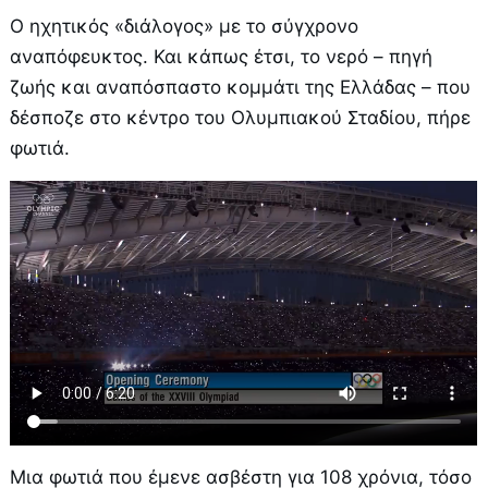
Ο ηχητικός «διάλογος» με το σύγχρονο
αναπόφευκτος. Και κάπως έτσι, το νερό – πηγή
ζωής και αναπόσπαστο κομμάτι της Ελλάδας – που
δέσποζε στο κέντρο του Ολυμπιακού Σταδίου, πήρε
φωτιά.
Μια φωτιά που έμενε ασβέστη για 108 χρόνια, τόσο