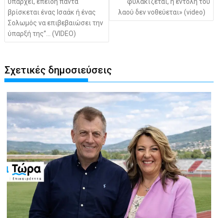
υπάρχει, επειδή πάντα
φυλακίζεται, η εντολή του
βρίσκεται ένας Ισαάκ ή ένας
λαού δεν νοθεύεται» (video)
Σολωμός να επιβεβαιώσει την
ύπαρξή της”… (VIDEO)
Σχετικές δημοσιεύσεις