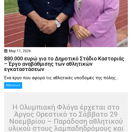
Μαρ 11, 2026
880.000 ευρώ για το Δημοτικό Στάδιο Καστοριάς
– Έργο αναβάθμισης των αθλητικών
εγκαταστάσεων
Ένα έργο που αφορά τις αθλητικές υποδομές της πόλης...
Αθλητικά
Η Ολυμπιακή Φλόγα έρχεται στο
Άργος Ορεστικό το Σάββατο 29
Νοεμβρίου – Παράδοση αθλητικού
υλικού στους λαμπαδηδρόμους και