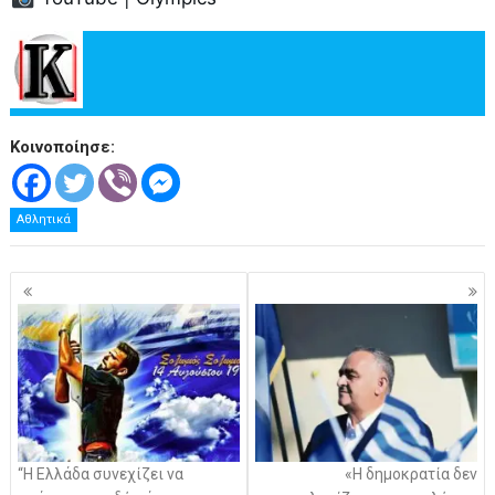
Κοινοποίησε:
Αθλητικά
Πλοήγηση
άρθρων
“Η Ελλάδα συνεχίζει να
«Η δημοκρατία δεν