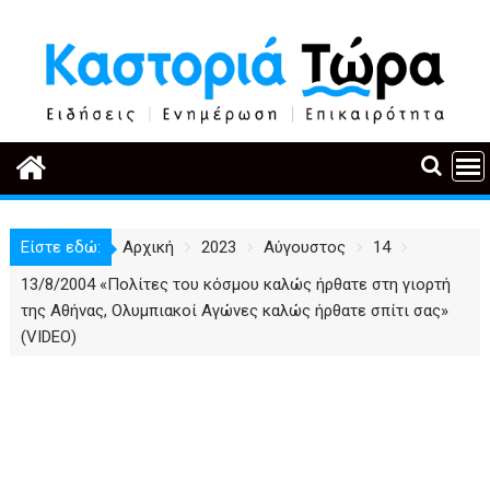
Περάστε
στο
περιεχόμενο
Είστε εδώ:
Αρχική
2023
Αύγουστος
14
13/8/2004 «Πολίτες του κόσμου καλώς ήρθατε στη γιορτή
της Αθήνας, Ολυμπιακοί Αγώνες καλώς ήρθατε σπίτι σας»
(VIDEO)