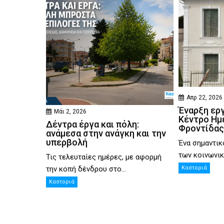
Απρ 22, 2026
Έναρξη ερ
Μάι 2, 2026
Κέντρο Ημ
Δέντρα έργα και πόλη:
Φροντίδας
ανάμεσα στην ανάγκη και την
υπερβολή
Ένα σημαντικ
των κοινωνικ
Τις τελευταίες ημέρες, με αφορμή
την κοπή δένδρου στο...
Καστοριά
Καστοριά