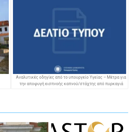
Αναλυτικές οδηγίες από το υπουργείο Υγείας – Μέτρα για
την αποφυγή εισπνοής καπνού/στάχτης από πυρκαγιά