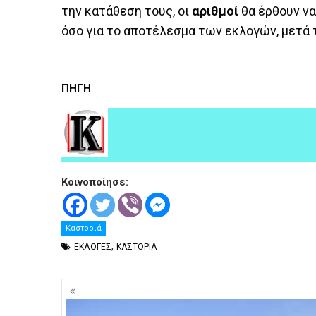
την κατάθεση τους, οι
αριθμοί
θα έρθουν ν
όσο για το αποτέλεσμα των εκλογών, μετά
ΠΗΓΗ
Κοινοποίησε:
Καστοριά
,
ΕΚΛΟΓΕΣ
ΚΑΣΤΟΡΙΑ
Πλοήγηση
άρθρων