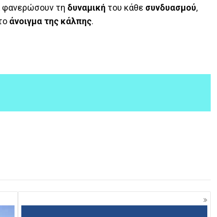
α φανερώσουν τη
δυναμική
του κάθε
συνδυασμού
,
 το
άνοιγμα της κάλπης
.