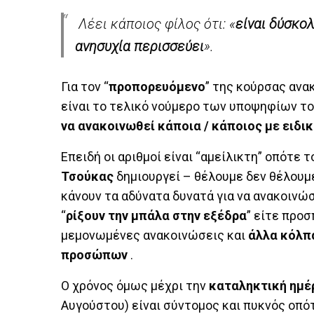
Λέει κάποιος φίλος ότι: «
είναι δύσκολ
ανησυχία περισσεύει
».
Για τον “
προπορευόμενο
” της κούρσας ανα
είναι το τελικό νούμερο των υποψηφίων τ
να ανακοινωθεί κάποια / κάποιος με ειδικ
Επειδή οι αριθμοί είναι “αμείλικτη” οπότε 
Τσούκας
δημιουργεί – θέλουμε δεν θέλουμε 
κάνουν τα αδύνατα δυνατά για να ανακοινώ
“
ρίξουν την μπάλα στην εξέδρα
” είτε προ
μεμονωμένες ανακοινώσεις και
άλλα κόλπ
προσώπων
.
Ο χρόνος όμως μέχρι την
καταληκτική ημέ
Αυγούστου) είναι σύντομος και πυκνός οπότ