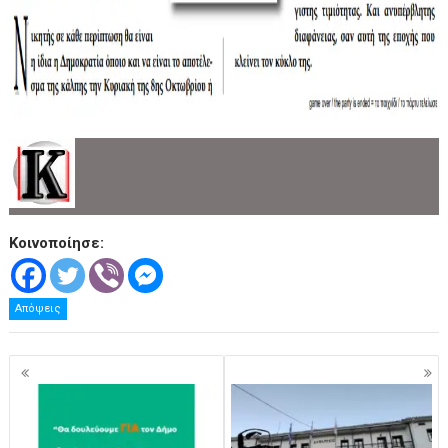
Κοινοποίησε:
Απόψεις
Πλοήγηση
άρθρων