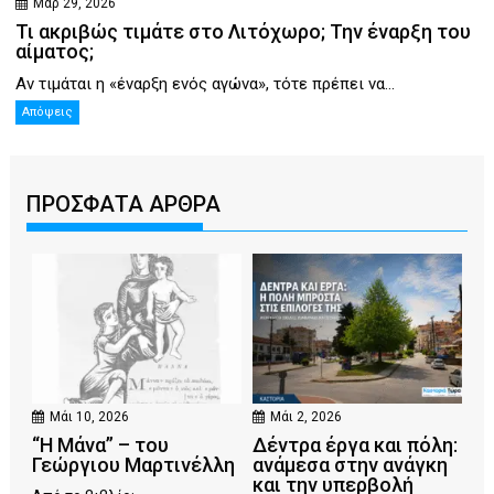
Μαρ 29, 2026
Τι ακριβώς τιμάτε στο Λιτόχωρο; Την έναρξη του
αίματος;
Αν τιμάται η «έναρξη ενός αγώνα», τότε πρέπει να...
Απόψεις
ΠΡΟΣΦΑΤΑ ΑΡΘΡΑ
Μάι 10, 2026
Μάι 2, 2026
“Η Μάνα” – του
Δέντρα έργα και πόλη:
Γεώργιου Μαρτινέλλη
ανάμεσα στην ανάγκη
και την υπερβολή