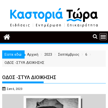
Περάστε
στο
περιεχόμενο
Είστε εδώ:
Αρχική
2023
Σεπτέμβριος
6
ΟΔΟΣ -ΣΤΥΛ ΔΙΟΙΚΗΣΗΣ
ΟΔΟΣ -ΣΤΥΛ ΔΙΟΙΚΗΣΗΣ
Σεπ 6, 2023