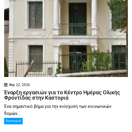
Απρ 22, 2026
Έναρξη εργασιών για το Κέντρο Ημέρας Ολικής
Φροντίδας στην Καστοριά
Ένα σημαντικό βήμα για την ενίσχυση των κοινωνικών
δομών...
Καστοριά