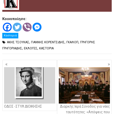
Κοινοποίησε:
Καστοριά
,
,
,
ΑΚΗΣ ΤΣΟΥΚΑΣ
ΓΙΑΝΝΗΣ ΚΟΡΕΝΤΣΙΔΗΣ
ΓΚΑΛΟΠ
ΓΡΗΓΟΡΗΣ
,
,
ΓΡΗΓΟΡΙΑΔΗΣ
ΕΚΛΟΓΕΣ
ΚΑΣΤΟΡΙΑ
Πλοήγηση
άρθρων
ΟΔΟΣ -ΣΤΥΛ ΔΙΟΙΚΗΣΗΣ
Διαρκής Ιερά Σύνοδος για νέες
ταυτότητες: «Απόψεις που