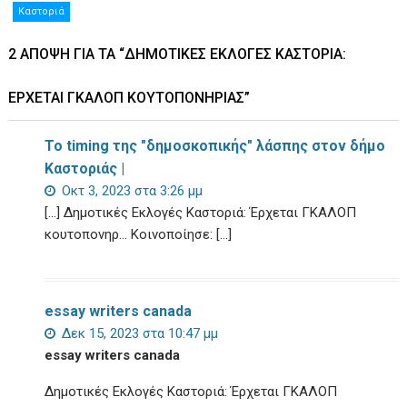
Καστοριά
2 ΆΠΟΨΗ ΓΙΑ ΤΑ “ΔΗΜΟΤΙΚΈΣ ΕΚΛΟΓΈΣ ΚΑΣΤΟΡΙΆ:
ΈΡΧΕΤΑΙ ΓΚΑΛΟΠ ΚΟΥΤΟΠΟΝΗΡΙΆΣ”
To timing της "δημοσκοπικής" λάσπης στον δήμο
Καστοριάς |
Οκτ 3, 2023 στα 3:26 μμ
[…] Δημοτικές Εκλογές Καστοριά: Έρχεται ΓΚΑΛΟΠ
κουτοπονηρ… Κοινοποίησε: […]
essay writers canada
Δεκ 15, 2023 στα 10:47 μμ
essay writers canada
Δημοτικές Εκλογές Καστοριά: Έρχεται ΓΚΑΛΟΠ