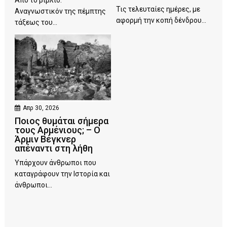
Από το βιβλίο:
Τις τελευταίες ημέρες, με
Αναγνωστικόν της πέμπτης
αφορμή την κοπή δένδρου...
τάξεως του...
Απρ 30, 2026
Ποιος θυμάται σήμερα
τους Αρμένιους; – Ο
Άρμιν Βέγκνερ
απέναντι στη λήθη
Υπάρχουν άνθρωποι που
καταγράφουν την Ιστορία και
άνθρωποι...