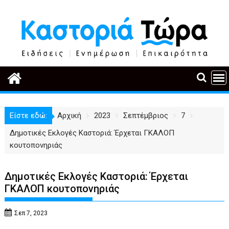
Περάστε
στο
περιεχόμενο
Είστε εδώ:
Αρχική
2023
Σεπτέμβριος
7
Δημοτικές Εκλογές Καστοριά: Έρχεται ΓΚΑΛΟΠ
κουτοπονηριάς
Δημοτικές Εκλογές Καστοριά: Έρχεται
ΓΚΑΛΟΠ κουτοπονηριάς
Σεπ 7, 2023