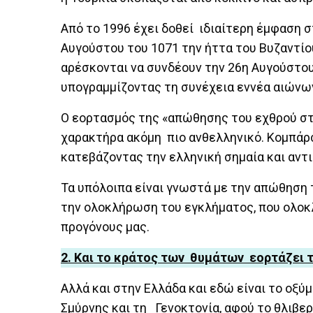
Από το 1996 έχει δοθεί ιδιαίτερη έμφαση σ
Αυγούστου του 1071 την ήττα του Βυζαντίο
αρέσκονται να συνδέουν την 26η Αυγούστου
υπογραμμίζοντας τη συνέχεια εννέα αιώνων
Ο εορτασμός της «απώθησης του εχθρού στη
χαρακτήρα ακόμη πιο ανθελληνικό. Κομπάρ
κατεβάζοντας την ελληνική σημαία και αντ
Τα υπόλοιπα είναι γνωστά με την απώθηση
την ολοκλήρωση του εγκλήματος, που ολοκ
προγόνους μας.
2. Και το κράτος των θυμάτων εορτάζει 
Αλλά και στην Ελλάδα και εδώ είναι το οξύ
Σμύρνης και τη Γενοκτονία, αφού το θλιβε