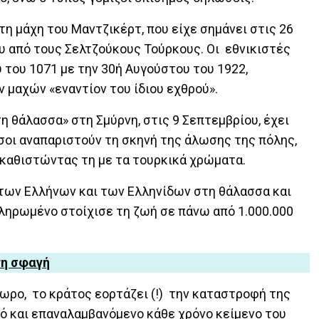
τη μάχη του Μαντζικέρτ, που είχε σημάνει στις 26
υ από τους Σελτζούκους Τούρκους. Οι εθνικιστές
 του 1071 με την 30ή Αυγούστου του 1922,
 μαχών «εναντίον του ίδιου εχθρού».
 θάλασσα» στη Σμύρνη, στις 9 Σεπτεμβρίου, έχει
σοι αναπαριστούν τη σκηνή της άλωσης της πόλης,
ικαθιστώντας τη με τα τουρκικά χρώματα.
 των Ελλήνων και των Ελληνίδων στη θάλασσα και
ληρωμένο στοίχισε τη ζωή σε πάνω από 1.000.000
τη σφαγή
μωρο, το κράτος εορτάζει (!) την καταστροφή της
ρό και επαναλαμβανόμενο κάθε χρόνο κείμενο του