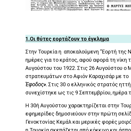
1.Οι θύτες εορτάζουν το έγκλημα
Στην Τουρκία η αποκαλούμενη “Εορτή της Νί
ημέρες για το κράτος, αφού αφορά τη νίκη 
Αυγούστου του 1922. Στις 26 Αυγούστου ο
στρατευμάτων στο Αφιόν Καραχισάρ με το
Έφοδος».
Στις 30 ο ελληνικός στρατός ηττ
συνεχίστηκε ως τις 9 Σεπτεμβρίου, ημέρα 
Η 30ή Αυγούστου χαρακτηρίζεται στην Τουρκ
εφημερίδες δημοσιεύουν στην πρώτη σελί
Γενοκτονίας Κεμάλ και μερικές φορές μοιρά
η Τουρκία σκεπάζεται από κόκκινο και άσπρ