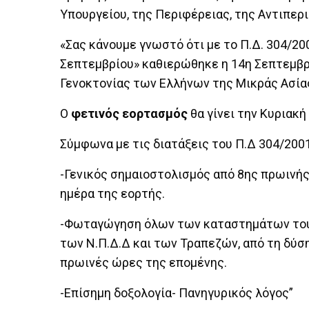
Υπουργείου, της Περιφέρειας, της Αντιπερι
«Σας κάνουμε γνωστό ότι με το Π.Δ. 304/
Σεπτεμβρίου» καθιερώθηκε η 14η Σεπτεμβρ
Γενοκτονίας των Ελλήνων της Μικράς Ασίας
Ο
φετινός εορτασμός
θα γίνει την Κυριακή
Σύμφωνα με τις διατάξεις του Π.Δ 304/2001
-Γενικός σημαιοστολισμός από 8ης πρωινής
ημέρα της εορτής.
-Φωταγώγηση όλων των καταστημάτων του 
των Ν.Π.Δ.Δ και των Τραπεζών, από τη δύση
πρωινές ώρες της επομένης.
-Επίσημη δοξολογία- Πανηγυρικός λόγος”