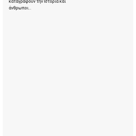
καταγράφουν την Ιστορία και
άνθρωποι...