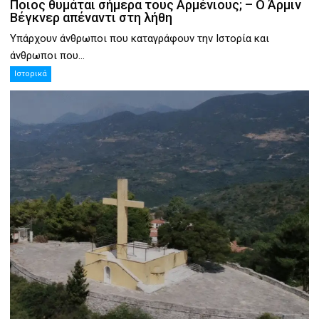
Ποιος θυμάται σήμερα τους Αρμένιους; – Ο Άρμιν
Βέγκνερ απέναντι στη λήθη
Υπάρχουν άνθρωποι που καταγράφουν την Ιστορία και
άνθρωποι που...
Ιστορικά