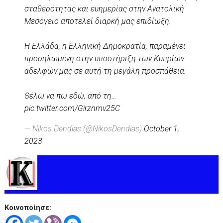
σταθερότητας και ευημερίας στην Ανατολική
Μεσόγειο αποτελεί διαρκή μας επιδίωξη.
Η Ελλάδα, η Ελληνική Δημοκρατία, παραμένει
προσηλωμένη στην υποστήριξη των Κυπρίων
αδελφών μας σε αυτή τη μεγάλη προσπάθεια.
Θέλω να πω εδώ, από τη…
pic.twitter.com/Girznmv25C
— Nikos Dendias (@NikosDendias)
October 1,
2023
Κοινοποίησε: