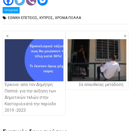
Ιστορικά
,
,
ΕΘΝΙΚΗ ΕΠΕΤΕΙΟΣ
ΚΥΠΡΟΣ
ΧΡΟΝΙΑ ΠΟΛΛΑ
Πλοήγηση
άρθρων
Έρευνα -από τον Δημήτρη
Σε απευθείας μετάδοση
Παππά- για την αύξηση των
Δημοτικών τελών στην
Καστοριά κατά την περίοδο
2019 -2023