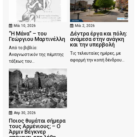
Μάι 10, 2026
Μάι 2, 2026
“Η Μάνα” – του
Δέντρα έργα και πόλη:
Γεώργιου Μαρτινέλλη
ανάμεσα στην ανάγκη
και την υπερβολή
Από το βιβλίο:
Τις τελευταίες ημέρες, με
Αναγνωστικόν της πέμπτης
αφορμή την κοπή δένδρου...
τάξεως του...
Απρ 30, 2026
Ποιος θυμάται σήμερα
τους Αρμένιους; – Ο
Άρμιν Βέγκνερ