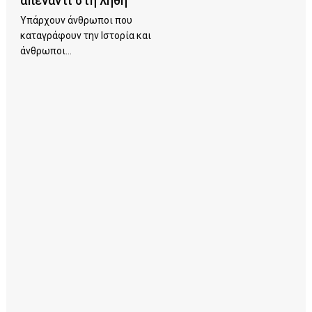
απέναντι στη λήθη
Υπάρχουν άνθρωποι που
καταγράφουν την Ιστορία και
άνθρωποι...