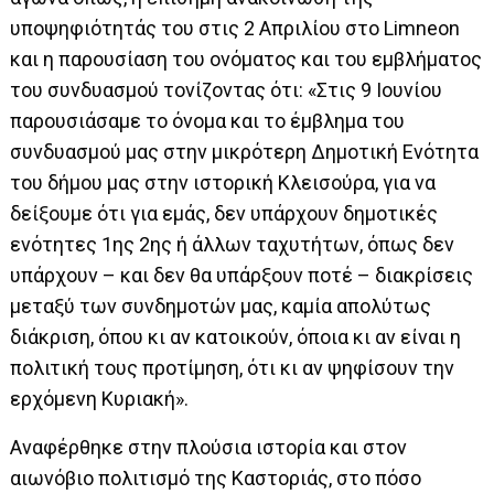
υποψηφιότητάς του στις 2 Απριλίου στο Limneon
και η παρουσίαση του ονόματος και του εμβλήματος
του συνδυασμού τονίζοντας ότι: «Στις 9 Ιουνίου
παρουσιάσαμε το όνομα και το έμβλημα του
συνδυασμού μας στην μικρότερη Δημοτική Ενότητα
του δήμου μας στην ιστορική Κλεισούρα, για να
δείξουμε ότι για εμάς, δεν υπάρχουν δημοτικές
ενότητες 1ης 2ης ή άλλων ταχυτήτων, όπως δεν
υπάρχουν – και δεν θα υπάρξουν ποτέ – διακρίσεις
μεταξύ των συνδημοτών μας, καμία απολύτως
διάκριση, όπου κι αν κατοικούν, όποια κι αν είναι η
πολιτική τους προτίμηση, ότι κι αν ψηφίσουν την
ερχόμενη Κυριακή».
Αναφέρθηκε στην πλούσια ιστορία και στον
αιωνόβιο πολιτισμό της Καστοριάς, στο πόσο