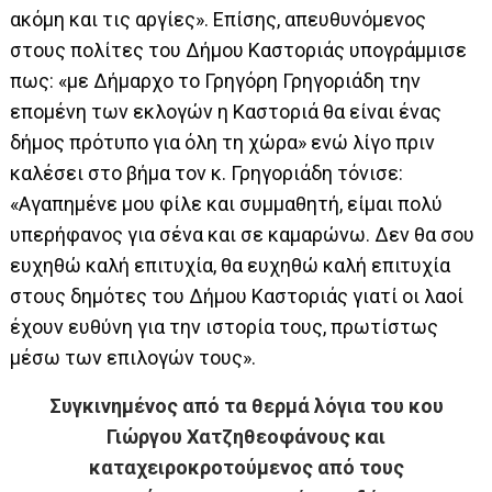
ακόμη και τις αργίες». Επίσης, απευθυνόμενος
στους πολίτες του Δήμου Καστοριάς υπογράμμισε
πως: «με Δήμαρχο το Γρηγόρη Γρηγοριάδη την
επομένη των εκλογών η Καστοριά θα είναι ένας
δήμος πρότυπο για όλη τη χώρα» ενώ λίγο πριν
καλέσει στο βήμα τον κ. Γρηγοριάδη τόνισε:
«Αγαπημένε μου φίλε και συμμαθητή, είμαι πολύ
υπερήφανος για σένα και σε καμαρώνω. Δεν θα σου
ευχηθώ καλή επιτυχία, θα ευχηθώ καλή επιτυχία
στους δημότες του Δήμου Καστοριάς γιατί οι λαοί
έχουν ευθύνη για την ιστορία τους, πρωτίστως
μέσω των επιλογών τους».
Συγκινημένος από τα θερμά λόγια του κου
Γιώργου Χατζηθεοφάνους και
καταχειροκροτούμενος από τους