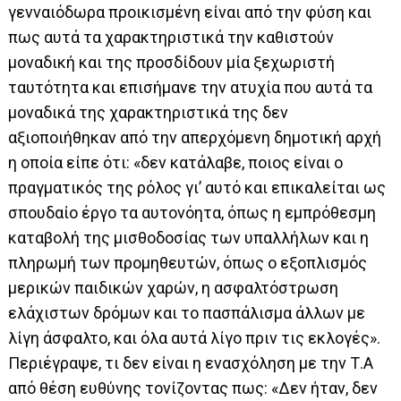
γενναιόδωρα προικισμένη είναι από την φύση και
πως αυτά τα χαρακτηριστικά την καθιστούν
μοναδική και της προσδίδουν μία ξεχωριστή
ταυτότητα και επισήμανε την ατυχία που αυτά τα
μοναδικά της χαρακτηριστικά της δεν
αξιοποιήθηκαν από την απερχόμενη δημοτική αρχή
η οποία είπε ότι: «δεν κατάλαβε, ποιος είναι ο
πραγματικός της ρόλος γι’ αυτό και επικαλείται ως
σπουδαίο έργο τα αυτονόητα, όπως η εμπρόθεσμη
καταβολή της μισθοδοσίας των υπαλλήλων και η
πληρωμή των προμηθευτών, όπως ο εξοπλισμός
μερικών παιδικών χαρών, η ασφαλτόστρωση
ελάχιστων δρόμων και το πασπάλισμα άλλων με
λίγη άσφαλτο, και όλα αυτά λίγο πριν τις εκλογές».
Περιέγραψε, τι δεν είναι η ενασχόληση με την Τ.Α
από θέση ευθύνης τονίζοντας πως: «Δεν ήταν, δεν