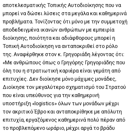
αποτελεσματικής Τοπικής Αυτοδιοίκησης που να
μπορεί να δώσει λύσεις στα μεγάλα και καθημερινά
προβλήματα. Τονίζοντας ότι μόνο με την συμμετοχή
αποδεδειγμένα ικανών ανθρώπων με εμπειρία
διοίκησης, ποιότητα και αδιάφθορους μπορεί η
Τοπική Αυτοδιοίκηση να ανταποκριθεί στο ρόλο
της. Αναφέρθηκε στον κ. Γρηγοριάδη λέγοντας ότι:
«Με ανθρώπους όπως ο Γρηγόρης Γρηγοριάδης που
όλη του η στρατιωτική καριέρα είναι γεμάτη από
επιτυχίες. Δεν διοίκησε μόνο μάχιμες μονάδες,
Διοίκησε τον μεγαλύτερο σχηματισμό του Στρατού
που είναι υπεύθυνος για την καθημερινή
υποστήριξη «logistics» όλων των μονάδων μέχρι
τον ακριτικό Έβρο και ανταποκρίθηκε με απόλυτη
επιτυχία, εργαζόμενος καθημερινά πολύ πέραν από
το προβλεπόμενο ωράριο, μέχρι αργά το βράδυ