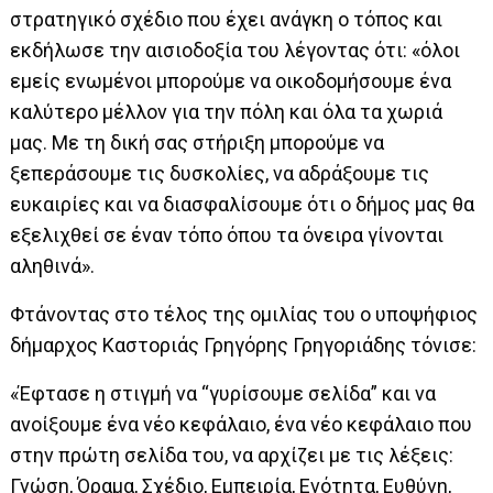
στρατηγικό σχέδιο που έχει ανάγκη ο τόπος και
εκδήλωσε την αισιοδοξία του λέγοντας ότι: «όλοι
εμείς ενωμένοι μπορούμε να οικοδομήσουμε ένα
καλύτερο μέλλον για την πόλη και όλα τα χωριά
μας. Με τη δική σας στήριξη μπορούμε να
ξεπεράσουμε τις δυσκολίες, να αδράξουμε τις
ευκαιρίες και να διασφαλίσουμε ότι ο δήμος μας θα
εξελιχθεί σε έναν τόπο όπου τα όνειρα γίνονται
αληθινά».
Φτάνοντας στο τέλος της ομιλίας του ο υποψήφιος
δήμαρχος Καστοριάς Γρηγόρης Γρηγοριάδης τόνισε:
«Έφτασε η στιγμή να “γυρίσουμε σελίδα” και να
ανοίξουμε ένα νέο κεφάλαιο, ένα νέο κεφάλαιο που
στην πρώτη σελίδα του, να αρχίζει με τις λέξεις:
Γνώση, Όραμα, Σχέδιο, Εμπειρία, Ενότητα, Ευθύνη,