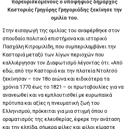
παρευρισκόμενους ο υποψήφιος δήμαρχος
Καστοριάς Γρηγόρης Γρηγοριάδης ξεκίνησε την
ομιλία του.
Στην εισαγωγή της ομιλίας του αναφέρθηκε στον
σπουδαίο πολιτικό επιστήμονα και ιστορικό
Πασχάλη Κιτρομιλίδη, που συμπεριλαμβάνει την
Καστοριά μεταξύ των λίγων περιοχών που
καλλιέργησαν τον Διαφωτισμό λέγοντας ότι: «Από
εδώ, από την Καστοριά και την πλατεία Ντολτσό
ξεκίνησαν – τον 18ο αιώνα και ειδικότερα τα
χρόνια 1770 έως το 1821 – οι πρωτοβουλίες για να
ανανεωθεί και να εμπλουτισθεί με ευρωπαϊκά
πρότυπα και αξίες η πνευματική ζωή του
Ελληνισμού, πρόκειται για μια στιγμή όπου ο
οραματισμός της ελευθερίας, έφερε την ανάταση
και την ελπίδα, σήμερα φίλες και φίλοι είμαστε