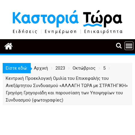
Περάστε
στο
περιεχόμενο
Είστε εδώ:
Αρχική
2023
Οκτώβριος
5
Κεντρική Προεκλογική Ομιλία του Επικεφαλής του
Ανεξάρτητου Συνδυασμού «ΑΛΛΑΓΗ ΤΩΡΑ με ΣΤΡΑΤΗΓΙΚΗ»
Γρηγόρη Γρηγοριάδη και παρουσίαση των Υποψηφίων του
Συνδυασμού (φωτογραφίες)