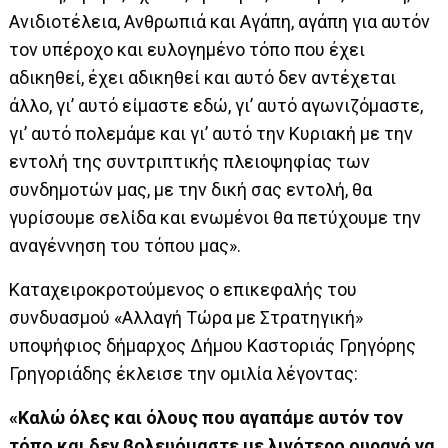
Ανιδιοτέλεια, Ανθρωπιά και Αγάπη, αγάπη για αυτόν
τον υπέροχο και ευλογημένο τόπο που έχει
αδικηθεί, έχει αδικηθεί και αυτό δεν αντέχεται
άλλο, γι’ αυτό είμαστε εδώ, γι’ αυτό αγωνιζόμαστε,
γι’ αυτό πολεμάμε και γι’ αυτό την Κυριακή με την
εντολή της συντριπτικής πλειοψηφίας των
συνδημοτών μας, με την δική σας εντολή, θα
γυρίσουμε σελίδα και ενωμένοι θα πετύχουμε την
αναγέννηση του τόπου μας».
Καταχειροκροτούμενος ο επικεφαλής του
συνδυασμού «Αλλαγή Τώρα με Στρατηγική»
υποψήφιος δήμαρχος Δήμου Καστοριάς Γρηγόρης
Γρηγοριάδης έκλεισε την ομιλία λέγοντας:
«Καλώ όλες και όλους που αγαπάμε αυτόν τον
τόπο και δεν βολευόμαστε με λιγότερο ουρανό να