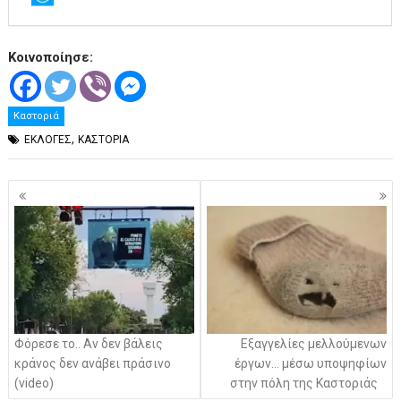
Κοινοποίησε:
Καστοριά
,
ΕΚΛΟΓΕΣ
ΚΑΣΤΟΡΙΑ
Πλοήγηση
άρθρων
Φόρεσε το.. Αν δεν βάλεις
Εξαγγελίες μελλούμενων
κράνος δεν ανάβει πράσινο
έργων… μέσω υποψηφίων
(video)
στην πόλη της Καστοριάς