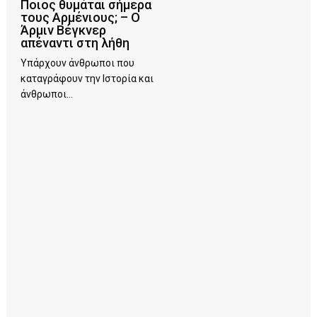
Ποιος θυμάται σήμερα
τους Αρμένιους; – Ο
Άρμιν Βέγκνερ
απέναντι στη λήθη
Υπάρχουν άνθρωποι που
καταγράφουν την Ιστορία και
άνθρωποι...