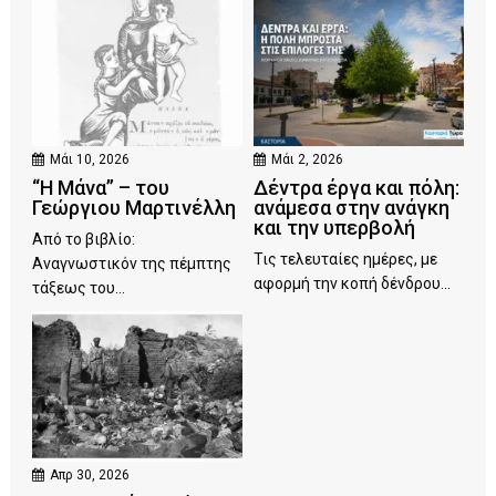
Μάι 10, 2026
Μάι 2, 2026
“Η Μάνα” – του
Δέντρα έργα και πόλη:
Γεώργιου Μαρτινέλλη
ανάμεσα στην ανάγκη
και την υπερβολή
Από το βιβλίο:
Τις τελευταίες ημέρες, με
Αναγνωστικόν της πέμπτης
αφορμή την κοπή δένδρου...
τάξεως του...
Απρ 30, 2026