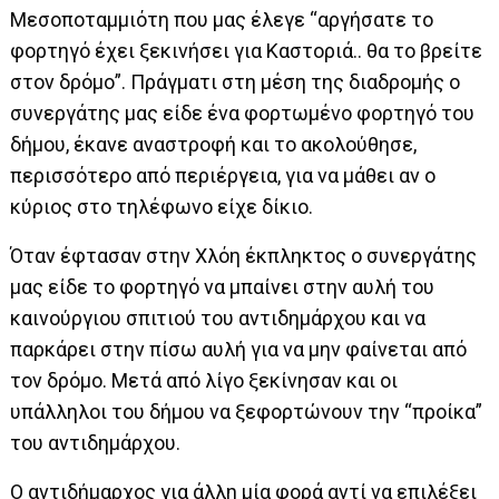
Μεσοποταμμιότη που μας έλεγε “αργήσατε το
φορτηγό έχει ξεκινήσει για Καστοριά.. θα το βρείτε
στον δρόμο”. Πράγματι στη μέση της διαδρομής ο
συνεργάτης μας είδε ένα φορτωμένο φορτηγό του
δήμου, έκανε αναστροφή και το ακολούθησε,
περισσότερο από περιέργεια, για να μάθει αν ο
κύριος στο τηλέφωνο είχε δίκιο.
Όταν έφτασαν στην Χλόη έκπληκτος ο συνεργάτης
μας είδε το φορτηγό να μπαίνει στην αυλή του
καινούργιου σπιτιού του αντιδημάρχου και να
παρκάρει στην πίσω αυλή για να μην φαίνεται από
τον δρόμο. Μετά από λίγο ξεκίνησαν και οι
υπάλληλοι του δήμου να ξεφορτώνουν την “προίκα”
του αντιδημάρχου.
Ο αντιδήμαρχος για άλλη μία φορά αντί να επιλέξει