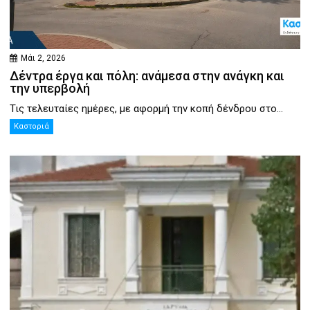
Μάι 2, 2026
Δέντρα έργα και πόλη: ανάμεσα στην ανάγκη και
την υπερβολή
Τις τελευταίες ημέρες, με αφορμή την κοπή δένδρου στο...
Καστοριά