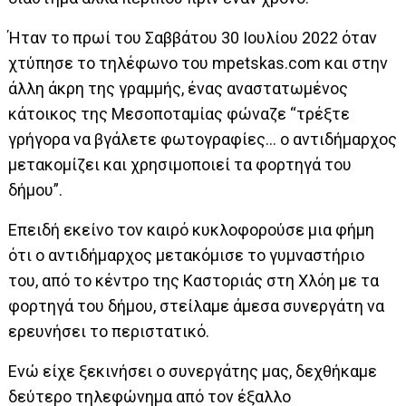
Ήταν το πρωί του Σαββάτου 30 Ιουλίου 2022 όταν
χτύπησε το τηλέφωνο του mpetskas.com και στην
άλλη άκρη της γραμμής, ένας αναστατωμένος
κάτοικος της Μεσοποταμίας φώναζε “τρέξτε
γρήγορα να βγάλετε φωτογραφίες… ο αντιδήμαρχος
μετακομίζει και χρησιμοποιεί τα φορτηγά του
δήμου”.
Επειδή εκείνο τον καιρό κυκλοφορούσε μια φήμη
ότι ο αντιδήμαρχος μετακόμισε το γυμναστήριο
του, από το κέντρο της Καστοριάς στη Χλόη με τα
φορτηγά του δήμου, στείλαμε άμεσα συνεργάτη να
ερευνήσει το περιστατικό.
Ενώ είχε ξεκινήσει ο συνεργάτης μας, δεχθήκαμε
δεύτερο τηλεφώνημα από τον έξαλλο