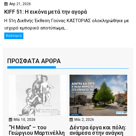
Απρ 21, 2026
KIFF 51: Η εικόνα μετά την αγορά
Η 51η Διεθνής Έκθεση Γούνας ΚΑΣΤΟΡΙΑΣ ολοκληρώθηκε με
ισχυρό εμπορικό αποτύπωμα,...
Καστοριά
ΠΡΟΣΦΑΤΑ ΑΡΘΡΑ
Μάι 10, 2026
Μάι 2, 2026
“Η Μάνα” – του
Δέντρα έργα και πόλη:
Γεώργιου Μαρτινέλλη
ανάμεσα στην ανάγκη