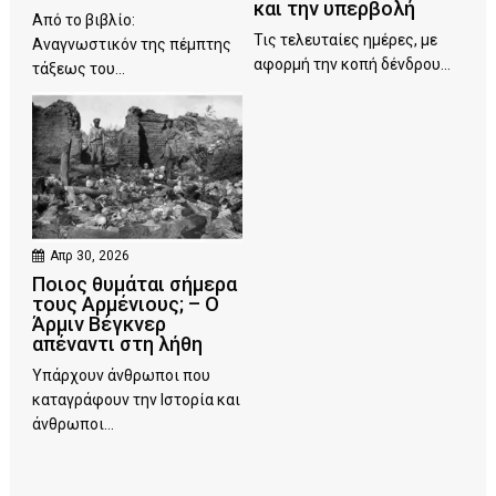
και την υπερβολή
Από το βιβλίο:
Τις τελευταίες ημέρες, με
Αναγνωστικόν της πέμπτης
αφορμή την κοπή δένδρου...
τάξεως του...
Απρ 30, 2026
Ποιος θυμάται σήμερα
τους Αρμένιους; – Ο
Άρμιν Βέγκνερ
απέναντι στη λήθη
Υπάρχουν άνθρωποι που
καταγράφουν την Ιστορία και
άνθρωποι...