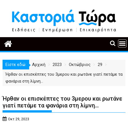
Περάστε
στο
περιεχόμενο
Είστε εδώ:
Αρχική
2023
Οκτώβριος
29
Ήρθαν οι επισκέπτες του 3μερου και ρωτάνε γιατί πετάμε τα
φανάρια στη λίμνη…
Ήρθαν οι επισκέπτες του 3μερου και ρωτάνε
γιατί πετάμε τα φανάρια στη λίμνη…
Οκτ 29, 2023