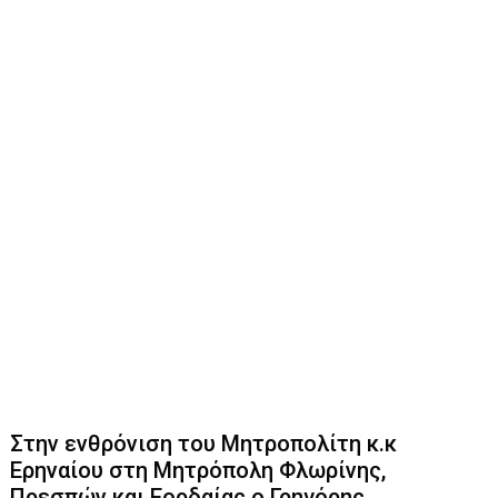
Στην ενθρόνιση του Μητροπολίτη κ.κ
Ερηναίου στη Μητρόπολη Φλωρίνης,
Πρεσπών και Εορδαίας ο Γρηγόρης