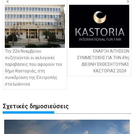
άρθρων
Την 22α Νοεμβρίου
ΕΝΑΡΞΗ ΑΙΤΗΣΕΩΝ
συζητούνται οι εκλογικές
ΣΥΜΜΕΤΟΧΗΣ ΓΙΑ ΤΗΝ 49η
παραβάσεις που αφορούν τον
ΔΙΕΘΝΗ ΈΚΘΕΣΗ ΓΟΥΝΑΣ
δήμο Καστοριάς, στη
ΚΑΣΤΟΡΙΑΣ 2024
συνεδρίαση της Επιτροπής
στα Ιωάννινα
Σχετικές δημοσιεύσεις