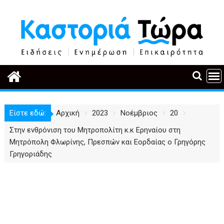
Περάστε
στο
περιεχόμενο
Είστε εδώ:
Αρχική
2023
Νοέμβριος
20
Στην ενθρόνιση του Μητροπολίτη κ.κ Ερηναίου στη
Μητρόπολη Φλωρίνης, Πρεσπών και Εορδαίας ο Γρηγόρης
Γρηγοριάδης