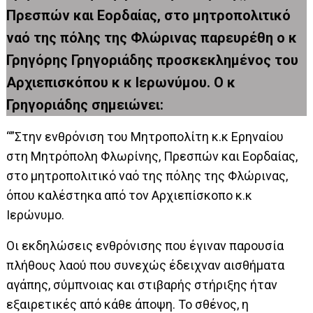
Πρεσπών και Εορδαίας, στο μητροπολιτικό
ναό της πόλης της Φλώρινας παρευρέθη ο κ
Γρηγόρης Γρηγοριάδης προσκεκλημένος του
Αρχιεπισκόπου κ κ Ιερωνύμου. Ο κ
Γρηγοριάδης σημειώνει:
“”Στην ενθρόνιση του Μητροπολίτη κ.κ Ερηναίου
στη Μητρόπολη Φλωρίνης, Πρεσπών και Εορδαίας,
στο μητροπολιτικό ναό της πόλης της Φλώρινας,
όπου καλέστηκα από τον Αρχιεπίσκοπο κ.κ
Ιερώνυμο.
Οι εκδηλώσεις ενθρόνισης που έγιναν παρουσία
πλήθους λαού που συνεχώς έδειχναν αισθήματα
αγάπης, σύμπνοιας και στιβαρής στήριξης ήταν
εξαιρετικές από κάθε άποψη. Το σθένος, η