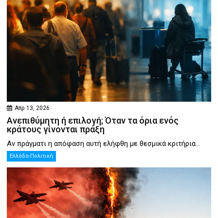
Απρ 13, 2026
Ανεπιθύμητη ή επιλογή; Όταν τα όρια ενός
κράτους γίνονται πράξη
Αν πράγματι η απόφαση αυτή ελήφθη με θεσμικά κριτήρια...
Ελλάδα-Πολιτική