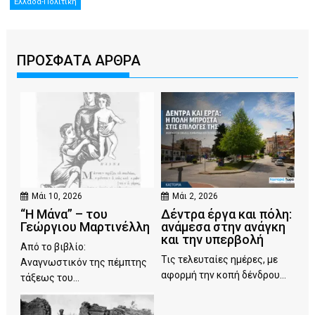
Ελλάδα-Πολιτική
ΠΡΟΣΦΑΤΑ ΑΡΘΡΑ
Μάι 10, 2026
Μάι 2, 2026
“Η Μάνα” – του
Δέντρα έργα και πόλη:
Γεώργιου Μαρτινέλλη
ανάμεσα στην ανάγκη
και την υπερβολή
Από το βιβλίο:
Τις τελευταίες ημέρες, με
Αναγνωστικόν της πέμπτης
αφορμή την κοπή δένδρου...
τάξεως του...