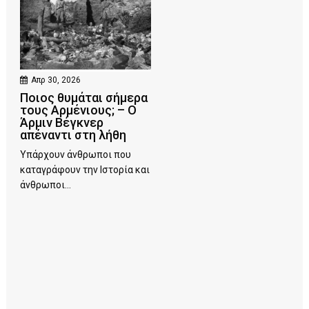
Απρ 30, 2026
Ποιος θυμάται σήμερα
τους Αρμένιους; – Ο
Άρμιν Βέγκνερ
απέναντι στη λήθη
Υπάρχουν άνθρωποι που
καταγράφουν την Ιστορία και
άνθρωποι...