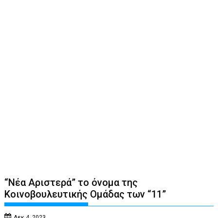
“Νέα Αριστερά” το όνομα της
Κοινοβουλευτικής Ομάδας των “11”
Δεκ 4, 2023