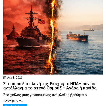
Απρ 8, 2026
Στο παρά 5 ο πλανήτης: Εκεχειρία ΗΠΑ–Ιράν με
αντάλλαγμα το στενό Ορμούζ – Ανάσα ή παγίδα;
Στο χείλος μιας γενικευμένης ανάφλεξης βρέθηκε ο
πλανήτης –...