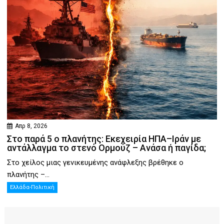
Απρ 8, 2026
Στο παρά 5 ο πλανήτης: Εκεχειρία ΗΠΑ–Ιράν με
αντάλλαγμα το στενό Ορμούζ – Ανάσα ή παγίδα;
Στο χείλος μιας γενικευμένης ανάφλεξης βρέθηκε ο
πλανήτης –...
Ελλάδα-Πολιτική