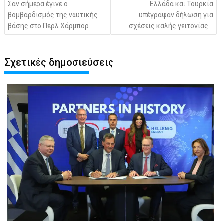
Σαν σήμερα έγινε ο
Ελλάδα και Τουρκία
βομβαρδισμός της ναυτικής
υπέγραψαν δήλωση για
βάσης στο Περλ Χάρμπορ
σχέσεις καλής γειτονίας
Σχετικές δημοσιεύσεις