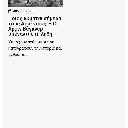
Απρ 30, 2026
Ποιος θυμάται σήμερα
τους Αρμένιους; – Ο
Άρμιν Βέγκνερ
απέναντι στη λήθη
Υπάρχουν άνθρωποι που
καταγράφουν την Ιστορία και
άνθρωποι...