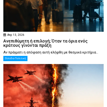
Απρ 13, 2026
Ανεπιθύμητη ή επιλογή; Όταν τα όρια ενός
κράτους γίνονται πράξη
Αν πράγματι η απόφαση αυτή ελήφθη με θεσμικά κριτήρια...
Ελλάδα-Πολιτική