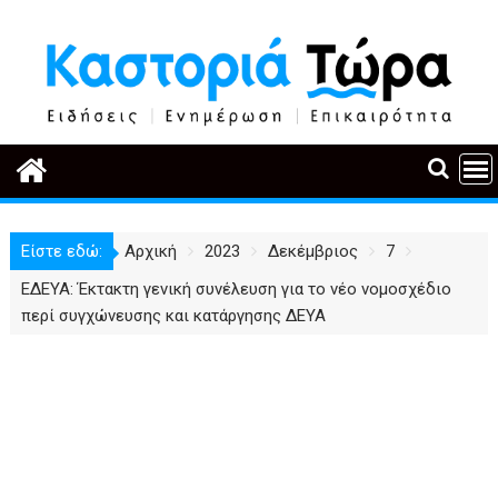
Περάστε
στο
περιεχόμενο
Είστε εδώ:
Αρχική
2023
Δεκέμβριος
7
ΕΔΕΥΑ: Έκτακτη γενική συνέλευση για το νέο νομοσχέδιο
περί συγχώνευσης και κατάργησης ΔΕΥΑ