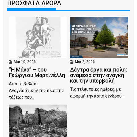
ΠΡΟΣΦΑΤΑ ΑΡΘΡΑ
Μάι 10, 2026
Μάι 2, 2026
“Η Μάνα” – του
Δέντρα έργα και πόλη:
Γεώργιου Μαρτινέλλη
ανάμεσα στην ανάγκη
και την υπερβολή
Από το βιβλίο:
Τις τελευταίες ημέρες, με
Αναγνωστικόν της πέμπτης
αφορμή την κοπή δένδρου...
τάξεως του...