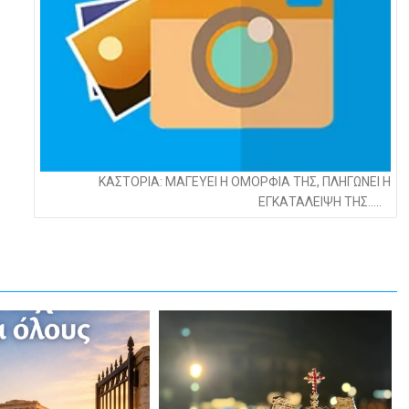
ΚΑΣΤΟΡΙΑ: ΜΑΓΕΥΕΙ Η ΟΜΟΡΦΙΑ ΤΗΣ, ΠΛΗΓΩΝΕΙ Η
ΕΓΚΑΤΑΛΕΙΨΗ ΤΗΣ…..