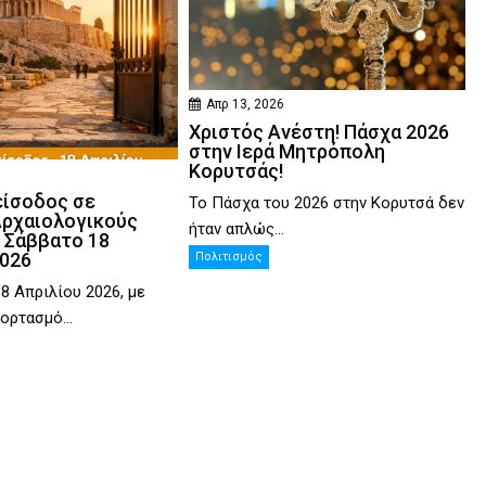
Απρ 13, 2026
Χριστός Ανέστη! Πάσχα 2026
στην Ιερά Μητρόπολη
Κορυτσάς!
είσοδος σε
Το Πάσχα του 2026 στην Κορυτσά δεν
Αρχαιολογικούς
ήταν απλώς...
 Σάββατο 18
2026
Πολιτισμός
8 Απριλίου 2026, με
ορτασμό...