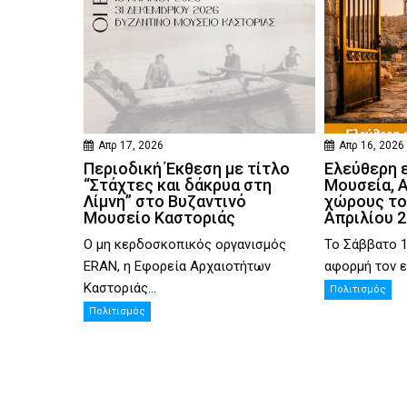
Απρ 17, 2026
Απρ 16, 2026
Περιοδική Έκθεση με τίτλο
Ελεύθερη 
“Στάχτες και δάκρυα στη
Μουσεία, 
Λίμνη” στο Βυζαντινό
χώρους το
Μουσείο Καστοριάς
Απριλίου 
Ο μη κερδοσκοπικός οργανισμός
Το Σάββατο 1
ERAN, η Εφορεία Αρχαιοτήτων
αφορμή τον ε
Καστοριάς...
Πολιτισμός
Πολιτισμός