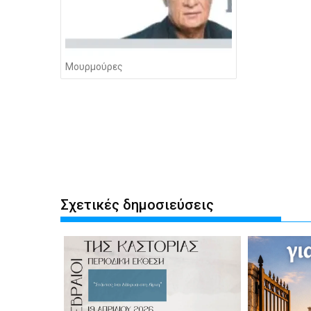
Μουρμούρες
Σχετικές δημοσιεύσεις