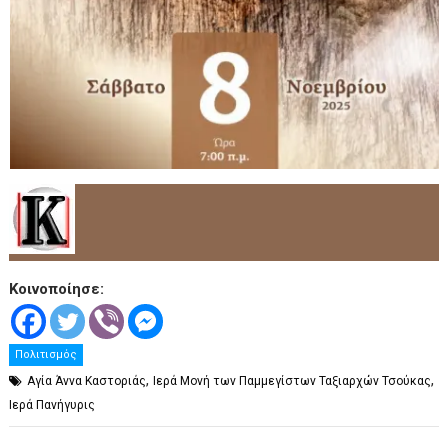
Κοινοποίησε:
Πολιτισμός
,
,
Αγία Άννα Καστοριάς
Ιερά Μονή των Παμμεγίστων Ταξιαρχών Τσούκας
Ιερά Πανήγυρις