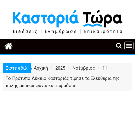
Περάστε
στο
περιεχόμενο
Είστε εδώ:
Αρχική
2025
Νοέμβριος
11
Το Πρότυπο Λύκειο Καστοριάς τίμησε τα Ελευθέρια της
πόλης με περηφάνια και παράδοση