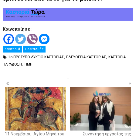
Κοινοποίησε:
Καστοριά
Πολιτισμός
,
,
,
1ο ΠΡΟΤΥΠΟ ΛΥΚΕΙΟ ΚΑΣΤΟΡΙΑΣ
ΕΛΕΥΘΕΡΙΑ ΚΑΣΤΟΡΙΑΣ
ΚΑΣΤΟΡΙΑ
,
ΠΑΡΑΔΟΣΗ
ΤΙΜΗ
Πλοήγηση
άρθρων
11 Νοεμβρίου: Αγίου Μηνά του
Συνάντηση εργασίας της