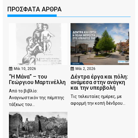
ΠΡΟΣΦΑΤΑ ΑΡΘΡΑ
Μάι 10, 2026
Μάι 2, 2026
“Η Μάνα” – του
Δέντρα έργα και πόλη:
Γεώργιου Μαρτινέλλη
ανάμεσα στην ανάγκη
και την υπερβολή
Από το βιβλίο:
Τις τελευταίες ημέρες, με
Αναγνωστικόν της πέμπτης
αφορμή την κοπή δένδρου...
τάξεως του...