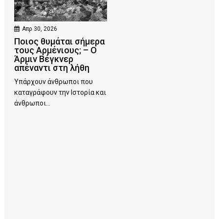
Απρ 30, 2026
Ποιος θυμάται σήμερα
τους Αρμένιους; – Ο
Άρμιν Βέγκνερ
απέναντι στη λήθη
Υπάρχουν άνθρωποι που
καταγράφουν την Ιστορία και
άνθρωποι...