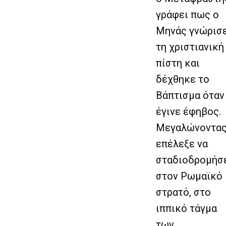
γράφει πως ο
Μηνάς γνώρισ
τη χριστιανική
πίστη και
δέχθηκε το
Βάπτισμα όταν
έγινε έφηβος.
Μεγαλώνοντας
επέλεξε να
σταδιοδρομήσ
στον Ρωμαϊκό
στρατό, στο
ιππικό τάγμα
των