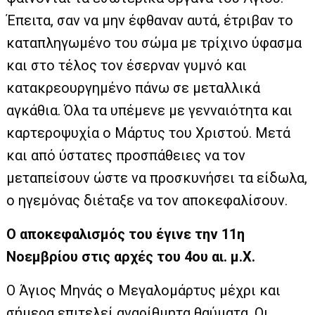
Έπειτα, σαν να μην έφθαναν αυτά, έτριβαν το
καταπληγωμένο του σώμα με τρίχινο ύφασμα
και στο τέλος τον έσερναν γυμνό και
κατακρεουργημένο πάνω σε μεταλλικά
αγκάθια. Όλα τα υπέμενε με γενναιότητα και
καρτεροψυχία ο Μάρτυς του Χριστού. Μετά
και από ύστατες προσπάθειες να τον
μεταπείσουν ώστε να προσκυνήσει τα είδωλα,
ο ηγεμόνας διέταξε να τον αποκεφαλίσουν.
Ο αποκεφαλισμός του έγινε την 11η
Νοεμβρίου στις αρχές του 4ου αι. μ.Χ.
Ο Άγιος Μηνάς ο Μεγαλομάρτυς μέχρι και
σήμερα επιτελεί αναρίθμητα θαύματα. Οι