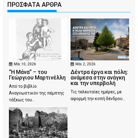
ΠΡΟΣΦΑΤΑ ΑΡΘΡΑ
Μάι 10, 2026
Μάι 2, 2026
“Η Μάνα” – του
Δέντρα έργα και πόλη:
Γεώργιου Μαρτινέλλη
ανάμεσα στην ανάγκη
και την υπερβολή
Από το βιβλίο:
Τις τελευταίες ημέρες, με
Αναγνωστικόν της πέμπτης
αφορμή την κοπή δένδρου...
τάξεως του...