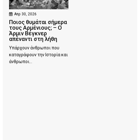
Απρ 30, 2026
Ποιος θυμάται σήμερα
τους Αρμένιους; – Ο
Άρμιν Βέγκνερ
απέναντι στη λήθη
Υπάρχουν άνθρωποι που
καταγράφουν την Ιστορία και
άνθρωποι...