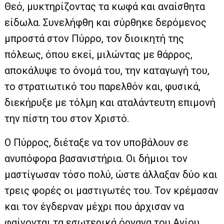
Θεό, μυκτηρίζοντας τα κωφά και αναίσθητα
είδωλα. Συνελήφθη και σύρθηκε δερόμενος
μπροστά στον Πύρρο, τον διοικητή της
πόλεως, όπου εκεί, μιλώντας με θάρρος,
αποκάλυψε το όνομά του, την καταγωγή του,
το στρατιωτικό του παρελθόν και, φυσικά,
διεκήρυξε με τόλμη και αταλάντευτη επιμονή
την πίστη του στον Χριστό.
Ο Πύρρος, διέταξε να τον υποβάλουν σε
ανυπόφορα βασανιστήρια. Οι δήμιοι τον
μαστίγωσαν τόσο πολύ, ώστε άλλαξαν δύο και
τρεις φορές οι μαστιγωτές του. Τον κρέμασαν
και τον έγδερναν μέχρι που άρχισαν να
φαίνονται τα εσωτερικά όργανα του Αγίου.