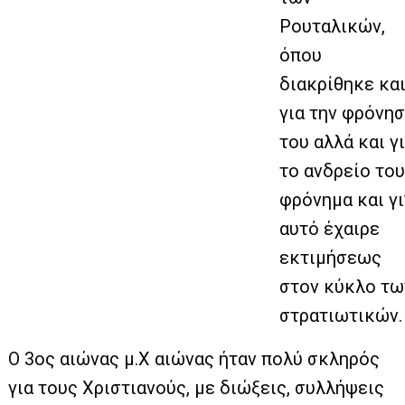
Ρουταλικών,
όπου
διακρίθηκε κα
για την φρόνη
του αλλά και γ
το ανδρείο το
φρόνημα και γι
αυτό έχαιρε
εκτιμήσεως
στον κύκλο τω
στρατιωτικών.
Ο 3ος αιώνας μ.Χ αιώνας ήταν πολύ σκληρός
για τους Χριστιανούς, με διώξεις, συλλήψεις