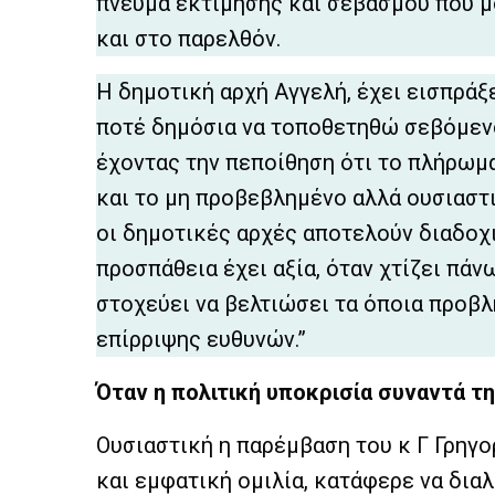
πνεύμα εκτίμησης και σεβασμού που μ
και στο παρελθόν.
Η δημοτική αρχή Αγγελή, έχει εισπράξε
ποτέ δημόσια να τοποθετηθώ σεβόμενο
έχοντας την πεποίθηση ότι το πλήρωμ
και το μη προβεβλημένο αλλά ουσιαστι
οι δημοτικές αρχές αποτελούν διαδοχ
προσπάθεια έχει αξία, όταν χτίζει πάν
στοχεύει να βελτιώσει τα όποια προβλ
επίρριψης ευθυνών.”
Όταν η πολιτική υποκρισία συναντά τη
Ουσιαστική η παρέμβαση του κ Γ Γρηγο
και εμφατική ομιλία, κατάφερε να δια