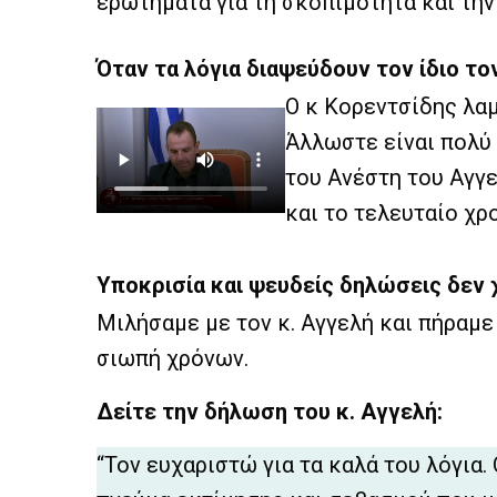
ερωτήματα για τη σκοπιμότητα και τη
Όταν τα λόγια διαψεύδουν τον ίδιο το
Ο κ Κορεντσίδης λαμ
Άλλωστε είναι πολύ
του Ανέστη του Αγγε
και το τελευταίο χρ
Υποκρισία και ψευδείς δηλώσεις δεν 
Μιλήσαμε με τον κ. Αγγελή και πήραμε
σιωπή χρόνων.
Δείτε την δήλωση του κ. Αγγελή:
“Τον ευχαριστώ για τα καλά του λόγια.