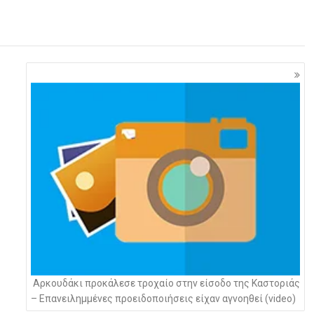
Αρκουδάκι προκάλεσε τροχαίο στην είσοδο της Καστοριάς
– Επανειλημμένες προειδοποιήσεις είχαν αγνοηθεί (video)