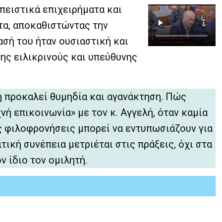
 πειστικά επιχειρήματα και
ητα, αποκαθιστώντας την
σή του ήταν ουσιαστική και
της ειλικρινούς και υπεύθυνης
η προκαλεί θυμηδία και αγανάκτηση. Πώς
χνή επικοινωνία» με τον κ. Αγγελή, όταν καμία
ες φιλοφρονήσεις μπορεί να εντυπωσιάζουν για
ιτική συνέπεια μετριέται στις πράξεις, όχι στα
ν ίδιο τον ομιλητή.