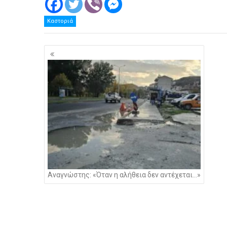
Καστοριά
Πλοήγηση
άρθρων
Αναγνώστης: «Όταν η αλήθεια δεν αντέχεται…»