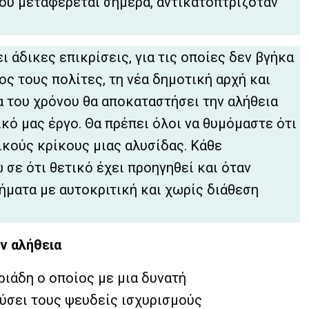
ου μεταφέρεται σήμερα, αντικατοπτριζόταν
ι άδικες επικρίσεις, για τις οποίες δεν βγήκα
ς τους πολίτες, τη νέα δημοτική αρχή και
α του χρόνου θα αποκαταστήσει την αλήθεια
κό μας έργο. Θα πρέπει όλοι να θυμόμαστε ότι
ικούς κρίκους μιας αλυσίδας. Κάθε
ω σε ότι θετικό έχει προηγηθεί και όταν
ήματα με αυτοκριτική και χωρίς διάθεση
ν αλήθεια
ριάδη ο οποίος με μια δυνατή
λύσει τους ψευδείς ισχυρισμούς