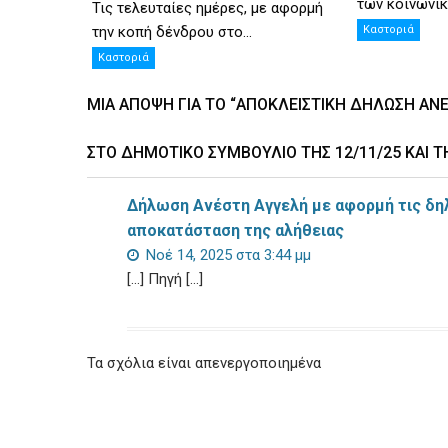
των κοινωνικ
Τις τελευταίες ημέρες, με αφορμή
την κοπή δένδρου στο...
Καστοριά
Καστοριά
ΜΊΑ ΆΠΟΨΗ ΓΙΑ ΤΟ “ΑΠΟΚΛΕΙΣΤΙΚΉ ΔΉΛΩΣΗ ΑΝ
ΣΤΟ ΔΗΜΟΤΙΚΌ ΣΥΜΒΟΎΛΙΟ ΤΗΣ 12/11/25 ΚΑΙ 
Δήλωση Ανέστη Αγγελή με αφορμή τις δη
αποκατάσταση της αλήθειας
Νοέ 14, 2025 στα 3:44 μμ
[…] Πηγή […]
Τα σχόλια είναι απενεργοποιημένα