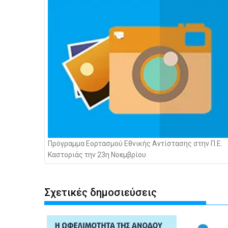
άρθρων
Πρόγραμμα Εορτασμού Εθνικής Αντίστασης στην Π.Ε.
Καστοριάς την 23η Νοεμβρίου
Σχετικές δημοσιεύσεις