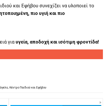
ιδιού και Εφήβου συνεχίζει να υλοποιεί το
ητοποιημένη, πιο υγιή και πιο
ειά για
υγεία, αποδοχή και ισότιμη φροντίδα!
,
μόγελο
Κέντρο Παιδιού και Εφήβου