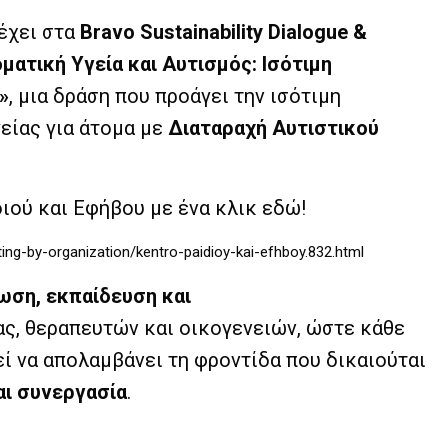
έχει στα
Bravo Sustainability Dialogue &
ματική Υγεία και Αυτισμός: Ισότιμη
»
, μια δράση που προάγει την ισότιμη
είας για άτομα με
Διαταραχή Αυτιστικού
ιού και Εφήβου με ένα κλικ
εδώ
!
ing-by-organization/kentro-paidioy-kai-efhboy.832.html
ωση, εκπαίδευση και
ς, θεραπευτών και οικογενειών, ώστε κάθε
εί να απολαμβάνει τη φροντίδα που δικαιούται
αι συνεργασία
.