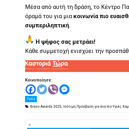
Μέσα από αυτή τη δράση, το Κέντρο Πα
όραμά του για μια
κοινωνία πιο ευαισθ
συμπεριληπτική
.
Η ψήφος σας μετράει!
Κάθε συμμετοχή ενισχύει την προσπάθ
Κοινοποίησε:
Υγεία
,
Bravo Awards 2025
Ισότιμη Πρόσβαση για ένα πιο Υγιές Χα
Πλοήγηση