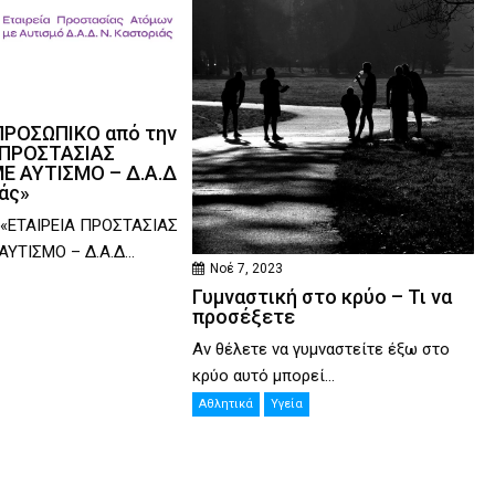
ΠΡΟΣΩΠΙΚΟ από την
 ΠΡΟΣΤΑΣΙΑΣ
 ΑΥΤΙΣΜΟ – Δ.Α.Δ
άς»
 «ΕΤΑΙΡΕΙΑ ΠΡΟΣΤΑΣΙΑΣ
ΥΤΙΣΜΟ – Δ.Α.Δ...
Νοέ 7, 2023
Γυμναστική στο κρύο – Τι να
προσέξετε
Αν θέλετε να γυμναστείτε έξω στο
κρύο αυτό μπορεί...
Αθλητικά
Υγεία