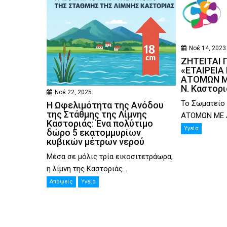
Νοέ 14, 2023
ΖΗΤΕΙΤΑΙ 
«ΕΤΑΙΡΕΙΑ
ΑΤΟΜΩΝ ΜΕ
Ν. Καστορι
Νοέ 22, 2025
Το Σωματείο
Η Ωφελιμότητα της Ανόδου
της Στάθμης της Λίμνης
ΑΤΟΜΩΝ ΜΕ Α
Καστοριάς: Ένα πολύτιμο
Υγεία
δώρο 5 εκατομμυρίων
κυβικών μέτρων νερού
Μέσα σε μόλις τρία εικοσιτετράωρα,
η λίμνη της Καστοριάς...
Απόψεις
Υγεία