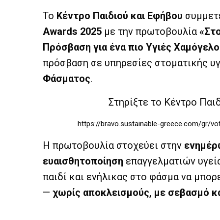
Το
Κέντρο Παιδιού και Εφήβου
συμμετ
Awards 2025
με την πρωτοβουλία
«Στο
Πρόσβαση για ένα πιο Υγιές Χαμόγελο
πρόσβαση σε υπηρεσίες στοματικής υγ
Φάσματος
.
Στηρίξτε το Κέντρο Παιδ
https://bravo.sustainable-greece.com/gr/vot
Η πρωτοβουλία στοχεύει στην
ενημέρ
ευαισθητοποίηση
επαγγελματιών υγεία
παιδί και ενήλικας στο φάσμα να μπορ
—
χωρίς αποκλεισμούς, με σεβασμό κ