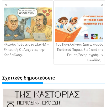
Πλοήγηση
άρθρων
«Καλώς ήρθατε στο Like FM –
1ος Πανελλήνιος Διαγωνισμός
Εκπομπή: Οι Άρχοντες της
Παιδικού Παραμυθιού από την
Καρδούλας»
Ένωση Σεναριογράφων
Ελλάδος
Σχετικές δημοσιεύσεις