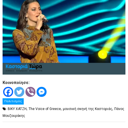
Κοινοποίησε:
Πολιτισμός
,
,
,
BIKY XATZH
The Voice of Greece
μουσική σκηνή της Καστοριάς
Πάνος
Μουζουράκης