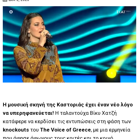
Η μουσική σκηνή της Καστοριάς έχει έναν νέο λόγο
να υπερηφανεύεται!
Η ταλαντούχα Βίκυ Χατζή
κατάφερε να κερδίσει τις εντυπώσεις στη φάση των
knockouts
του
The Voice of Greece
, με μια ερμηνεία
που άφησε άφωνους τους κριτές και το κοινό.