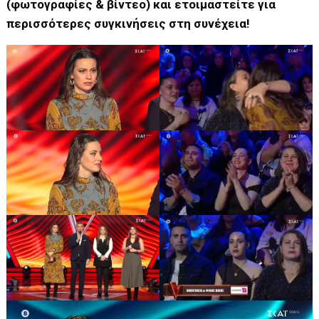
(φωτογραφίες & βίντεο) και ετοιμαστείτε για
περισσότερες συγκινήσεις στη συνέχεια!