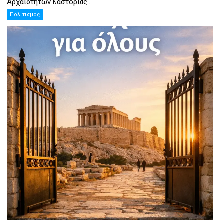
Αρχαιοτήτων Καστοριάς...
Πολιτισμός